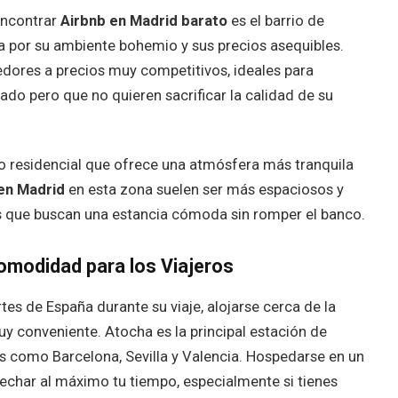
encontrar
Airbnb en Madrid barato
es el barrio de
da por su ambiente bohemio y sus precios asequibles.
ores a precios muy competitivos, ideales para
ado pero que no quieren sacrificar la calidad de su
io residencial que ofrece una atmósfera más tranquila
en Madrid
en esta zona suelen ser más espaciosos y
 que buscan una estancia cómoda sin romper el banco.
omodidad para los Viajeros
tes de España durante su viaje, alojarse cerca de la
y conveniente. Atocha es la principal estación de
s como Barcelona, Sevilla y Valencia. Hospedarse en un
echar al máximo tu tiempo, especialmente si tienes