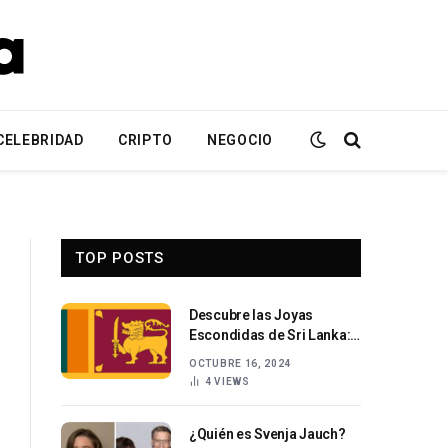
CELEBRIDAD
CRIPTO
NEGOCIO
TOP POSTS
Descubre las Joyas
Escondidas de Sri Lanka:
Guía para el Viajero
OCTUBRE 16, 2024
4
VIEWS
¿Quién es Svenja Jauch?