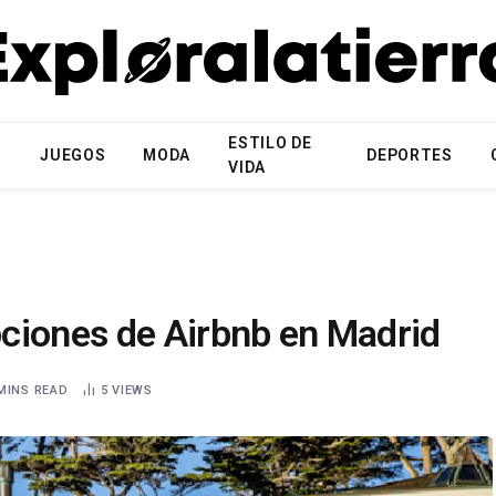
ESTILO DE
N
JUEGOS
MODA
DEPORTES
VIDA
ciones de Airbnb en Madrid
MINS READ
5
VIEWS