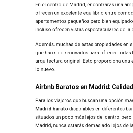
En el centro de Madrid, encontrarás una am
ofrecen un excelente equilibrio entre comod
apartamentos pequeños pero bien equipados, 
incluso ofrecen vistas espectaculares de la
Además, muchas de estas propiedades en el 
que han sido renovados para ofrecer todas 
arquitectura original. Esto proporciona una 
lo nuevo.
Airbnb Baratos en Madrid: Calida
Para los viajeros que buscan una opción m
Madrid barato
disponibles en diferentes bar
situados un poco más lejos del centro, pero
Madrid, nunca estarás demasiado lejos de la