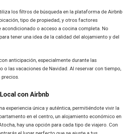
iliza los filtros de búsqueda en la plataforma de Airbnb
ubicación, tipo de propiedad, y otros factores
re acondicionado o acceso a cocina completa. No
para tener una idea de la calidad del alojamiento y del
con anticipación, especialmente durante las
 o las vacaciones de Navidad. Al reservar con tiempo,
 precios.
Local con Airbnb
a experiencia única y auténtica, permitiéndote vivir la
apartamento en el centro, un alojamiento económico en
Atocha, hay una opción para cada tipo de viajero. Con
trarás el lugar perfecto que se ajuste a tus