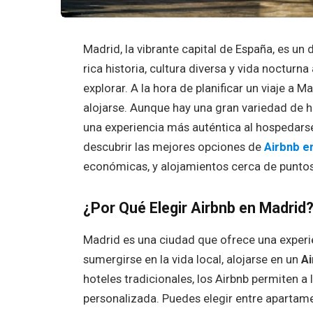
Madrid, la vibrante capital de España, es un 
rica historia, cultura diversa y vida noctur
explorar. A la hora de planificar un viaje a
alojarse. Aunque hay una gran variedad de h
una experiencia más auténtica al hospedarse
descubrir las mejores opciones de
Airbnb e
económicas, y alojamientos cerca de punto
¿Por Qué Elegir Airbnb en Madrid
Madrid es una ciudad que ofrece una experie
sumergirse en la vida local, alojarse en un
Ai
hoteles tradicionales, los Airbnb permiten a 
personalizada. Puedes elegir entre apartame