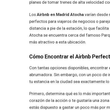
planes de tomar trenes de alta velocidad c
Los
Airbnb en Madrid Atocha
varían desde 
perfectos para viajeros de negocios o pare
distancia a pie de la estación, lo que facil
Atocha se encuentra cerca del famoso Parqu
más atractivo a esta ubicación.
Cómo Encontrar el Airbnb Perfec
Con tantas opciones disponibles, encontrar 
abrumadora. Sin embargo, con un poco de in
tu estancia en la ciudad sea exactamente lo
Primero, determina qué es lo más importante 
corazón de la acción o te gustaría una zona
estás dispuesto a gastar un poco más por 