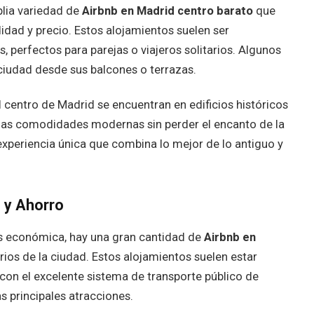
plia variedad de
Airbnb en Madrid centro barato
que
idad y precio. Estos alojamientos suelen ser
perfectos para parejas o viajeros solitarios. Algunos
 ciudad desde sus balcones o terrazas.
centro de Madrid se encuentran en edificios históricos
las comodidades modernas sin perder el encanto de la
experiencia única que combina lo mejor de lo antiguo y
d y Ahorro
ás económica, hay una gran cantidad de
Airbnb en
rios de la ciudad. Estos alojamientos suelen estar
 con el excelente sistema de transporte público de
s principales atracciones.