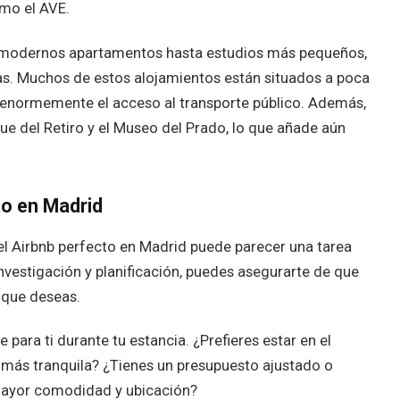
omo el AVE.
modernos apartamentos hasta estudios más pequeños,
jas. Muchos de estos alojamientos están situados a poca
ita enormemente el acceso al transporte público. Además,
e del Retiro y el Museo del Prado, lo que añade aún
to en Madrid
el Airbnb perfecto en Madrid puede parecer una tarea
vestigación y planificación, puedes asegurarte de que
 que deseas.
para ti durante tu estancia. ¿Prefieres estar en el
 más tranquila? ¿Tienes un presupuesto ajustado o
mayor comodidad y ubicación?