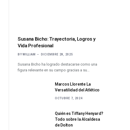
Susana Bicho: Trayectoria, Logros y
Vida Profesional
BY
WILLIAM
DICIEMBRE 28, 2025
Susana Bicho ha logrado destacarse como una
figura relevante en su campo gracias a su…
Marcos Llorente La
Versatilidad del Atlético
OCTUBRE 7, 2024
Quién es Tiffany Henyard?
Todo sobre la Alcaldesa
de Dolton