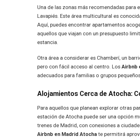
Una de las zonas más recomendadas para 
Lavapiés. Este área multicultural es conoci
Aquí, puedes encontrar apartamentos acoged
aquellos que viajan con un presupuesto limit
estancia.
Otra área a considerar es Chamberí, un barr
pero con fácil acceso al centro. Los
Airbnb 
adecuados para familias o grupos pequeños
Alojamientos Cerca de Atocha: C
Para aquellos que planean explorar otras par
estación de Atocha puede ser una opción mu
trenes de Madrid, con conexiones a ciudade
Airbnb en Madrid Atocha
te permitirá aprov