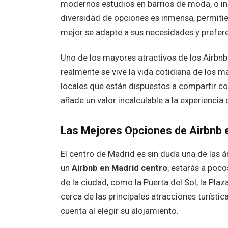
modernos estudios en barrios de moda, o inc
diversidad de opciones es inmensa, permitie
mejor se adapte a sus necesidades y prefere
Uno de los mayores atractivos de los Airbnb 
realmente se vive la vida cotidiana de los 
locales que están dispuestos a compartir c
añade un valor incalculable a la experiencia d
Las Mejores Opciones de Airbnb e
El centro de Madrid es sin duda una de las á
un
Airbnb en Madrid centro
, estarás a poc
de la ciudad, como la Puerta del Sol, la Plaz
cerca de las principales atracciones turísti
cuenta al elegir su alojamiento.