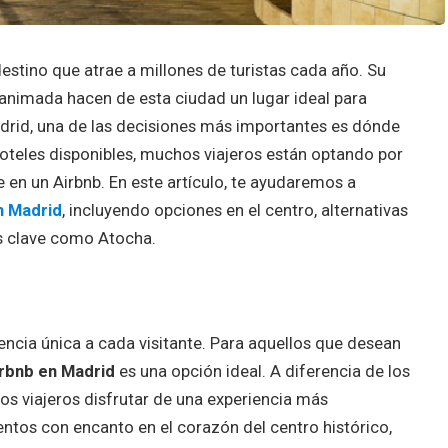
destino que atrae a millones de turistas cada año. Su
na animada hacen de esta ciudad un lugar ideal para
 Madrid, una de las decisiones más importantes es dónde
oteles disponibles, muchos viajeros están optando por
 en un Airbnb. En este artículo, te ayudaremos a
n Madrid
, incluyendo opciones en el centro, alternativas
s clave como Atocha.
?
ncia única a cada visitante. Para aquellos que desean
rbnb en Madrid
es una opción ideal. A diferencia de los
los viajeros disfrutar de una experiencia más
ntos con encanto en el corazón del centro histórico,