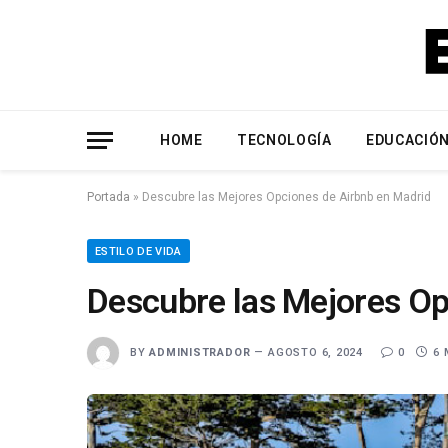
HOME
TECNOLOGÍA
EDUCACIÓ
Portada
»
Descubre las Mejores Opciones de Airbnb en Madrid
ESTILO DE VIDA
Descubre las Mejores Op
BY
ADMINISTRADOR
AGOSTO 6, 2024
0
6 