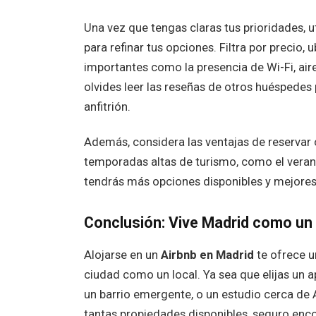
Una vez que tengas claras tus prioridades, ut
para refinar tus opciones. Filtra por precio, 
importantes como la presencia de Wi-Fi, ai
olvides leer las reseñas de otros huéspedes 
anfitrión.
Además, considera las ventajas de reservar 
temporadas altas de turismo, como el verano
tendrás más opciones disponibles y mejores
Conclusión: Vive Madrid como un 
Alojarse en un
Airbnb en Madrid
te ofrece un
ciudad como un local. Ya sea que elijas un 
un barrio emergente, o un estudio cerca de 
tantas propiedades disponibles, seguro encon