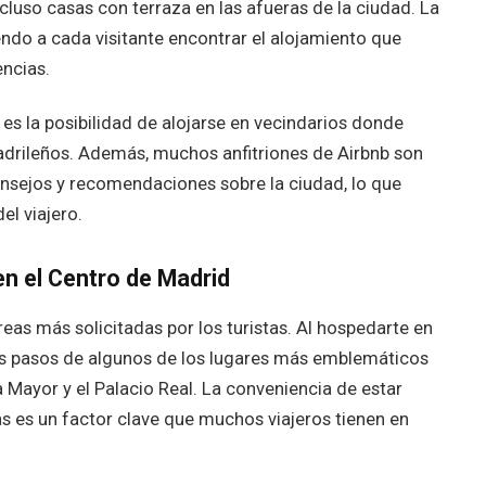
luso casas con terraza en las afueras de la ciudad. La
ndo a cada visitante encontrar el alojamiento que
ncias.
es la posibilidad de alojarse en vecindarios donde
madrileños. Además, muchos anfitriones de Airbnb son
onsejos y recomendaciones sobre la ciudad, lo que
el viajero.
n el Centro de Madrid
reas más solicitadas por los turistas. Al hospedarte en
os pasos de algunos de los lugares más emblemáticos
a Mayor y el Palacio Real. La conveniencia de estar
cas es un factor clave que muchos viajeros tienen en