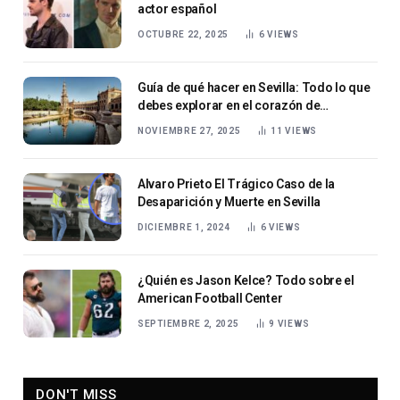
actor español
OCTUBRE 22, 2025
6
VIEWS
Guía de qué hacer en Sevilla: Todo lo que
debes explorar en el corazón de
Andalucía
NOVIEMBRE 27, 2025
11
VIEWS
Alvaro Prieto El Trágico Caso de la
Desaparición y Muerte en Sevilla
DICIEMBRE 1, 2024
6
VIEWS
¿Quién es Jason Kelce? Todo sobre el
American Football Center
SEPTIEMBRE 2, 2025
9
VIEWS
DON'T MISS