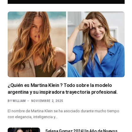
¿Quién es Martina Klein ? Todo sobre la modelo
argentina y su inspiradora trayectoria profesional.
BY
WILLIAM
NOVIEMBRE 2, 2025
El nombre de Martina Klein se ha asociado durante mucho tiempo
con elegancia, inteligencia y…
Selena Gomez 2024 Un Año de Nuevos