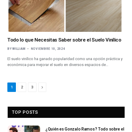
Todo lo que Necesitas Saber sobre el Suelo Vinílico
BY
WILLIAM
NOVIEMBRE 10, 2024
El suelo vinílico ha ganado popularidad como una opción práctica y
económica para mejorar el suelo en diversos espacios de…
Next
1
2
3
TOP POSTS
¿Quién es Gonzalo Ramos? Todo sobre el