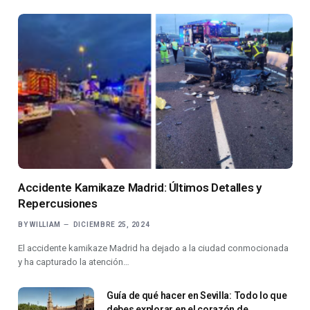
Accidente Kamikaze Madrid: Últimos Detalles y
Repercusiones
BY
WILLIAM
DICIEMBRE 25, 2024
El accidente kamikaze Madrid ha dejado a la ciudad conmocionada
y ha capturado la atención…
Guía de qué hacer en Sevilla: Todo lo que
debes explorar en el corazón de