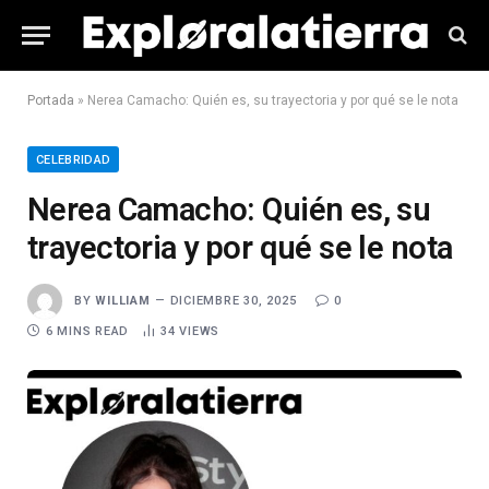
Portada
»
Nerea Camacho: Quién es, su trayectoria y por qué se le nota
CELEBRIDAD
Nerea Camacho: Quién es, su
trayectoria y por qué se le nota
BY
WILLIAM
DICIEMBRE 30, 2025
0
6 MINS READ
34
VIEWS