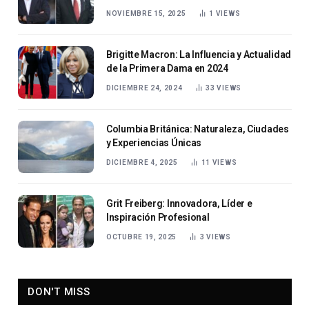
Español
NOVIEMBRE 15, 2025
1
VIEWS
Brigitte Macron: La Influencia y Actualidad
de la Primera Dama en 2024
DICIEMBRE 24, 2024
33
VIEWS
Columbia Británica: Naturaleza, Ciudades
y Experiencias Únicas
DICIEMBRE 4, 2025
11
VIEWS
Grit Freiberg: Innovadora, Líder e
Inspiración Profesional
OCTUBRE 19, 2025
3
VIEWS
DON'T MISS