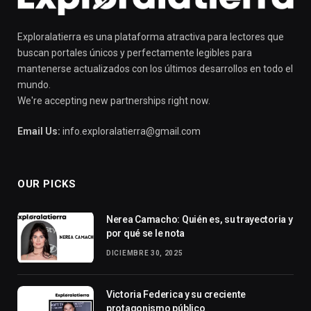
Exploralatierra es una plataforma atractiva para lectores que
buscan portales únicos y perfectamente legibles para
mantenerse actualizados con los últimos desarrollos en todo el
mundo.
We're accepting new partnerships right now.
Email Us:
info.exploralatierra@gmail.com
OUR PICKS
Nerea Camacho: Quién es, su trayectoria y
por qué se le nota
DICIEMBRE 30, 2025
Victoria Federica y su creciente
protagonismo público