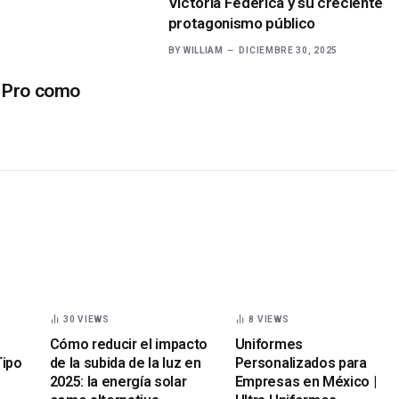
Victoria Federica y su creciente
protagonismo público
BY
WILLIAM
DICIEMBRE 30, 2025
5 Pro como
30
VIEWS
8
VIEWS
Cómo reducir el impacto
Uniformes
Tipo
de la subida de la luz en
Personalizados para
2025: la energía solar
Empresas en México |