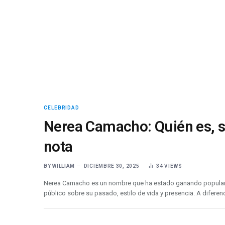
CELEBRIDAD
Nerea Camacho: Quién es, su
nota
BY
WILLIAM
DICIEMBRE 30, 2025
34
VIEWS
Nerea Camacho es un nombre que ha estado ganando popularidad
público sobre su pasado, estilo de vida y presencia. A diferen