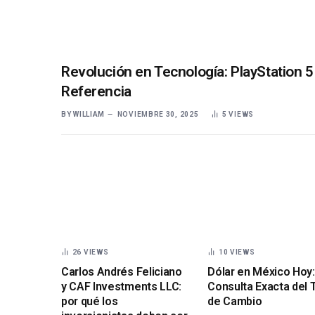
Revolución en Tecnología: PlayStation 
Referencia
BY
WILLIAM
NOVIEMBRE 30, 2025
5
VIEWS
26
VIEWS
10
VIEWS
Carlos Andrés Feliciano
Dólar en México Hoy:
y CAF Investments LLC:
Consulta Exacta del 
por qué los
de Cambio