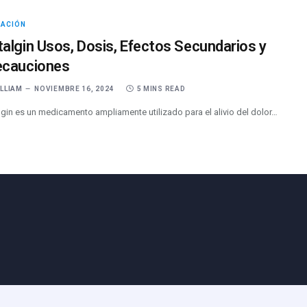
CACIÓN
algin Usos, Dosis, Efectos Secundarios y
ecauciones
ILLIAM
NOVIEMBRE 16, 2024
5 MINS READ
gin es un medicamento ampliamente utilizado para el alivio del dolor…