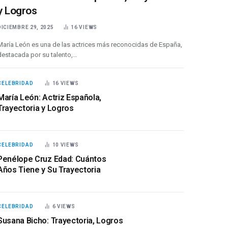
y Logros
DICIEMBRE 29, 2025
16
VIEWS
María León es una de las actrices más reconocidas de España,
destacada por su talento,…
CELEBRIDAD
16
VIEWS
María León: Actriz Española,
Trayectoria y Logros
CELEBRIDAD
10
VIEWS
Penélope Cruz Edad: Cuántos
Años Tiene y Su Trayectoria
CELEBRIDAD
6
VIEWS
Susana Bicho: Trayectoria, Logros