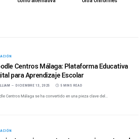
como alternativa
Ultra Uniformes
CACIÓN
odle Centros Málaga: Plataforma Educativa
ital para Aprendizaje Escolar
ILLIAM
DICIEMBRE 13, 2025
5 MINS READ
le Centros Málaga se ha convertido en una pieza clave del…
CACIÓN