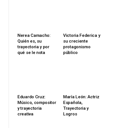
Nerea Camacho:
Victoria Federica y
Quién es, su
su creciente
trayectoria y por
protagonismo
qué se le nota
público
Eduardo Cruz:
María León: Actriz
Músico, compositor
Española,
y trayectoria
Trayectoria y
creativa
Logros