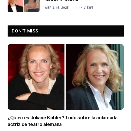
ABRIL 16, 2025
14
VIEWS
DON'T MISS
¿Quién es Juliane Köhler? Todo sobre la aclamada
actriz de teatro alemana