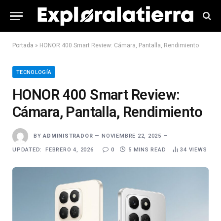
Portada
»
HONOR 400 Smart Review: Cámara, Pantalla, Rendimiento
TECNOLOGÍA
HONOR 400 Smart Review:
Cámara, Pantalla, Rendimiento
BY
ADMINISTRADOR
NOVIEMBRE 22, 2025
UPDATED:
FEBRERO 4, 2026
0
5 MINS READ
34
VIEWS