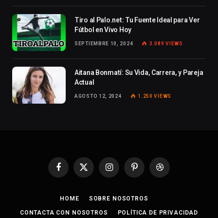
Tiro al Palo.net: Tu Fuente Ideal para Ver
Fútbol en Vivo Hoy
SEPTIEMBRE 10, 2024
3.089
VIEWS
Aitana Bonmatí: Su Vida, Carrera, y Pareja
Actual
AGOSTO 12, 2024
1.250
VIEWS
Facebook
X
Instagram
Pinterest
Dribbble
(Twitter)
HOME
SOBRE NOSOTROS
CONTACTA CON NOSOTROS
POLÍTICA DE PRIVACIDAD