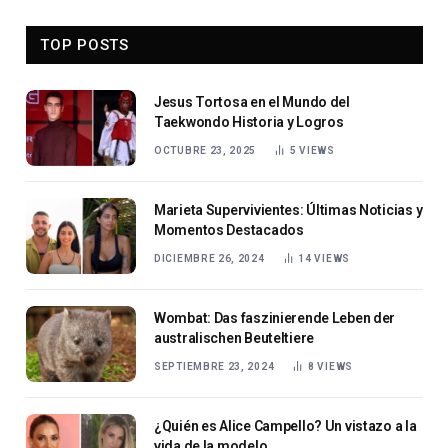
TOP POSTS
Jesus Tortosa en el Mundo del
Taekwondo Historia y Logros
OCTUBRE 23, 2025
5
VIEWS
Marieta Supervivientes: Últimas Noticias y
Momentos Destacados
DICIEMBRE 26, 2024
14
VIEWS
Wombat: Das faszinierende Leben der
australischen Beuteltiere
SEPTIEMBRE 23, 2024
8
VIEWS
¿Quién es Alice Campello? Un vistazo a la
vida de la modelo