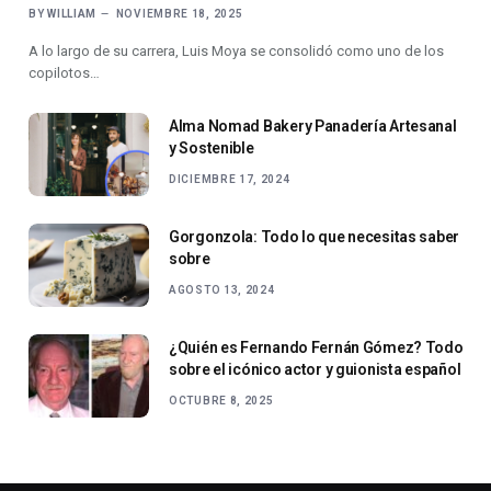
BY
WILLIAM
NOVIEMBRE 18, 2025
A lo largo de su carrera, Luis Moya se consolidó como uno de los
copilotos…
Alma Nomad Bakery Panadería Artesanal
y Sostenible
DICIEMBRE 17, 2024
Gorgonzola: Todo lo que necesitas saber
sobre
AGOSTO 13, 2024
¿Quién es Fernando Fernán Gómez? Todo
sobre el icónico actor y guionista español
OCTUBRE 8, 2025