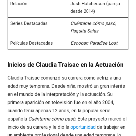
Relación
Josh Hutcherson (pareja
desde 2014)
Series Destacadas
Cuéntame cómo pasó
,
Paquita Salas
Películas Destacadas
Escobar: Paradise Lost
Inicios de Claudia Traisac en la Actuación
Claudia Traisac comenzó su carrera como actriz a una
edad muy temprana. Desde niña, mostró un gran interés
en el mundo de la interpretación y la actuación. Su
primera aparición en televisión fue en el año 2004,
cuando tenía apenas 12 años, en la popular serie
española
Cuéntame cómo pasó
. Este proyecto marcó el
inicio de su carrera y le dio la
oportunidad
de trabajar en
un ambiente profesional desde una edad temprana, lo