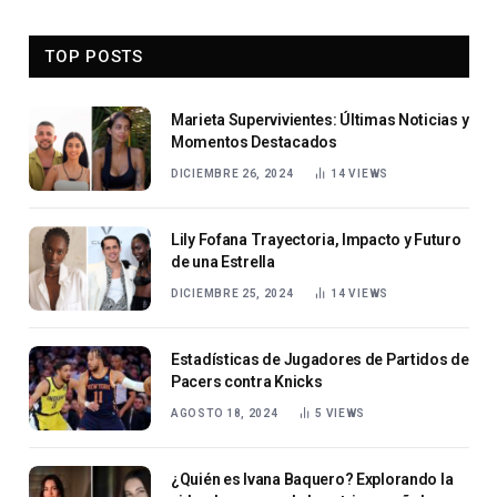
TOP POSTS
Marieta Supervivientes: Últimas Noticias y
Momentos Destacados
DICIEMBRE 26, 2024
14
VIEWS
Lily Fofana Trayectoria, Impacto y Futuro
de una Estrella
DICIEMBRE 25, 2024
14
VIEWS
Estadísticas de Jugadores de Partidos de
Pacers contra Knicks
AGOSTO 18, 2024
5
VIEWS
¿Quién es Ivana Baquero? Explorando la