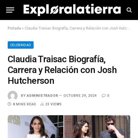
Portada
»
Claudia Traisac Biografía, Carrera y Relación con Josh Hutcherson
CELEBRIDAD
Claudia Traisac Biografía,
Carrera y Relación con Josh
Hutcherson
BY
ADMINISTRADOR
OCTUBRE 29, 2024
0
8 MINS READ
23
VIEWS