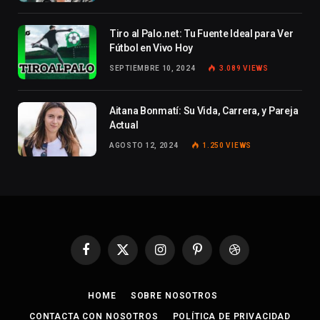
Tiro al Palo.net: Tu Fuente Ideal para Ver
Fútbol en Vivo Hoy
SEPTIEMBRE 10, 2024
3.089
VIEWS
Aitana Bonmatí: Su Vida, Carrera, y Pareja
Actual
AGOSTO 12, 2024
1.250
VIEWS
Facebook
X
Instagram
Pinterest
Dribbble
(Twitter)
HOME
SOBRE NOSOTROS
CONTACTA CON NOSOTROS
POLÍTICA DE PRIVACIDAD