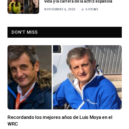
vida y la carrera de la actriz española
NOVIEMBRE 6, 2025
6
VIEWS
DON'T MISS
Recordando los mejores años de Luis Moya en el
WRC