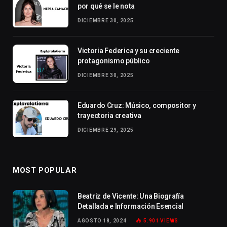
por qué se le nota
DICIEMBRE 30, 2025
Victoria Federica y su creciente
protagonismo público
DICIEMBRE 30, 2025
Eduardo Cruz: Músico, compositor y
trayectoria creativa
DICIEMBRE 29, 2025
MOST POPULAR
Beatriz de Vicente: Una Biografía
Detallada e Información Esencial
AGOSTO 18, 2024
5.901
VIEWS