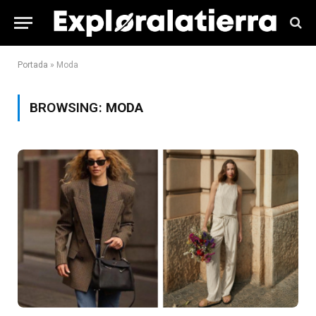
Portada
»
Moda
BROWSING:
MODA