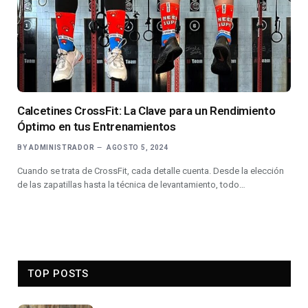
Calcetines CrossFit: La Clave para un Rendimiento
Óptimo en tus Entrenamientos
BY
ADMINISTRADOR
AGOSTO 5, 2024
Cuando se trata de CrossFit, cada detalle cuenta. Desde la elección
de las zapatillas hasta la técnica de levantamiento, todo…
TOP POSTS