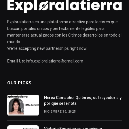
Exploralatierra es una plataforma atractiva para lectores que
buscan portales únicos y perfectamente legibles para
mantenerse actualizados con los últimos desarrollos en todo el
mundo.
We're accepting new partnerships right now.
Email Us:
info.exploralatierra@gmail.com
OUR PICKS
Nerea Camacho: Quién es, su trayectoria y
por qué se le nota
DICIEMBRE 30, 2025
Victoria Federica y su creciente