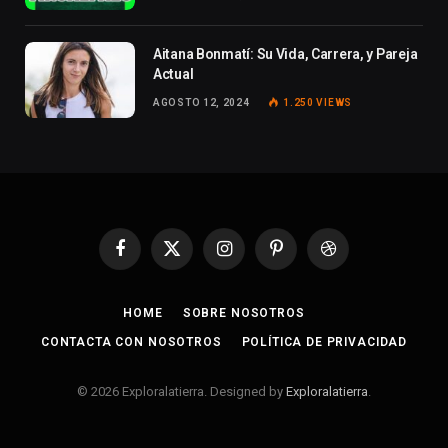
Aitana Bonmatí: Su Vida, Carrera, y Pareja
Actual
AGOSTO 12, 2024
1.250
VIEWS
Facebook
X
Instagram
Pinterest
Dribbble
(Twitter)
HOME
SOBRE NOSOTROS
CONTACTA CON NOSOTROS
POLÍTICA DE PRIVACIDAD
© 2026 Exploralatierra. Designed by
Exploralatierra
.