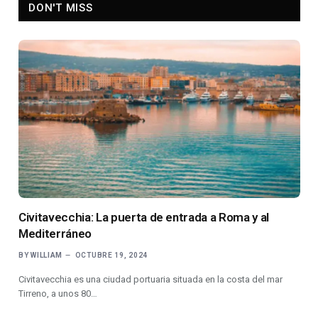
DON'T MISS
Civitavecchia: La puerta de entrada a Roma y al
Mediterráneo
BY
WILLIAM
OCTUBRE 19, 2024
Civitavecchia es una ciudad portuaria situada en la costa del mar
Tirreno, a unos 80…