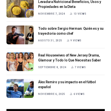
Levadura Nutricional Beneficios, Usos y
Propiedades en la Dieta
NOVIEMBRE 7, 2024
13
VIEWS
Todo sobre Sergio Herman: Quién es y su
trayectoria como chef
AGOSTO 31, 2025
9
VIEWS
Real Housewives of New Jersey Drama,
Glamour y Todo lo Que Necesitas Saber
SEPTIEMBRE 8, 2024
7
VIEWS
Álex Remiro y su impacto en el fútbol
español
NOVIEMBRE 6, 2025
6
VIEWS