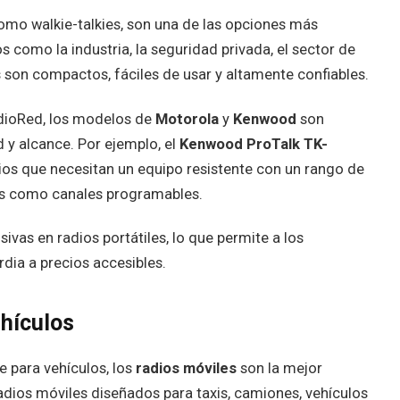
omo walkie-talkies, son una de las opciones más
 como la industria, la seguridad privada, el sector de
s son compactos, fáciles de usar y altamente confiables.
dioRed, los modelos de
Motorola
y
Kenwood
son
 y alcance. Por ejemplo, el
Kenwood ProTalk TK-
ios que necesitan un equipo resistente con un rango de
s como canales programables.
vas en radios portátiles, lo que permite a los
dia a precios accesibles.
ehículos
e para vehículos, los
radios móviles
son la mejor
dios móviles diseñados para taxis, camiones, vehículos