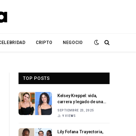
CELEBRIDAD
CRIPTO
NEGOCIO
TOP POSTS
Kelsey Kreppel: vida,
carrera y legado de una
estrella de YouTube
SEPTIEMBRE 23, 2025
9
VIEWS
Lily Fofana Trayectoria,