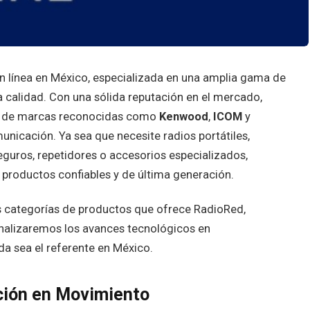
 en línea en México, especializada en una amplia gama de
 calidad. Con una sólida reputación en el mercado,
s de marcas reconocidas como
Kenwood
,
ICOM
y
unicación. Ya sea que necesite radios portátiles,
eguros, repetidores o accesorios especializados,
 productos confiables y de última generación.
es categorías de productos que ofrece RadioRed,
nalizaremos los avances tecnológicos en
a sea el referente en México.
ción en Movimiento