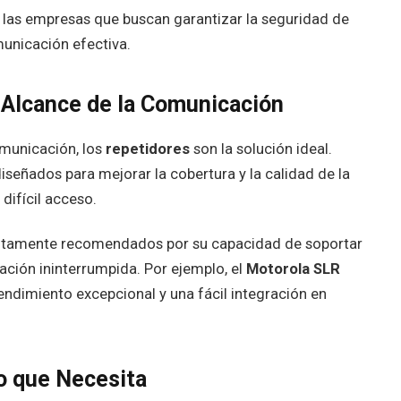
a las empresas que buscan garantizar la seguridad de
unicación efectiva.
 Alcance de la Comunicación
omunicación, los
repetidores
son la solución ideal.
señados para mejorar la cobertura y la calidad de la
difícil acceso.
ltamente recomendados por su capacidad de soportar
ación ininterrumpida. Por ejemplo, el
Motorola SLR
rendimiento excepcional y una fácil integración en
o que Necesita