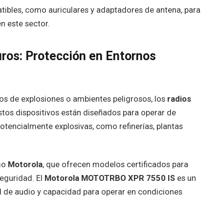
ibles, como auriculares y adaptadores de antena, para
n este sector.
ros: Protección en Entornos
gos de explosiones o ambientes peligrosos, los
radios
stos dispositivos están diseñados para operar de
tencialmente explosivas, como refinerías, plantas
mo
Motorola
, que ofrecen modelos certificados para
eguridad. El
Motorola MOTOTRBO XPR 7550 IS
es un
d de audio y capacidad para operar en condiciones