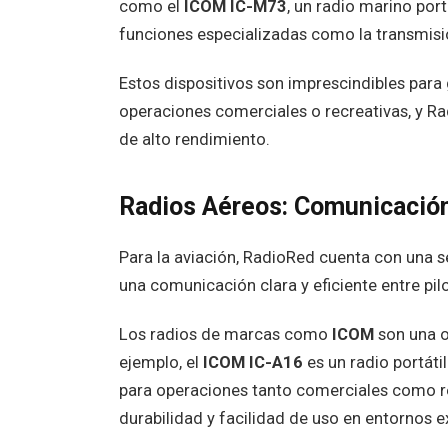
como el
ICOM IC-M73
, un radio marino port
funciones especializadas como la transmis
Estos dispositivos son imprescindibles para
operaciones comerciales o recreativas, y Ra
de alto rendimiento.
Radios Aéreos: Comunicación
Para la aviación, RadioRed cuenta con una 
una comunicación clara y eficiente entre pilo
Los radios de marcas como
ICOM
son una o
ejemplo, el
ICOM IC-A16
es un radio portát
para operaciones tanto comerciales como re
durabilidad y facilidad de uso en entornos e