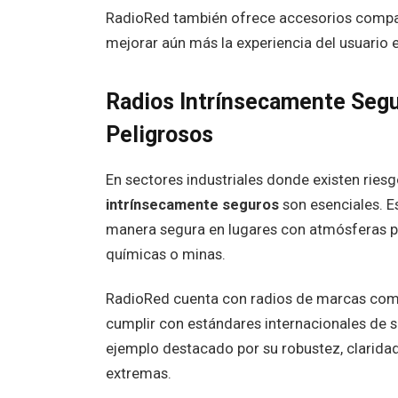
RadioRed también ofrece accesorios compat
mejorar aún más la experiencia del usuario e
Radios Intrínsecamente Segu
Peligrosos
En sectores industriales donde existen ries
intrínsecamente seguros
son esenciales. E
manera segura en lugares con atmósferas po
químicas o minas.
RadioRed cuenta con radios de marcas co
cumplir con estándares internacionales de s
ejemplo destacado por su robustez, clarida
extremas.