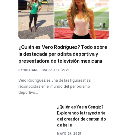
¿Quién es Vero Rodríguez? Todo sobre
la destacada periodista deportiva y
presentadora de televisión mexicana
BY
WILLIAM
MARZO 30, 2025
Vero Rodríguez es una de las figuras más
reconocidas en el mundo del periodismo
deportivo…
¿Quién es Yasin Cengiz?
Explorando la trayectoria
del creador de contenido
de baile
MAYO 29, 2025