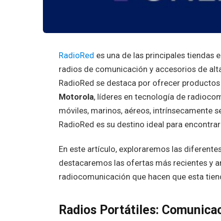
RadioRed
es una de las principales tiendas
radios de comunicación y accesorios de alta
RadioRed se destaca por ofrecer producto
Motorola
, líderes en tecnología de radiocom
móviles, marinos, aéreos, intrínsecamente s
RadioRed es su destino ideal para encontrar
En este artículo, exploraremos las diferent
destacaremos las ofertas más recientes y a
radiocomunicación que hacen que esta tiend
Radios Portátiles: Comunica