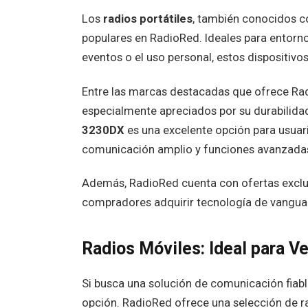
Los
radios portátiles
, también conocidos c
populares en RadioRed. Ideales para entornos
eventos o el uso personal, estos dispositivo
Entre las marcas destacadas que ofrece Ra
especialmente apreciados por su durabilidad
3230DX
es una excelente opción para usuar
comunicación amplio y funciones avanzada
Además, RadioRed cuenta con ofertas exclusi
compradores adquirir tecnología de vanguar
Radios Móviles: Ideal para V
Si busca una solución de comunicación fiabl
opción. RadioRed ofrece una selección de ra