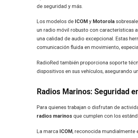
de seguridad y más.
Los modelos de
ICOM
y
Motorola
sobresalen
un radio móvil robusto con características
una calidad de audio excepcional. Estas he
comunicación fluida en movimiento, especia
RadioRed también proporciona soporte técnic
dispositivos en sus vehículos, asegurando u
Radios Marinos: Seguridad e
Para quienes trabajan o disfrutan de activ
radios marinos
que cumplen con los estánda
La marca
ICOM
, reconocida mundialmente e