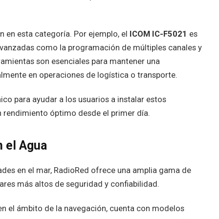
 en esta categoría. Por ejemplo, el
ICOM IC-F5021
es
 avanzadas como la programación de múltiples canales y
rramientas son esenciales para mantener una
lmente en operaciones de logística o transporte.
o para ayudar a los usuarios a instalar estos
n rendimiento óptimo desde el primer día.
n el Agua
idades en el mar, RadioRed ofrece una amplia gama de
res más altos de seguridad y confiabilidad.
n el ámbito de la navegación, cuenta con modelos