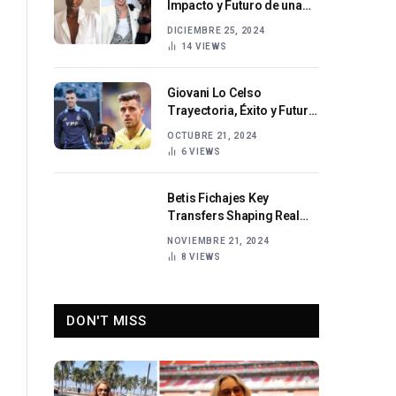
Impacto y Futuro de una
Estrella
DICIEMBRE 25, 2024
14
VIEWS
Giovani Lo Celso
Trayectoria, Éxito y Futuro
Brillante
OCTUBRE 21, 2024
6
VIEWS
Betis Fichajes Key
Transfers Shaping Real
Betis’ Success
NOVIEMBRE 21, 2024
8
VIEWS
DON'T MISS