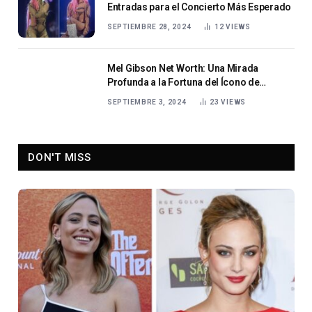
Entradas para el Concierto Más Esperado
SEPTIEMBRE 28, 2024
12
VIEWS
Mel Gibson Net Worth: Una Mirada
Profunda a la Fortuna del Ícono de
Hollywood en 2024
SEPTIEMBRE 3, 2024
23
VIEWS
DON'T MISS