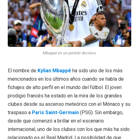
Mbappé en un partido decisivo.
El nombre de
Kylian Mbappé
ha sido uno de los más
mencionados en los últimos años cuando se habla de
fichajes de alto perfil en el mundo del fútbol. El joven
prodigio francés ha estado en la mira de los grandes
clubes desde su ascenso meteórico con el Mónaco y su
traspaso a
Paris Saint-Germain
(PSG). Sin embargo,
desde que comenzó a brillar en el escenario
internacional, uno de los clubes con los que más ha sido
relacionado es el Real Madrid. La posibilidad de que