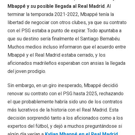
Mbappé y su posible llegada al Real Madrid
. Al
terminar la temporada 2021-2022, Mbappé tenía la
libertad de negociar con otros clubes, ya que su contrato
con el PSG estaba a punto de expirar. Todo apuntaba a
que su destino sería finalmente el Santiago Bernabéu.
Muchos medios incluso informaron que el acuerdo entre
Mbappé y el Real Madrid estaba cerrado, y los
aficionados madrileños esperaban con ansias la llegada
del joven prodigio.
Sin embargo, en un giro inesperado, Mbappé decidió
renovar su contrato con el PSG hasta 2025, rechazando
el que probablemente habría sido uno de los contratos
más lucrativos de la historia con el Real Madrid. Esta
decisión sorprendió tanto a los aficionados como a los
expertos del fútbol, y dejó a muchos preguntándose si
algún día verían a
Kylian Mbappé en el Real Madrid
.