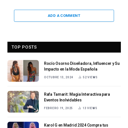
ADD A COMMENT
TOP POSTS
Rocío Osorno Diseñadora, Influencer y Su
Impacto en la Moda Española
OCTUBRE 13, 2024
52
VIEWS
Rafa Tamarit: Magia Interactiva para
Eventos Inolvidables
FEBRERO 19, 2025
13
VIEWS
Karol G en Madrid 2024 Compra tus