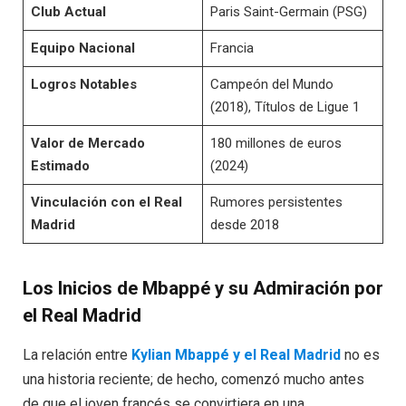
Club Actual
Paris Saint-Germain (PSG)
Equipo Nacional
Francia
Logros Notables
Campeón del Mundo
(2018), Títulos de Ligue 1
Valor de Mercado
180 millones de euros
Estimado
(2024)
Vinculación con el Real
Rumores persistentes
Madrid
desde 2018
Los Inicios de Mbappé y su Admiración por
el Real Madrid
La relación entre
Kylian Mbappé y el Real Madrid
no es
una historia reciente; de hecho, comenzó mucho antes
de que el joven francés se convirtiera en una