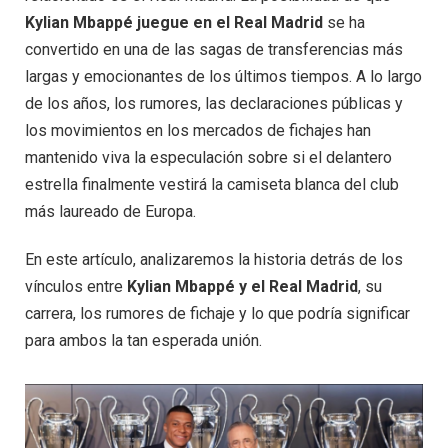
Kylian Mbappé juegue en el Real Madrid
se ha
convertido en una de las sagas de transferencias más
largas y emocionantes de los últimos tiempos. A lo largo
de los años, los rumores, las declaraciones públicas y
los movimientos en los mercados de fichajes han
mantenido viva la especulación sobre si el delantero
estrella finalmente vestirá la camiseta blanca del club
más laureado de Europa.
En este artículo, analizaremos la historia detrás de los
vínculos entre
Kylian Mbappé y el Real Madrid
, su
carrera, los rumores de fichaje y lo que podría significar
para ambos la tan esperada unión.