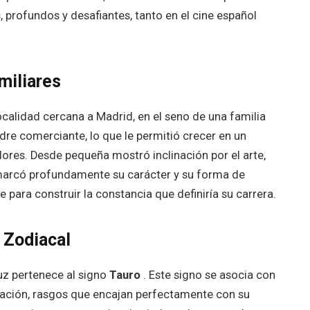
profundos y desafiantes, tanto en el cine español
miliares
ocalidad cercana a Madrid, en el seno de una familia
dre comerciante, lo que le permitió crecer en un
lores. Desde pequeña mostró inclinación por el arte,
 marcó profundamente su carácter y su forma de
 para construir la constancia que definiría su carrera.
 Zodiacal
uz pertenece al signo
Tauro
. Este signo se asocia con
minación, rasgos que encajan perfectamente con su