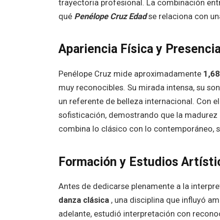
trayectoria profesional. La combinación entr
qué
Penélope Cruz Edad
se relaciona con un
Apariencia Física y Presenci
Penélope Cruz mide aproximadamente
1,6
muy reconocibles. Su mirada intensa, su sonr
un referente de belleza internacional. Con e
sofisticación, demostrando que la madurez p
combina lo clásico con lo contemporáneo, 
Formación y Estudios Artísti
Antes de dedicarse plenamente a la interpr
danza clásica
, una disciplina que influyó a
adelante, estudió interpretación con reconoc