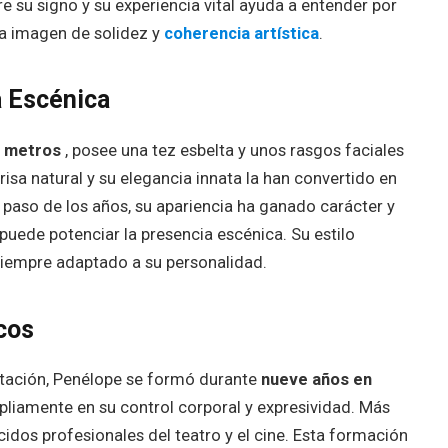
e su signo y su experiencia vital ayuda a entender por
a imagen de solidez y
coherencia artística
.
a Escénica
8 metros
, posee una tez esbelta y unos rasgos faciales
isa natural y su elegancia innata la han convertido en
l paso de los años, su apariencia ha ganado carácter y
uede potenciar la presencia escénica. Su estilo
siempre adaptado a su personalidad.
cos
etación, Penélope se formó durante
nueve años en
mpliamente en su control corporal y expresividad. Más
idos profesionales del teatro y el cine. Esta formación