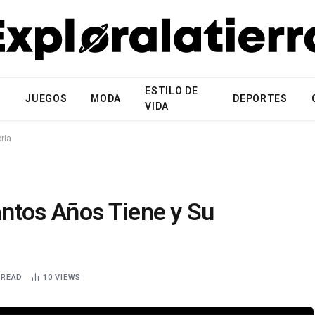
ESTILO DE
N
JUEGOS
MODA
DEPORTES
VIDA
ria
ntos Años Tiene y Su
 READ
10
VIEWS