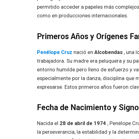
permitido acceder a papeles más complejos, 
como en producciones internacionales.
Primeros Años y Orígenes Fa
Penélope Cruz
nació en
Alcobendas
, una l
trabajadora. Su madre era peluquera y su pa
entorno humilde pero lleno de esfuerzo y va
especialmente por la danza, disciplina que
expresarse. Estos primeros años fueron clave
Fecha de Nacimiento y Signo
Nacida el
28 de abril de 1974
, Penélope Cr
la perseverancia, la estabilidad y la deter