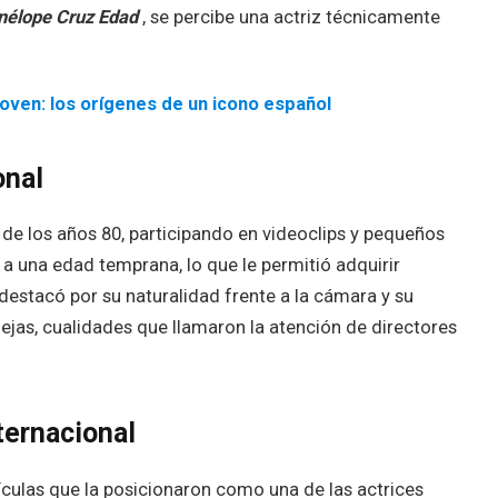
nélope Cruz Edad
, se percibe una actriz técnicamente
joven: los orígenes de un icono español
onal
de los años 80, participando en videoclips y pequeños
ó a una edad temprana, lo que le permitió adquirir
destacó por su naturalidad frente a la cámara y su
jas, cualidades que llamaron la atención de directores
ternacional
ículas que la posicionaron como una de las actrices