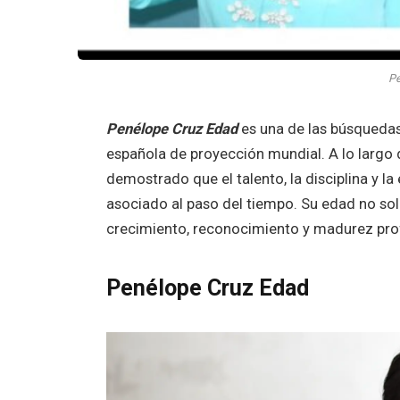
Pe
Penélope Cruz Edad
es una de las búsquedas
española de proyección mundial. A lo largo
demostrado que el talento, la disciplina y l
asociado al paso del tiempo. Su edad no solo
crecimiento, reconocimiento y madurez pro
Penélope Cruz Edad