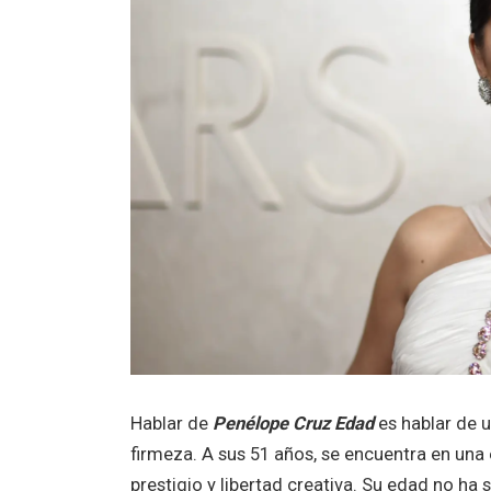
Hablar de
Penélope Cruz Edad
es hablar de u
firmeza. A sus 51 años, se encuentra en una 
prestigio y libertad creativa. Su edad no ha