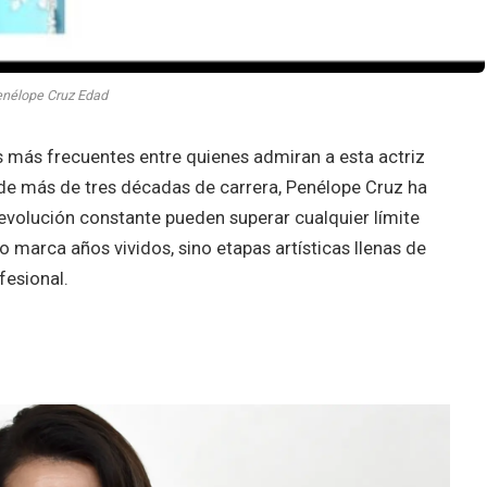
nélope Cruz Edad
 más frecuentes entre quienes admiran a esta actriz
 de más de tres décadas de carrera, Penélope Cruz ha
a evolución constante pueden superar cualquier límite
 marca años vividos, sino etapas artísticas llenas de
fesional.