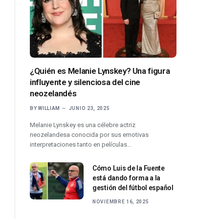
¿Quién es Melanie Lynskey? Una figura
influyente y silenciosa del cine
neozelandés
BY
WILLIAM
JUNIO 23, 2025
Melanie Lynskey es una célebre actriz
neozelandesa conocida por sus emotivas
interpretaciones tanto en películas…
Cómo Luis de la Fuente
está dando forma a la
gestión del fútbol español
NOVIEMBRE 16, 2025