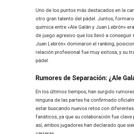
Uno de los puntos más destacados en la car
otro gran talento del pádel. Juntos, formaro
química entre «Ale Galán y Juan Lebrón» era
de juego agresivo que los llevó a conseguir 
Juan Lebrón» dominaron el ranking, posici
relación profesional fue muy exitosa, y su t
pádel.
Rumores de Separación: ¿Ale Gal
En los últimos tiempos, han surgido rumores
ninguna de las partes ha confirmado oficial
estar buscando nuevos retos con diferente
fanáticos, ya que su colaboración fue clave 
así, ambos jugadores han declarado que sie
carreras.