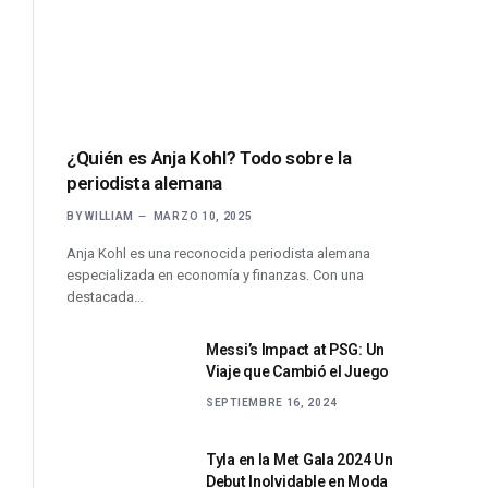
¿Quién es Anja Kohl? Todo sobre la
periodista alemana
BY
WILLIAM
MARZO 10, 2025
Anja Kohl es una reconocida periodista alemana
especializada en economía y finanzas. Con una
destacada…
Messi’s Impact at PSG: Un
Viaje que Cambió el Juego
SEPTIEMBRE 16, 2024
Tyla en la Met Gala 2024 Un
Debut Inolvidable en Moda