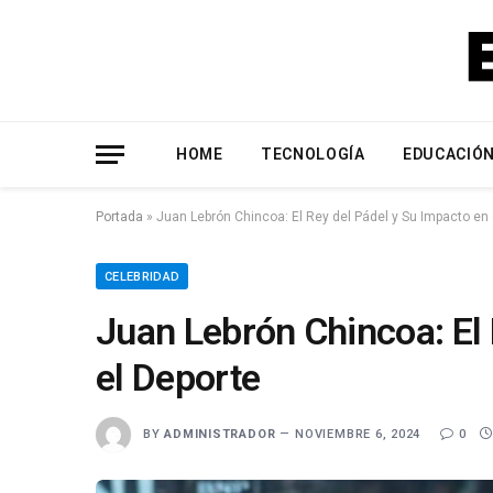
HOME
TECNOLOGÍA
EDUCACIÓ
Portada
»
Juan Lebrón Chincoa: El Rey del Pádel y Su Impacto en 
CELEBRIDAD
Juan Lebrón Chincoa: El 
el Deporte
BY
ADMINISTRADOR
NOVIEMBRE 6, 2024
0