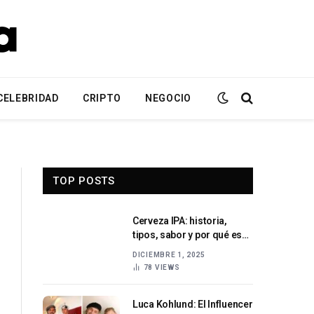
CELEBRIDAD
CRIPTO
NEGOCIO
TOP POSTS
Cerveza IPA: historia,
tipos, sabor y por qué es
una de las más populares
DICIEMBRE 1, 2025
78
VIEWS
Luca Kohlund: El Influencer