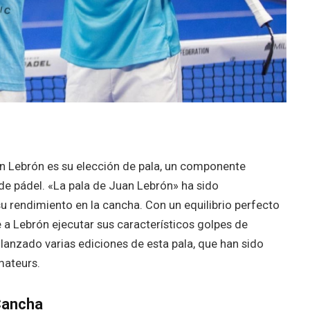
n Lebrón es su elección de pala, un componente
 de pádel. «La pala de Juan Lebrón» ha sido
rendimiento en la cancha. Con un equilibrio perfecto
e a Lebrón ejecutar sus característicos golpes de
anzado varias ediciones de esta pala, que han sido
mateurs.
 Cancha