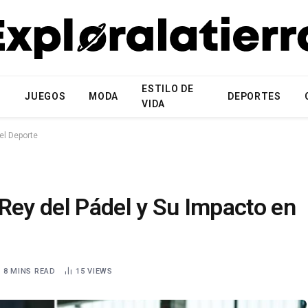
ESTILO DE
N
JUEGOS
MODA
DEPORTES
VIDA
el Deporte
Rey del Pádel y Su Impacto en
8 MINS READ
15
VIEWS