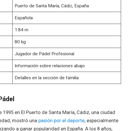
Puerto de Santa María, Cádiz, España
Española
1.84 m
80 kg
Jugador de Pádel Profesional
Información sobre relaciones abajo
Detalles en la sección de familia
Pádel
 1995 en El Puerto de Santa María, Cádiz, una ciudad
 edad, mostró una
pasión por el deporte
, especialmente
ando a ganar popularidad en España. A los 8 años,