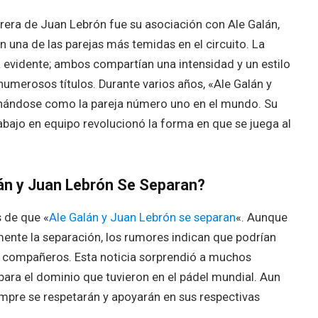
rera de Juan Lebrón fue su asociación con Ale Galán,
n una de las parejas más temidas en el circuito. La
 evidente; ambos compartían una intensidad y un estilo
numerosos títulos. Durante varios años, «Ale Galán y
onándose como la pareja número uno en el mundo. Su
rabajo en equipo revolucionó la forma en que se juega al
án y Juan Lebrón Se Separan?
 de que «
Ale Galán y Juan Lebrón se separan
«. Aunque
mente la separación, los rumores indican que podrían
s compañeros. Esta noticia sorprendió a muchos
para el dominio que tuvieron en el pádel mundial. Aun
mpre se respetarán y apoyarán en sus respectivas