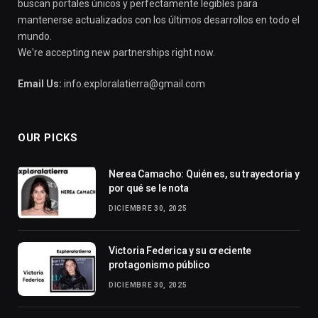
buscan portales únicos y perfectamente legibles para
mantenerse actualizados con los últimos desarrollos en todo el
mundo.
We're accepting new partnerships right now.
Email Us:
info.exploralatierra@gmail.com
OUR PICKS
Nerea Camacho: Quién es, su trayectoria y
por qué se le nota
DICIEMBRE 30, 2025
Victoria Federica y su creciente
protagonismo público
DICIEMBRE 30, 2025