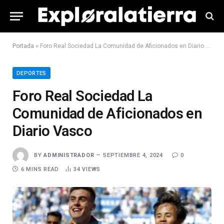
Portada
»
Foro Real Sociedad La Comunidad de Aficionados en Diario Vasco
DEPORTES
Foro Real Sociedad La
Comunidad de Aficionados en
Diario Vasco
BY
ADMINISTRADOR
SEPTIEMBRE 4, 2024
0
6 MINS READ
34
VIEWS