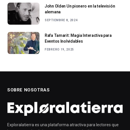
John Olden Un pionero en la televisión
alemana
SEPTIEMBRE 8, 2024
Rafa Tamarit: Magia Interactiva para
Eventos Inolvidables
FEBRERO 19, 2025
SOBRE NOSOTRAS
Exploralatierra es una plataforma atractiva para lectores que