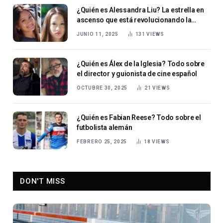
¿Quién es Alessandra Liu? La estrella en
ascenso que está revolucionando la
moda y el cine
JUNIO 11, 2025
131
VIEWS
¿Quién es Álex de la Iglesia? Todo sobre
el director y guionista de cine español
OCTUBRE 30, 2025
21
VIEWS
¿Quién es Fabian Reese? Todo sobre el
futbolista alemán
FEBRERO 25, 2025
18
VIEWS
DON'T MISS