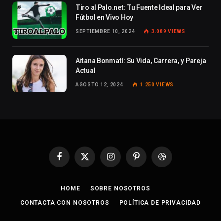
Tiro al Palo.net: Tu Fuente Ideal para Ver
Fútbol en Vivo Hoy
SEPTIEMBRE 10, 2024
3.089
VIEWS
Aitana Bonmatí: Su Vida, Carrera, y Pareja
Actual
AGOSTO 12, 2024
1.250
VIEWS
Facebook
X
Instagram
Pinterest
Dribbble
(Twitter)
HOME
SOBRE NOSOTROS
CONTACTA CON NOSOTROS
POLÍTICA DE PRIVACIDAD