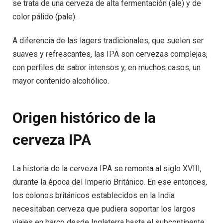
se trata de una cerveza de alta fermentación (ale) y de
color pálido (pale).
A diferencia de las lagers tradicionales, que suelen ser
suaves y refrescantes, las IPA son cervezas complejas,
con perfiles de sabor intensos y, en muchos casos, un
mayor contenido alcohólico.
Origen histórico de la
cerveza IPA
La historia de la cerveza IPA se remonta al siglo XVIII,
durante la época del Imperio Británico. En ese entonces,
los colonos británicos establecidos en la India
necesitaban cerveza que pudiera soportar los largos
viajes en barco desde Inglaterra hasta el subcontinente.