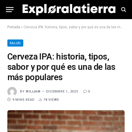
Portada
»
Cerveza IPA: historia, tipos, sabor y por qué es una de las más populares
SALUD
Cerveza IPA: historia, tipos,
sabor y por qué es una de las
más populares
BY
WILLIAM
DICIEMBRE 1, 2025
0
9 MINS READ
78
VIEWS