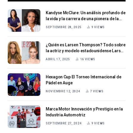
Kandyse McClure: Un análisis profundo de
la vida y la carrera de una pionera de la
ciencia ficción
SEPTIEMBRE 28, 2025
9
VIEWS
¿Quién es Larsen Thompson? Todo sobre
la actriz y modelo estadounidense Larsen
Thompson
ABRIL 17, 2025
16
VIEWS
Hexagon Cup El Torneo Internacional de
Pádel en Auge
NOVIEMBRE 12, 2024
7
VIEWS
Marca Motor Innovación y Prestigio en la
Industria Automotriz
SEPTIEMBRE 27, 2024
9
VIEWS