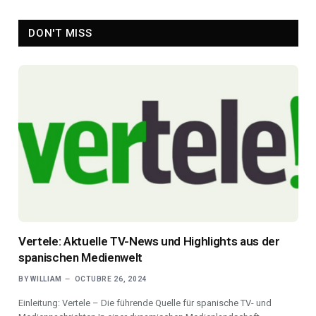
DON'T MISS
Vertele: Aktuelle TV-News und Highlights aus der
spanischen Medienwelt
BY
WILLIAM
OCTUBRE 26, 2024
Einleitung: Vertele – Die führende Quelle für spanische TV- und