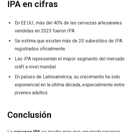
IPA en cifras
En EE.UU., más del 40% de las cervezas artesanales
vendidas en 2023 fueron IPA.
Se estima que existen más de 20 subestilos de IPA
registrados oficialmente.
Las IPA representan el mayor segmento del mercado
craft a nivel mundial.
En países de Latinoamérica, su crecimiento ha sido
exponencial en la última década, especialmente entre
jóvenes adultos.
Conclusión
La
cerveza IPA
es mucho más que una moda pasajera.