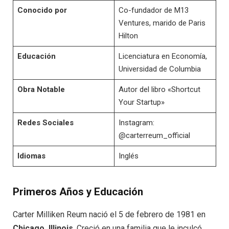
Conocido por
Co-fundador de M13
Ventures, marido de Paris
Hilton
Educación
Licenciatura en Economía,
Universidad de Columbia
Obra Notable
Autor del libro «Shortcut
Your Startup»
Redes Sociales
Instagram:
@carterreum_official
Idiomas
Inglés
Primeros Años y Educación
Carter Milliken Reum nació el 5 de febrero de 1981 en
Chicago, Illinois
. Creció en una familia que le inculcó