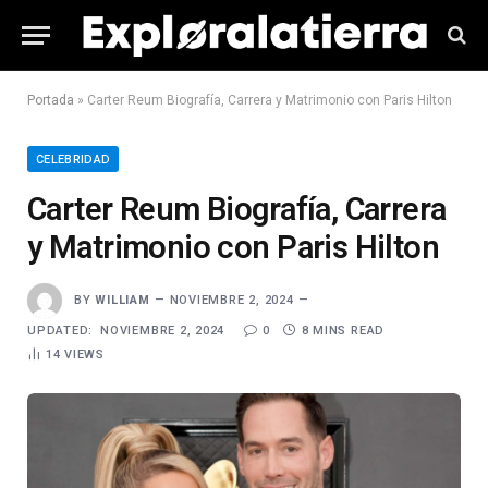
Portada
»
Carter Reum Biografía, Carrera y Matrimonio con Paris Hilton
CELEBRIDAD
Carter Reum Biografía, Carrera
y Matrimonio con Paris Hilton
BY
WILLIAM
NOVIEMBRE 2, 2024
UPDATED:
NOVIEMBRE 2, 2024
0
8 MINS READ
14
VIEWS