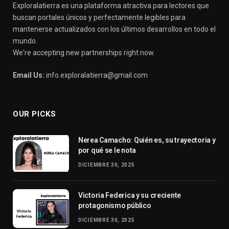
Exploralatierra es una plataforma atractiva para lectores que
buscan portales únicos y perfectamente legibles para
mantenerse actualizados con los últimos desarrollos en todo el
mundo.
We're accepting new partnerships right now.
Email Us:
info.exploralatierra@gmail.com
OUR PICKS
Nerea Camacho: Quién es, su trayectoria y
por qué se le nota
DICIEMBRE 30, 2025
Victoria Federica y su creciente
protagonismo público
DICIEMBRE 30, 2025