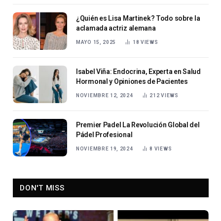
¿Quién es Lisa Martinek? Todo sobre la
aclamada actriz alemana
MAYO 15, 2025
18
VIEWS
Isabel Viña: Endocrina, Experta en Salud
Hormonal y Opiniones de Pacientes
NOVIEMBRE 12, 2024
212
VIEWS
Premier Padel La Revolución Global del
Pádel Profesional
NOVIEMBRE 19, 2024
8
VIEWS
DON'T MISS