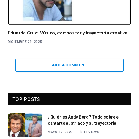
Eduardo Cruz: Músico, compositor y trayectoria creativa
DICIEMBRE 29, 2025
ADD A COMMENT
TOP POSTS
¿Quién es Andy Borg? Todo sobre el
cantante austriaco y su trayectoria
musical en el estilo Schlager
MAYO 17, 2025
11
VIEWS