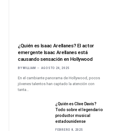
¿Quién es Isaac Arellanes? El actor
emergente Isaac Arellanes está
causando sensación en Hollywood
BY
WILLIAM
AGOSTO 24, 2025
En el cambiante panorama de Hollywood, pocos
jóvenes talentos han captado la atención con
tanta…
¿Quién es Clive Davis?
Todo sobre el legendario
productor musical
estadounidense
FEBRERO 8, 2025