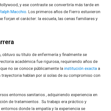
Hollywood, y ese contraste se convertiría más tarde en
Ralph Macchio
. Los primeros años de Fierro estuvieron
forjan el carácter: la escuela, las cenas familiares y
rrera
 obtuvo su título de enfermería y finalmente se
yectoria académica fue rigurosa, requiriendo años de
unque no se conoce públicamente la
institución exacta
a
ada trayectoria hablan por sí solas de su compromiso con
versos entornos sanitarios , adquiriendo experiencia en
ación de tratamientos . Su trabajo era práctico y
entornos donde la empatía y la experiencia se