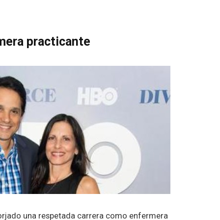
era practicante​
orjado una respetada carrera como enfermera