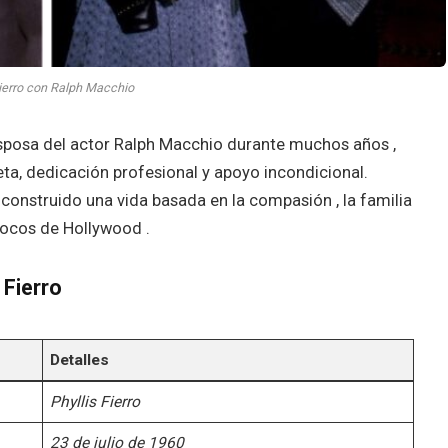
Fierro con Ralph Macchio
sposa del actor Ralph Macchio durante muchos años ,
reta, dedicación profesional y apoyo incondicional.
onstruido una vida basada en la compasión , la familia
 focos de Hollywood .
 Fierro
Detalles
Phyllis Fierro
23 de julio de 1960