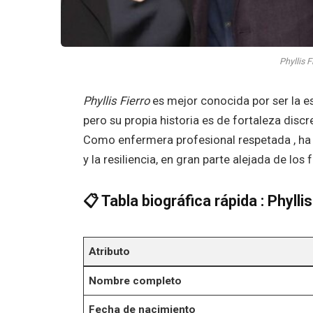
Phyllis 
Phyllis Fierro
es mejor conocida por ser la e
pero su propia historia es de fortaleza disc
Como enfermera profesional respetada , ha c
y la resiliencia, en gran parte alejada de los
📋
Tabla
biográfica
rápida : Phyllis
Atributo
Nombre completo
Fecha de nacimiento