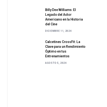
Billy Dee Williams: El
Legado del Actor
Americano en la Historia
del Cine
DICIEMBRE 11, 2024
Calcetines CrossFit: La
Clave para un Rendimiento
Óptimo en tus
Entrenamientos
AGOSTO 5, 2024