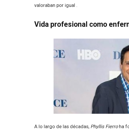
valoraban por igual .
Vida profesional como enferm
A lo largo de las décadas,
Phyllis Fierro
ha f