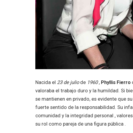
Nacida el
23 de
julio
de
1960
,
Phyllis Fierro
c
valoraba el trabajo duro y la humildad. Si b
se mantienen en privado, es evidente que su
fuerte sentido de la responsabilidad. Su in
comunidad y la integridad personal , valore
su rol como pareja de una figura pública .