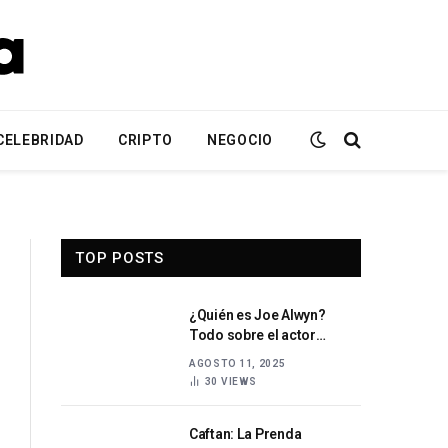
CELEBRIDAD
CRIPTO
NEGOCIO
TOP POSTS
¿Quién es Joe Alwyn?
Todo sobre el actor
británico y su carrera
AGOSTO 11, 2025
30
VIEWS
Caftan: La Prenda