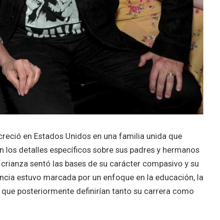
reció en Estados Unidos en una familia unida que
ien los detalles específicos sobre sus padres y hermanos
 crianza sentó las bases de su carácter compasivo y su
fancia estuvo marcada por un enfoque en la educación, la
s que posteriormente definirían tanto su carrera como