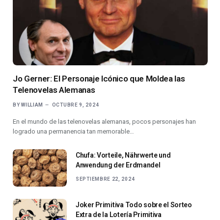
Jo Gerner: El Personaje Icónico que Moldea las
Telenovelas Alemanas
BY
WILLIAM
OCTUBRE 9, 2024
En el mundo de las telenovelas alemanas, pocos personajes han
logrado una permanencia tan memorable…
Chufa: Vorteile, Nährwerte und
Anwendung der Erdmandel
SEPTIEMBRE 22, 2024
Joker Primitiva Todo sobre el Sorteo
Extra de la Lotería Primitiva