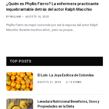
¿Quién es Phyllis Fierro? La enfermera practicante
inquebrantable detrás del actor Ralph Macchio
BY
WILLIAM
AGOSTO 16, 2025
Phyllis Fierro es mejor conocida por ser la esposa del actor Ralph
Macchio durante muchos años , pero su propia…
TOP POSTS
El Lulo: La Joya Exótica de Colombia
AGOSTO 21, 2024
16
VIEWS
Levadura Nutricional Beneficios, Usos y
Propiedades en la Dieta