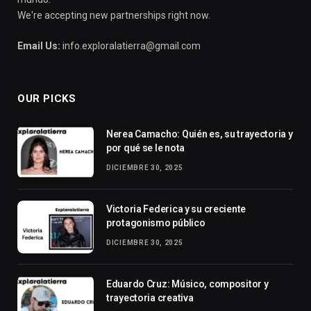
We're accepting new partnerships right now.
Email Us:
info.exploralatierra@gmail.com
OUR PICKS
Nerea Camacho: Quién es, su trayectoria y
por qué se le nota
DICIEMBRE 30, 2025
Victoria Federica y su creciente
protagonismo público
DICIEMBRE 30, 2025
Eduardo Cruz: Músico, compositor y
trayectoria creativa