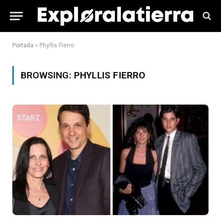
Portada
»
Phyllis Fierro
BROWSING:
PHYLLIS FIERRO