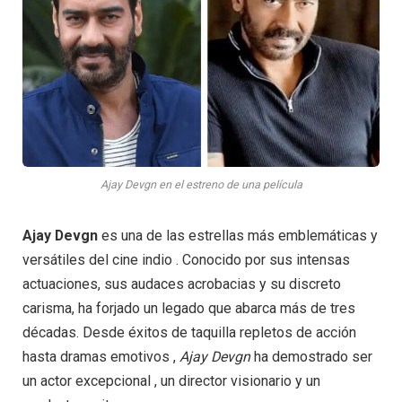
Ajay Devgn en el estreno de una película
Ajay Devgn
es una de las estrellas más emblemáticas y
versátiles del cine indio . Conocido por sus intensas
actuaciones, sus audaces acrobacias y su discreto
carisma, ha forjado un legado que abarca más de tres
décadas. Desde éxitos de taquilla repletos de acción
hasta dramas emotivos ,
Ajay
Devgn
ha demostrado ser
un actor excepcional , un director visionario y un