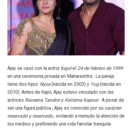
Ajay se casó con la actriz
Kajol
el
24 de
febrero de 1999
en una ceremonia privada en Maharashtra . La pareja
tiene dos hijos:
Nysa
(nacida en 2003) y
Yug
(nacida en
2010). Antes de Kajol, Ajay estuvo vinculado con las
actrices
Raveena Tandon
y
Karisma Kapoor
. A pesar de
ser una figura pública , Ajay es conocido por su
carácter
reservado y reservado
, evitando a menudo la atención de
los medios y prefiriendo una vida familiar tranquila .