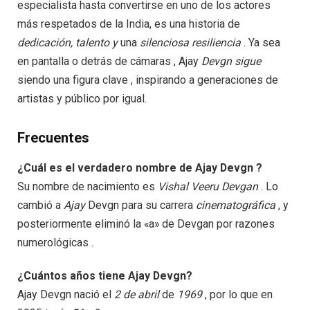
especialista hasta convertirse en uno de los actores
más respetados de la India, es una historia de
dedicación,
talento
y
una
silenciosa
resiliencia
. Ya sea
en pantalla o detrás de cámaras , Ajay
Devgn
sigue
siendo una figura clave , inspirando a generaciones de
artistas y público por igual.
Frecuentes
¿Cuál es el verdadero nombre de Ajay Devgn ?
Su nombre de nacimiento es
Vishal Veeru Devgan
. Lo
cambió a
Ajay
Devgn para su carrera
cinematográfica
, y
posteriormente eliminó la «a» de Devgan por razones
numerológicas .
¿Cuántos años tiene Ajay Devgn?
Ajay Devgn nació el
2 de abril
de
1969
, por lo que en