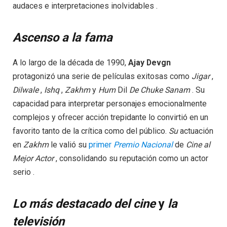
audaces e interpretaciones inolvidables .
Ascenso a la fama
A lo largo de la década de 1990,
Ajay Devgn
protagonizó una serie de películas exitosas como
Jigar
,
Dilwale
,
Ishq
,
Zakhm
y
Hum
Dil
De Chuke Sanam
. Su
capacidad para interpretar personajes emocionalmente
complejos y ofrecer acción trepidante lo convirtió en un
favorito tanto de la crítica como del público.
Su
actuación
en
Zakhm
le valió su
primer
Premio Nacional
de
Cine al
Mejor Actor
, consolidando su reputación como un actor
serio .
Lo más destacado
del cine
y
la
televisión