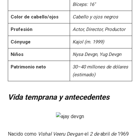
Bíceps: 16″
Color de cabello/ojos
Cabello y ojos negros
Profesión
Actor, Director, Productor
Cónyuge
Kajol (m. 1999)
Niños
Nysa Devgn, Yug Devgn
Patrimonio neto
30–40 millones de dólares
(estimado)
Vida temprana y antecedentes
Nacido como
Vishal Veeru Devgan
el
2 de
abril
de
1969