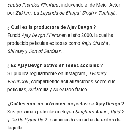
cuatro Premios Filmfare
, incluyendo el de Mejor Actor
por
Zakhm
,
La Leyenda de Bhagat Singh
y
Tanhaji.
.
¿
Cuál es la productora de Ajay Devgn ?
Fundó
Ajay Devgn FFilms
en el año 2000, la cual ha
producido películas exitosas como
Raju Chacha
,
Shivaay
y
Son of Sardaar
. .
¿
Es Ajay Devgn activo en redes sociales ?
Sí, publica regularmente en Instagram ,
Twitter
y
Facebook
, compartiendo actualizaciones sobre sus
películas,
su
familia y su estado físico.
¿Cuáles son los próximos
proyectos de
Ajay Devgn ?
Sus próximas películas incluyen
Singham Again
,
Raid 2
y
De De Pyaar De 2
, continuando su racha de éxitos de
taquilla ..