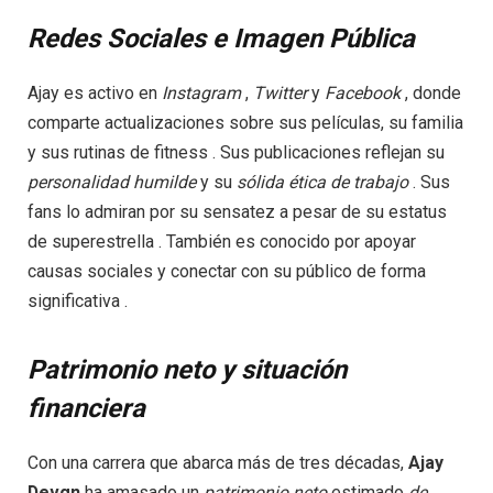
Redes Sociales e Imagen Pública
Ajay es activo en
Instagram
,
Twitter
y
Facebook
, donde
comparte actualizaciones sobre sus películas, su familia
y sus rutinas de fitness . Sus publicaciones reflejan su
personalidad
humilde
y su
sólida
ética
de trabajo
. Sus
fans lo admiran por su sensatez a pesar de su estatus
de superestrella . También es conocido por apoyar
causas sociales y conectar con su público de forma
significativa .
Patrimonio neto y situación
financiera
Con una carrera que abarca más de tres décadas,
Ajay
Devgn
ha amasado un
patrimonio
neto
estimado
de