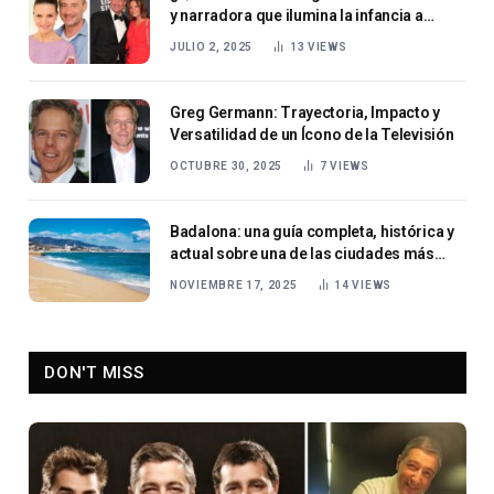
y narradora que ilumina la infancia a
través de la imaginación y la ilustración
JULIO 2, 2025
13
VIEWS
Greg Germann: Trayectoria, Impacto y
Versatilidad de un Ícono de la Televisión
OCTUBRE 30, 2025
7
VIEWS
Badalona: una guía completa, histórica y
actual sobre una de las ciudades más
importantes de Cataluña
NOVIEMBRE 17, 2025
14
VIEWS
DON'T MISS