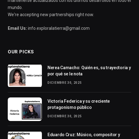
mantenerse actualizados con los últimos desarrollos en todo el
mundo.
We're accepting new partnerships right now.
Email Us:
info.exploralatierra@gmail.com
OUR PICKS
Nerea Camacho: Quién es, su trayectoria y
por qué se le nota
DICIEMBRE 30, 2025
Victoria Federica y su creciente
protagonismo público
DICIEMBRE 30, 2025
Eduardo Cruz: Músico, compositor y