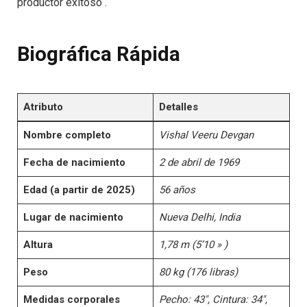
productor exitoso .
Biográfica Rápida
Atributo
Detalles
Nombre completo
Vishal Veeru Devgan
Fecha de nacimiento
2 de abril de 1969
Edad (a partir de 2025)
56 años
Lugar de nacimiento
Nueva Delhi, India
Altura
1,78 m (5’10 » )
Peso
80 kg (176 libras)
Medidas corporales
Pecho: 43″, Cintura: 34″,