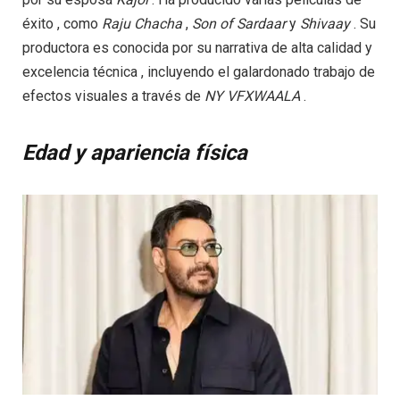
éxito , como
Raju
Chacha
,
Son
of
Sardaar
y
Shivaay
. Su
productora es conocida por su narrativa de alta calidad y
excelencia técnica , incluyendo el galardonado trabajo de
efectos visuales a través de
NY
VFXWAALA
.
Edad y apariencia física