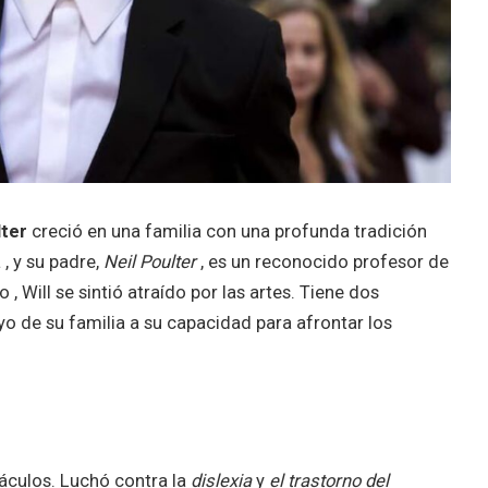
lter
creció en una familia con una profunda tradición
, y su padre,
Neil Poulter
, es un reconocido profesor de
 Will se sintió atraído por las artes. Tiene dos
oyo de su familia a su capacidad para afrontar los
táculos. Luchó contra la
dislexia
y
el trastorno del