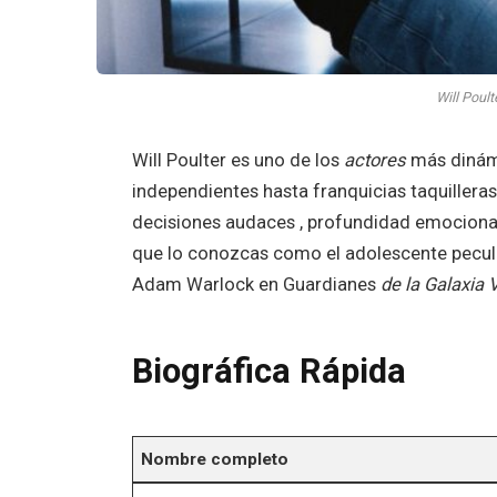
Will Poult
Will Poulter es uno de los
actores
más dinám
independientes hasta franquicias taquilleras
decisiones audaces , profundidad emocional
que lo conozcas como el adolescente pecul
Adam Warlock en Guardianes
de
la
Galaxia
Biográfica Rápida
Nombre completo