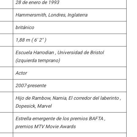
28 de enero de 1993
Hammersmith, Londres, Inglaterra
británico
1,88 m ( 6′ 2″ )
Escuela Harrodian , Universidad de Bristol
(izquierda temprano)
Actor
2007-presente
Hijo de Rambow, Narnia, El corredor del laberinto ,
Dopesick, Marvel
Estrella emergente de los premios BAFTA ,
premios MTV Movie Awards