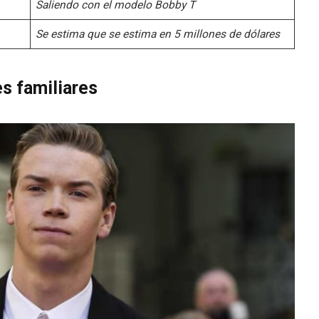
Saliendo con el modelo Bobby T
Se estima que se estima en 5 millones de dólares
s familiares