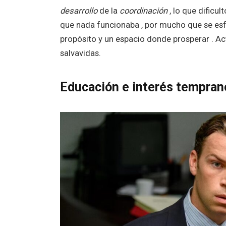
desarrollo
de la
coordinación
, lo que dificul
que nada funcionaba , por mucho que se esfo
propósito y un espacio donde prosperar . Ac
salvavidas.
Educación e interés temprano