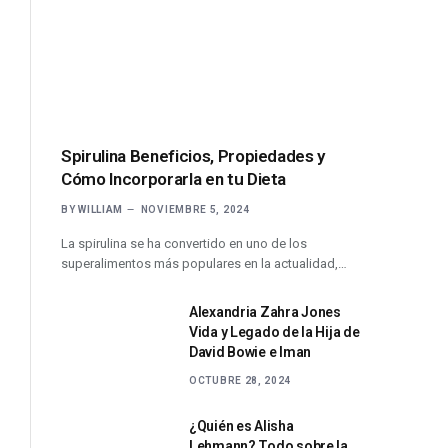
Spirulina Beneficios, Propiedades y
Cómo Incorporarla en tu Dieta
BY
WILLIAM
NOVIEMBRE 5, 2024
La spirulina se ha convertido en uno de los
superalimentos más populares en la actualidad,…
Alexandria Zahra Jones
Vida y Legado de la Hija de
David Bowie e Iman
OCTUBRE 28, 2024
¿Quién es Alisha
Lehmann? Todo sobre la