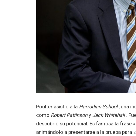
Poulter asistió a la
Harrodian School
, una in
como
Robert Pattinson
y
Jack Whitehall
. Fue
descubrió su potencial. Es famosa la frase «
animándolo a presentarse a la prueba para
«