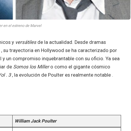
er en el estreno de Marvel
icos y
versátiles
de la actualidad. Desde dramas
 , su trayectoria en Hollywood se ha caracterizado por
 y un compromiso inquebrantable con su oficio. Ya sea
iar de
Somos
los
Miller
o como el gigante cósmico
Vol
.
3
, la evolución de Poulter es realmente notable .
William Jack Poulter