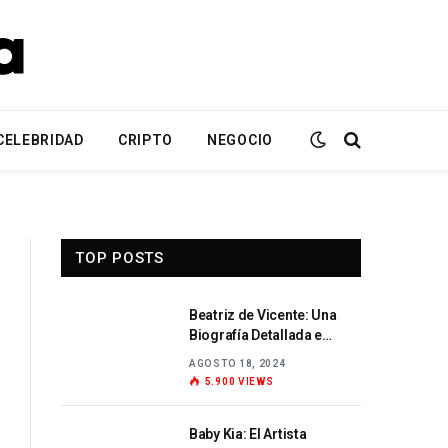
CELEBRIDAD
CRIPTO
NEGOCIO
TOP POSTS
Beatriz de Vicente: Una
Biografía Detallada e
Información Esencial
AGOSTO 18, 2024
5.900
VIEWS
Baby Kia: El Artista