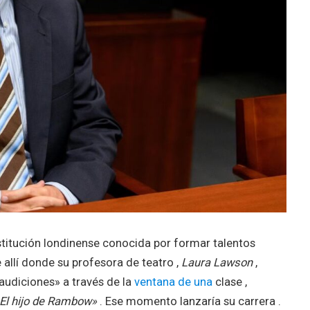
stitución londinense conocida por formar talentos
 allí donde su profesora de teatro ,
Laura Lawson
,
audiciones» a través de la
ventana de una
clase ,
El hijo de Rambow»
. Ese momento lanzaría su carrera .