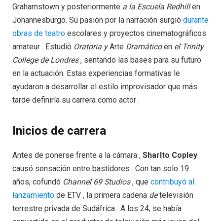
Grahamstown y posteriormente
a la Escuela Redhill
en
Johannesburgo. Su pasión por la narración surgió
durante
obras de teatro
escolares y proyectos cinematográficos
amateur . Estudió
Oratoria y
Arte
Dramático
en
el Trinity
College de Londres
, sentando las bases para su futuro
en la actuación. Estas experiencias formativas le
ayudaron a desarrollar el estilo improvisador que más
tarde definiría su carrera como actor .
Inicios de carrera
Antes de ponerse frente a la cámara ,
Sharlto Copley
causó sensación entre bastidores . Con tan solo 19
años, cofundó
Channel 69 Studios
, que
contribuyó al
lanzamiento
de ETV , la primera cadena
de
televisión
terrestre privada de Sudáfrica . A los 24, se había