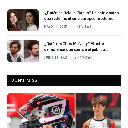
¿Quién es Deleila Piasko? La actriz suiza
que redefine el cine europeo moderno
MAYO 11, 2025
18
VIEWS
¿Quién es Chris McNally? El actor
canadiense que cautiva al público
mundial.
JUNIO 18, 2025
14
VIEWS
DON'T MISS