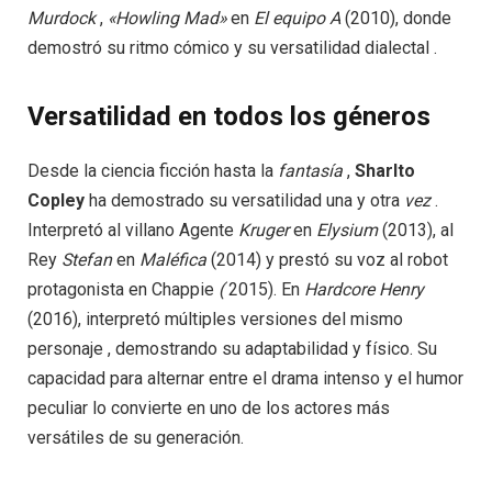
Murdock
,
«Howling
Mad»
en
El
equipo A
(2010), donde
demostró su ritmo cómico y su versatilidad dialectal .
Versatilidad en todos los géneros
Desde la ciencia ficción hasta la
fantasía
,
Sharlto
Copley
ha demostrado su versatilidad una y otra
vez
.
Interpretó al villano Agente
Kruger
en
Elysium
(2013), al
Rey
Stefan
en
Maléfica
(2014) y prestó su voz al robot
protagonista en Chappie
(
2015). En
Hardcore
Henry
(2016), interpretó múltiples versiones del mismo
personaje , demostrando su adaptabilidad y físico. Su
capacidad para alternar entre el drama intenso y el humor
peculiar lo convierte en uno de los actores más
versátiles de su generación.