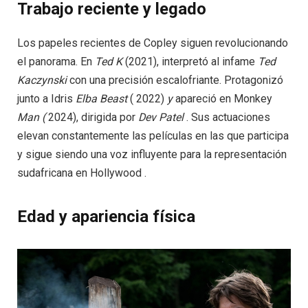
Trabajo reciente y legado
Los papeles recientes de Copley siguen revolucionando
el panorama. En
Ted
K
(2021), interpretó al infame
Ted
Kaczynski
con una precisión escalofriante. Protagonizó
junto a Idris
Elba
Beast
( 2022)
y
apareció en Monkey
Man
(
2024), dirigida por
Dev
Patel
. Sus actuaciones
elevan constantemente las películas en las que participa
y sigue siendo una voz influyente para la representación
sudafricana en Hollywood .
Edad y apariencia física