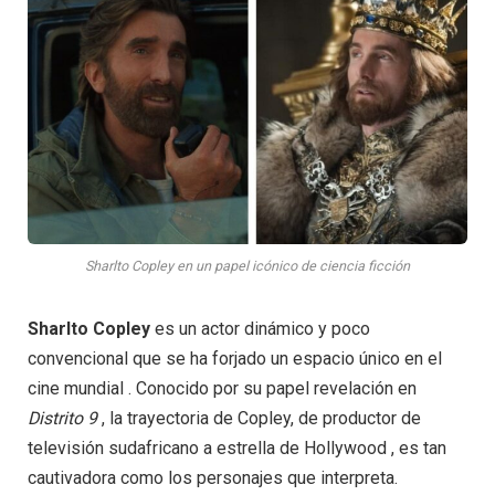
Sharlto Copley en un papel icónico de ciencia ficción
Sharlto Copley
es un actor dinámico y poco
convencional que se ha forjado un espacio único en el
cine mundial . Conocido por su papel revelación en
Distrito
9
, la trayectoria de Copley, de productor de
televisión sudafricano a estrella de Hollywood , es tan
cautivadora como los personajes que interpreta.