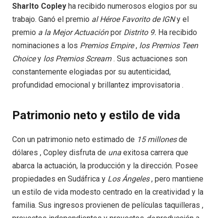
Sharlto Copley
ha recibido numerosos elogios por su
trabajo. Ganó el premio
al Héroe
Favorito
de IGN
y el
premio
a la Mejor Actuación
por
Distrito 9.
Ha recibido
nominaciones a los
Premios
Empire
,
los Premios
Teen
Choice
y
los Premios
Scream
. Sus actuaciones son
constantemente elogiadas por su autenticidad,
profundidad emocional y brillantez improvisatoria .
Patrimonio neto y estilo de vida
Con un patrimonio neto estimado de
15
millones
de
dólares , Copley disfruta de
una
exitosa carrera que
abarca la actuación, la producción y la dirección. Posee
propiedades en Sudáfrica y
Los
Ángeles
, pero mantiene
un estilo de vida modesto centrado en la creatividad y la
familia. Sus ingresos provienen de películas taquilleras ,