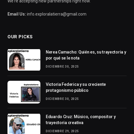
We're accepting new partnerships right now.
Email Us:
info.exploralatierra@gmail.com
OUR PICKS
Nerea Camacho: Quién es, su trayectoria y
por qué se le nota
DICIEMBRE 30, 2025
Victoria Federica y su creciente
protagonismo público
DICIEMBRE 30, 2025
Eduardo Cruz: Músico, compositor y
trayectoria creativa
DICIEMBRE 29, 2025