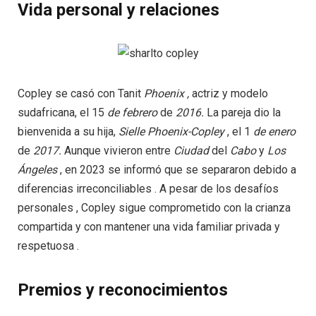
Vida personal y relaciones
Copley se casó con Tanit
Phoenix ,
actriz y modelo
sudafricana, el 15
de
febrero
de
2016.
La pareja dio la
bienvenida a su hija,
Sielle
Phoenix-Copley
, el 1
de
enero
de
2017.
Aunque vivieron entre
Ciudad
del
Cabo
y
Los
Ángeles
, en 2023 se informó que se separaron debido a
diferencias irreconciliables . A pesar de los desafíos
personales , Copley sigue comprometido con la crianza
compartida y con mantener una vida familiar privada y
respetuosa .
Premios y reconocimientos