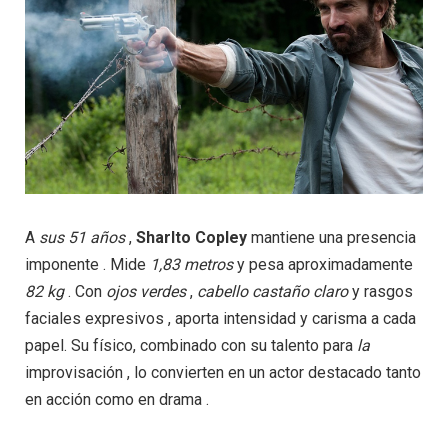
A
sus
51 años
,
Sharlto Copley
mantiene una presencia
imponente . Mide
1,83
metros
y pesa aproximadamente
82
kg
. Con
ojos
verdes
,
cabello
castaño
claro
y rasgos
faciales expresivos , aporta intensidad y carisma a cada
papel. Su físico, combinado con su talento para
la
improvisación , lo convierten en un actor destacado tanto
en acción como en drama .