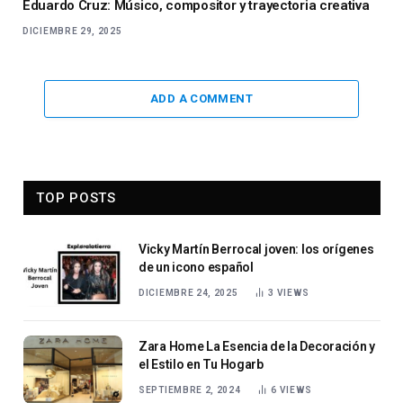
Eduardo Cruz: Músico, compositor y trayectoria creativa
DICIEMBRE 29, 2025
ADD A COMMENT
TOP POSTS
Vicky Martín Berrocal joven: los orígenes
de un icono español
DICIEMBRE 24, 2025
3
VIEWS
Zara Home La Esencia de la Decoración y
el Estilo en Tu Hogarb
SEPTIEMBRE 2, 2024
6
VIEWS