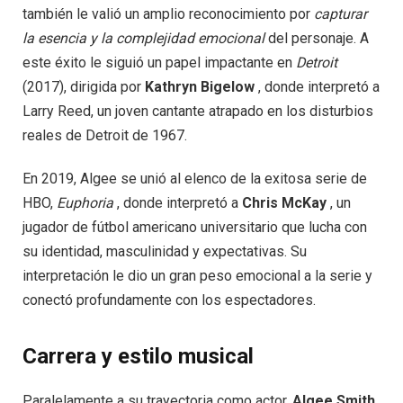
también le valió un amplio reconocimiento por
capturar
la esencia y la complejidad emocional
del personaje. A
este éxito le siguió un papel impactante en
Detroit
(2017), dirigida por
Kathryn Bigelow
, donde interpretó a
Larry Reed, un joven cantante atrapado en los disturbios
reales de Detroit de 1967.
En 2019, Algee se unió al elenco de la exitosa serie de
HBO,
Euphoria
, donde interpretó a
Chris McKay
, un
jugador de fútbol americano universitario que lucha con
su identidad, masculinidad y expectativas. Su
interpretación le dio un gran peso emocional a la serie y
conectó profundamente con los espectadores.
Carrera y estilo musical
Paralelamente a su trayectoria como actor,
Algee Smith