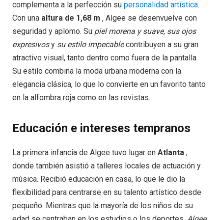
complementa a la perfección su
personalidad artística
.
Con una
altura de 1,68 m
, Algee se desenvuelve con
seguridad y aplomo. Su
piel morena y suave, sus ojos
expresivos
y
su estilo impecable
contribuyen a su gran
atractivo visual, tanto dentro como fuera de la pantalla.
Su estilo combina la moda urbana moderna con la
elegancia clásica, lo que lo convierte en un favorito tanto
en la alfombra roja como en las revistas.
Educación e intereses tempranos
La primera infancia de Algee tuvo lugar en
Atlanta
,
donde también asistió a talleres locales de actuación y
música. Recibió educación en casa, lo que le dio la
flexibilidad para centrarse en su talento artístico desde
pequeño. Mientras que la mayoría de los niños de su
edad se centraban en los estudios o los deportes,
Algee