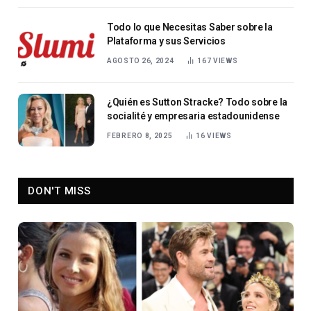
Todo lo que Necesitas Saber sobre la
Plataforma y sus Servicios
AGOSTO 26, 2024
167
VIEWS
¿Quién es Sutton Stracke? Todo sobre la
socialité y empresaria estadounidense
FEBRERO 8, 2025
16
VIEWS
DON'T MISS