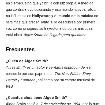
en ciernes, sino que ya brilla con luz propia. A medida
que continúa evolucionando y asumiendo nuevos retos,
su influencia en
Hollywood y el mundo de la música
no
hará más que crecer. Tanto si lo descubres por primera
vez como si sigues su trayectoria de cerca, una cosa
está clara:
Algee Smith ha llegado para quedarse
.
Frecuentes
¿Quién es Algee Smith?
Algee Smith es un actor y cantante estadounidense
conocido por sus papeles en
The New Edition Story
,
Detroit
y
Euphoria
, así como por su carrera musical de
R&B.
¿Cuántos años tiene Algee Smith?
Algee Smith nació el
7 de noviembre de 1994
, por lo que