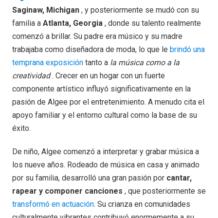
Saginaw, Michigan
, y posteriormente se mudó con su
familia a
Atlanta, Georgia
, donde su talento realmente
comenzó a brillar. Su padre era músico y su madre
trabajaba como diseñadora de moda, lo que le
brindó una
temprana exposición
tanto a
la música como a la
creatividad
. Crecer en un hogar con un fuerte
componente artístico influyó significativamente en la
pasión de Algee por el entretenimiento. A menudo cita el
apoyo familiar y el entorno cultural como la base de su
éxito.
De niño, Algee comenzó a interpretar y grabar música a
los nueve años. Rodeado de música en casa y animado
por su familia, desarrolló una gran pasión por
cantar,
rapear y componer canciones
, que posteriormente se
transformó en actuación
. Su crianza en comunidades
culturalmente vibrantes contribuyó enormemente a su