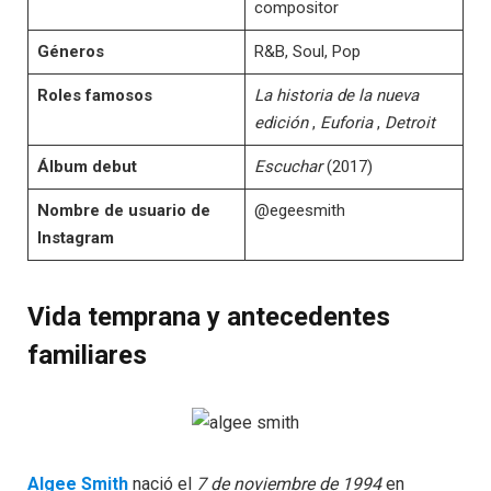
compositor
Géneros
R&B, Soul, Pop
Roles famosos
La historia de la nueva
edición
,
Euforia
,
Detroit
Álbum debut
Escuchar
(2017)
Nombre de usuario de
@egeesmith
Instagram
Vida temprana y antecedentes
familiares
Algee Smith
nació el
7 de noviembre de 1994
en