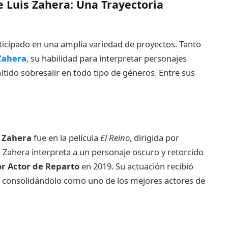
e Luis Zahera: Una Trayectoria
rticipado en una amplia variedad de proyectos. Tanto
 Zahera
, su habilidad para interpretar personajes
tido sobresalir en todo tipo de géneros. Entre sus
s Zahera
fue en la película
El Reino
, dirigida por
o, Zahera interpreta a un personaje oscuro y retorcido
r Actor de Reparto
en 2019. Su actuación recibió
ca, consolidándolo como uno de los mejores actores de