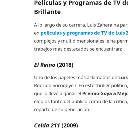
Películas y Programas de TV d
Brillante
A lo largo de su carrera, Luis Zahera ha pa
en
películas y programas de TV de Luis
complejos y multidimensionales le ha permi
trabajos más destacados se encuentran:
El Reino
(2018)
Uno de los papeles más aclamados de
Lui
Rodrigo Sorogoyen. En este thriller polític
que lo llevó a ganar el
Premio Goya a Mejo
elogios tanto del público como de la críti
reparto de su generación.
Celda 211
(2009)