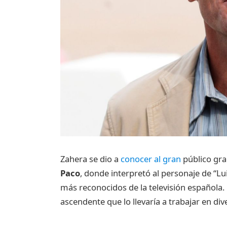
Zahera se dio a
conocer al gran
público grac
Paco
, donde interpretó al personaje de “Lui
más reconocidos de la televisión española. 
ascendente que lo llevaría a trabajar en di