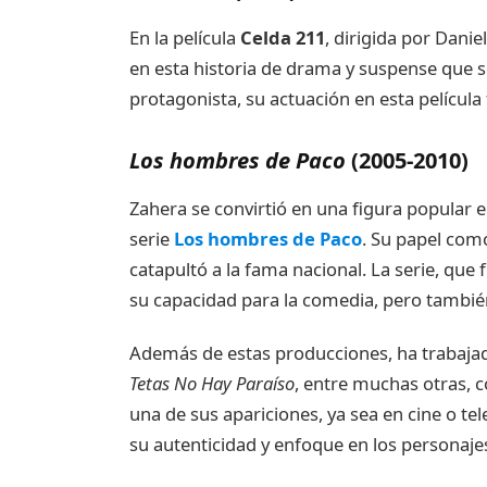
En la película
Celda 211
, dirigida por Dani
en esta historia de drama y suspense que s
protagonista, su actuación en esta película 
Los hombres de Paco
(2005-2010)
Zahera se convirtió en una figura popular en
serie
Los hombres de Paco
. Su papel como
catapultó a la fama nacional. La serie, que
su capacidad para la comedia, pero también
Además de estas producciones, ha trabaja
Tetas No Hay Paraíso
, entre muchas otras, c
una de sus apariciones, ya sea en cine o tel
su autenticidad y enfoque en los personaje