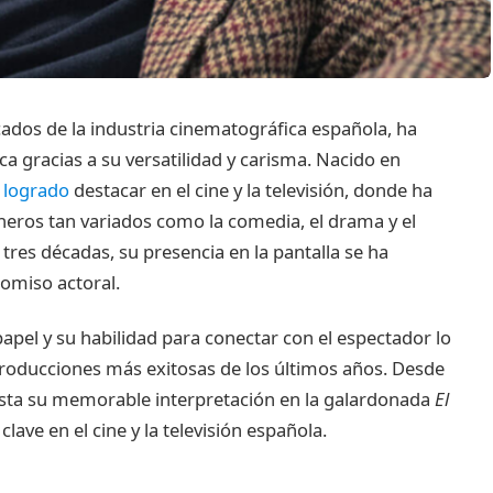
cados de la industria cinematográfica española, ha
ca gracias a su versatilidad y carisma. Nacido en
 logrado
destacar en el cine y la televisión, donde ha
neros tan variados como la comedia, el drama y el
 tres décadas, su presencia en la pantalla se ha
omiso actoral.
pel y su habilidad para conectar con el espectador lo
 producciones más exitosas de los últimos años. Desde
ta su memorable interpretación en la galardonada
El
lave en el cine y la televisión española.