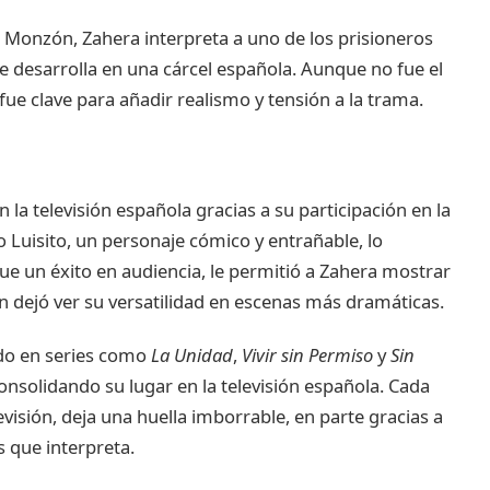
el Monzón, Zahera interpreta a uno de los prisioneros
e desarrolla en una cárcel española. Aunque no fue el
fue clave para añadir realismo y tensión a la trama.
 la televisión española gracias a su participación en la
 Luisito, un personaje cómico y entrañable, lo
 fue un éxito en audiencia, le permitió a Zahera mostrar
 dejó ver su versatilidad en escenas más dramáticas.
do en series como
La Unidad
,
Vivir sin Permiso
y
Sin
onsolidando su lugar en la televisión española. Cada
evisión, deja una huella imborrable, en parte gracias a
s que interpreta.