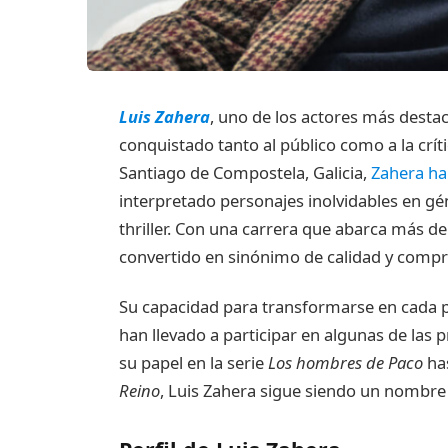
Luis Zahera
, uno de los actores más desta
conquistado tanto al público como a la críti
Santiago de Compostela, Galicia,
Zahera ha
interpretado personajes inolvidables en gé
thriller. Con una carrera que abarca más de
convertido en sinónimo de calidad y compr
Su capacidad para transformarse en cada pa
han llevado a participar en algunas de las
su papel en la serie
Los hombres de Paco
has
Reino
, Luis Zahera sigue siendo un nombre c