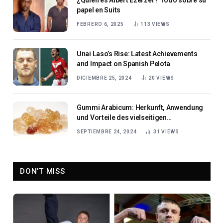
¿Quién es Albert Ezerzer? Todo sobre su
papel en Suits
FEBRERO 6, 2025
113
VIEWS
Unai Laso’s Rise: Latest Achievements
and Impact on Spanish Pelota
DICIEMBRE 25, 2024
20
VIEWS
Gummi Arabicum: Herkunft, Anwendung
und Vorteile des vielseitigen
Naturprodukts
SEPTIEMBRE 24, 2024
31
VIEWS
DON'T MISS