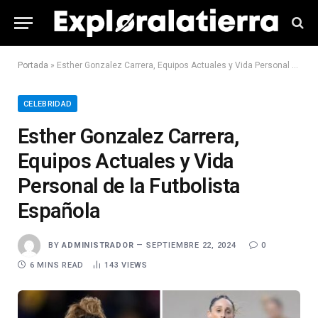
Portada
»
Esther Gonzalez Carrera, Equipos Actuales y Vida Personal de la Futbolista Española
CELEBRIDAD
Esther Gonzalez Carrera,
Equipos Actuales y Vida
Personal de la Futbolista
Española
BY
ADMINISTRADOR
SEPTIEMBRE 22, 2024
0
6 MINS READ
143
VIEWS