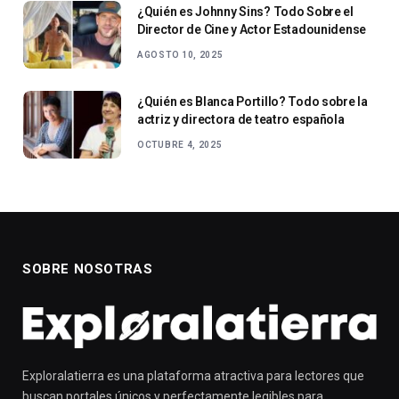
¿Quién es Johnny Sins? Todo Sobre el
Director de Cine y Actor Estadounidense
AGOSTO 10, 2025
¿Quién es Blanca Portillo? Todo sobre la
actriz y directora de teatro española
OCTUBRE 4, 2025
SOBRE NOSOTRAS
Exploralatierra es una plataforma atractiva para lectores que
buscan portales únicos y perfectamente legibles para