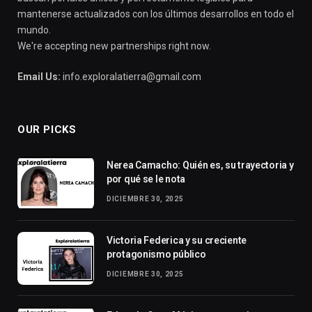
mantenerse actualizados con los últimos desarrollos en todo el
mundo.
We're accepting new partnerships right now.
Email Us:
info.exploralatierra@gmail.com
OUR PICKS
Nerea Camacho: Quién es, su trayectoria y
por qué se le nota
DICIEMBRE 30, 2025
Victoria Federica y su creciente
protagonismo público
DICIEMBRE 30, 2025