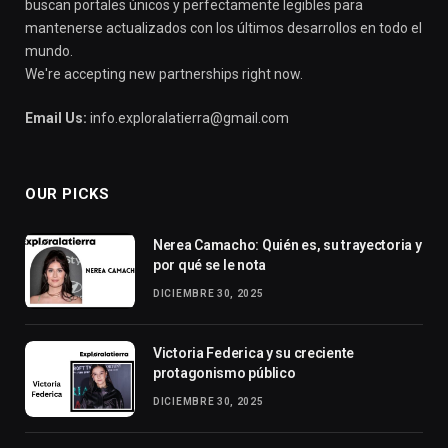
buscan portales únicos y perfectamente legibles para
mantenerse actualizados con los últimos desarrollos en todo el
mundo.
We're accepting new partnerships right now.
Email Us:
info.exploralatierra@gmail.com
OUR PICKS
Nerea Camacho: Quién es, su trayectoria y
por qué se le nota
DICIEMBRE 30, 2025
Victoria Federica y su creciente
protagonismo público
DICIEMBRE 30, 2025