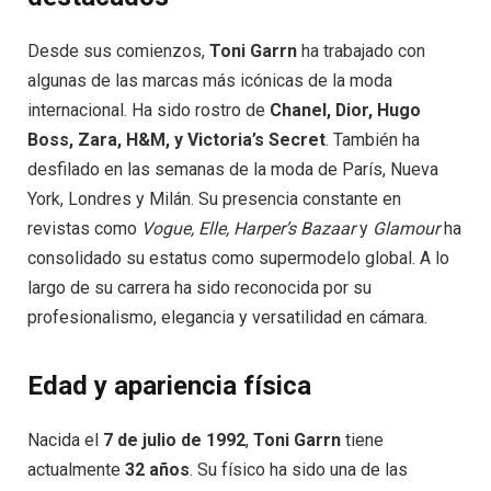
Desde sus comienzos,
Toni Garrn
ha trabajado con
algunas de las marcas más icónicas de la moda
internacional. Ha sido rostro de
Chanel, Dior, Hugo
Boss, Zara, H&M, y Victoria’s Secret
. También ha
desfilado en las semanas de la moda de París, Nueva
York, Londres y Milán. Su presencia constante en
revistas como
Vogue, Elle, Harper’s Bazaar
y
Glamour
ha
consolidado su estatus como supermodelo global. A lo
largo de su carrera ha sido reconocida por su
profesionalismo, elegancia y versatilidad en cámara.
Edad y apariencia física
Nacida el
7 de julio de 1992
,
Toni Garrn
tiene
actualmente
32 años
. Su físico ha sido una de las