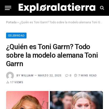
Portada
»
¿Quién es Toni Garrn? Todo sobre la modelo alemana Toni Garrn
CELEBRIDAD
¿Quién es Toni Garrn? Todo
sobre la modelo alemana Toni
Garrn
BY
WILLIAM
MARZO 22, 2025
0
7 MINS READ
17
VIEWS