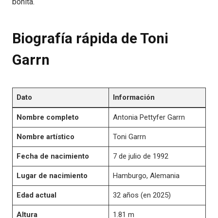
bonita.
Biografía rápida de Toni
Garrn
Dato
Información
Nombre completo
Antonia Pettyfer Garrn
Nombre artístico
Toni Garrn
Fecha de nacimiento
7 de julio de 1992
Lugar de nacimiento
Hamburgo, Alemania
Edad actual
32 años (en 2025)
Altura
1.81 m