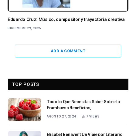
Eduardo Cruz: Músico, compositor y trayectoria creativa
DICIEMBRE 29, 2025
ADD A COMMENT
TOP POSTS
Todo lo Que Necesitas Saber Sobre la
Frambuesa Beneficios,
AGOSTO 27, 2024
7
VIEWS
Elísabet Benavent Un Viaje por Literario