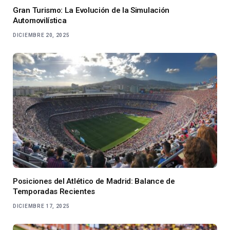
Gran Turismo: La Evolución de la Simulación
Automovilística
DICIEMBRE 20, 2025
Posiciones del Atlético de Madrid: Balance de
Temporadas Recientes
DICIEMBRE 17, 2025