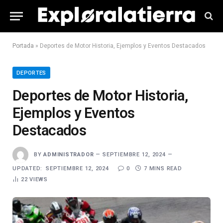
Portada
»
Deportes de Motor Historia, Ejemplos y Eventos Destacados
DEPORTES
Deportes de Motor Historia,
Ejemplos y Eventos
Destacados
BY
ADMINISTRADOR
SEPTIEMBRE 12, 2024
UPDATED:
SEPTIEMBRE 12, 2024
0
7 MINS READ
22
VIEWS