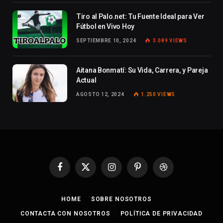
Tiro al Palo.net: Tu Fuente Ideal para Ver
Fútbol en Vivo Hoy
SEPTIEMBRE 10, 2024
3.089
VIEWS
Aitana Bonmatí: Su Vida, Carrera, y Pareja
Actual
AGOSTO 12, 2024
1.250
VIEWS
Facebook
X
Instagram
Pinterest
Dribbble
(Twitter)
HOME
SOBRE NOSOTROS
CONTACTA CON NOSOTROS
POLÍTICA DE PRIVACIDAD