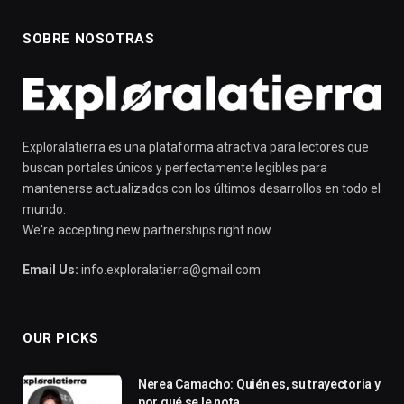
SOBRE NOSOTRAS
Exploralatierra es una plataforma atractiva para lectores que
buscan portales únicos y perfectamente legibles para
mantenerse actualizados con los últimos desarrollos en todo el
mundo.
We're accepting new partnerships right now.
Email Us:
info.exploralatierra@gmail.com
OUR PICKS
Nerea Camacho: Quién es, su trayectoria y
por qué se le nota