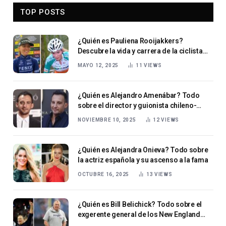
TOP POSTS
¿Quién es Pauliena Rooijakkers?
Descubre la vida y carrera de la ciclista
neerlandesa
MAYO 12, 2025
11
VIEWS
¿Quién es Alejandro Amenábar? Todo
sobre el director y guionista chileno-
español
NOVIEMBRE 10, 2025
12
VIEWS
¿Quién es Alejandra Onieva? Todo sobre
la actriz española y su ascenso a la fama
OCTUBRE 16, 2025
13
VIEWS
¿Quién es Bill Belichick? Todo sobre el
exgerente general de los New England
Patriots