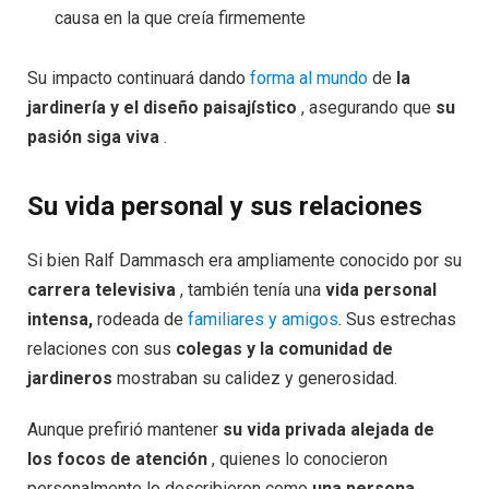
causa en la que creía firmemente
Su impacto continuará dando
forma al mundo
de
la
jardinería y el diseño paisajístico
, asegurando que
su
pasión siga viva
.
Su vida personal y sus relaciones
Si bien Ralf Dammasch era ampliamente conocido por su
carrera televisiva
, también tenía una
vida personal
intensa,
rodeada de
familiares y amigos
. Sus estrechas
relaciones con sus
colegas y la comunidad de
jardineros
mostraban su calidez y generosidad.
Aunque prefirió mantener
su vida privada alejada de
los focos de atención
, quienes lo conocieron
personalmente lo describieron como
una persona