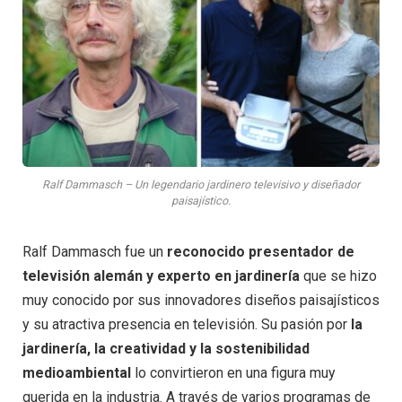
Ralf Dammasch – Un legendario jardinero televisivo y diseñador
paisajístico.
Ralf Dammasch fue un
reconocido presentador de
televisión alemán y experto en jardinería
que se hizo
muy conocido por sus innovadores diseños paisajísticos
y su atractiva presencia en televisión. Su pasión por
la
jardinería, la creatividad y la sostenibilidad
medioambiental
lo convirtieron en una figura muy
querida en la industria. A través de varios programas de