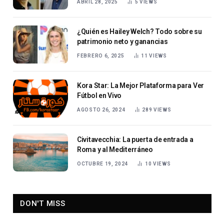
ABRIL 28, 2025
5
VIEWS
¿Quién es Hailey Welch? Todo sobre su
patrimonio neto y ganancias
FEBRERO 6, 2025
11
VIEWS
Kora Star: La Mejor Plataforma para Ver
Fútbol en Vivo
AGOSTO 26, 2024
289
VIEWS
Civitavecchia: La puerta de entrada a
Roma y al Mediterráneo
OCTUBRE 19, 2024
10
VIEWS
DON'T MISS