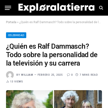
Portada
»
¿Quién es Ralf Dammasch? Todo sobre la personalidad de la televisión y su carrera
CELEBRIDAD
¿Quién es Ralf Dammasch?
Todo sobre la personalidad de
la televisión y su carrera
BY
WILLIAM
FEBRERO 25, 2025
0
7 MINS READ
13
VIEWS