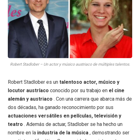
Robert Stadlober – Un actor y músico austriaco de múltiples talentos.
Robert Stadlober es un
talentoso actor, músico y
locutor austríaco
conocido por su trabajo en
el cine
alemán y austriaco
. Con una carrera que abarca más de
dos décadas, ha ganado reconocimiento por sus
actuaciones versátiles en películas, televisión y
teatro
. Además de actuar, Stadlober se ha hecho un
nombre en la
industria de la música
, demostrando ser