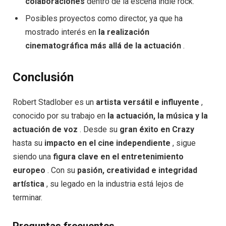
colaboraciones
dentro de la escena indie rock.
Posibles proyectos como director, ya que ha
mostrado interés en
la realización
cinematográfica más allá de la actuación
.
Conclusión
Robert Stadlober es un
artista versátil e influyente
,
conocido por su trabajo en
la actuación, la música y la
actuación de voz
. Desde su
gran éxito en Crazy
hasta su
impacto en el cine independiente
, sigue
siendo una
figura clave en el entretenimiento
europeo
. Con su
pasión, creatividad e integridad
artística
, su legado en la industria está lejos de
terminar.
Preguntas frecuentes