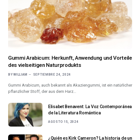
Gummi Arabicum: Herkunft, Anwendung und Vorteile
des vielseitigen Naturprodukts
BY
WILLIAM
SEPTIEMBRE 24, 2024
Gummi Arabicum, auch bekannt als Akaziengummi, ist ein natürlicher
pflanzlicher Stoff, der aus dem Harz…
Elisabet Benavent: La Voz Contemporánea
de la Literatura Romántica
AGOSTO 15, 2024
¿Quién es Kirk Cameron? La historia de un