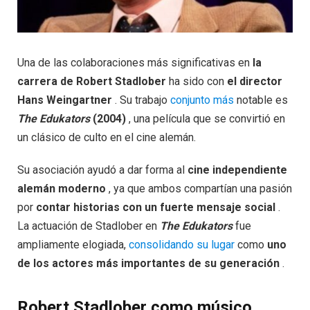
Una de las colaboraciones más significativas en
la
carrera de Robert Stadlober
ha sido con
el director
Hans Weingartner
. Su trabajo
conjunto más
notable es
The Edukators
(2004)
, una película que se convirtió en
un clásico de culto en el cine alemán.
Su asociación ayudó a dar forma al
cine independiente
alemán moderno
, ya que ambos compartían una pasión
por
contar historias con un fuerte mensaje social
.
La actuación de Stadlober en
The Edukators
fue
ampliamente elogiada,
consolidando su lugar
como
uno
de los actores más importantes de su generación
.
Robert Stadlober como músico