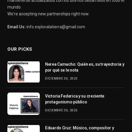
mantenerse actualizados con los últimos desarrollos en todo el
mundo.
We're accepting new partnerships right now.
Email Us:
info.exploralatierra@gmail.com
OUR PICKS
Nerea Camacho: Quién es, su trayectoria y
por qué se le nota
DICIEMBRE 30, 2025
Victoria Federica y su creciente
protagonismo público
DICIEMBRE 30, 2025
Eduardo Cruz: Músico, compositor y