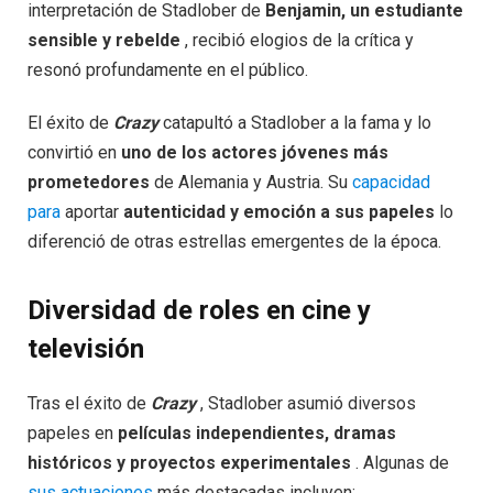
interpretación de Stadlober de
Benjamin, un estudiante
sensible y rebelde
, recibió elogios de la crítica y
resonó profundamente en el público.
El éxito de
Crazy
catapultó a Stadlober a la fama y lo
convirtió en
uno de los actores jóvenes más
prometedores
de Alemania y Austria. Su
capacidad
para
aportar
autenticidad y emoción a sus papeles
lo
diferenció de otras estrellas emergentes de la época.
Diversidad de roles en cine y
televisión
Tras el éxito de
Crazy
, Stadlober asumió diversos
papeles en
películas independientes, dramas
históricos y proyectos experimentales
. Algunas de
sus actuaciones
más destacadas incluyen: