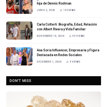
hija de Dennis Rodman
JUNIO 2, 2025
14
VIEWS
Carla Cotterli: Biografía, Edad, Relación
con Albert Rivera y Vida Familiar
NOVIEMBRE 10, 2024
59
VIEWS
Ana Soria Influencer, Empresaria y Figura
Destacada en Redes Sociales
DICIEMBRE 1, 2024
9
VIEWS
DON'T MISS