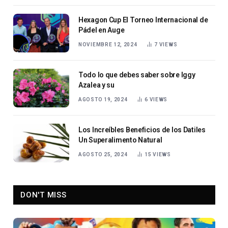
Hexagon Cup El Torneo Internacional de
Pádel en Auge
NOVIEMBRE 12, 2024
7
VIEWS
Todo lo que debes saber sobre Iggy
Azalea y su
AGOSTO 19, 2024
6
VIEWS
Los Increíbles Beneficios de los Datiles
Un Superalimento Natural
AGOSTO 25, 2024
15
VIEWS
DON'T MISS