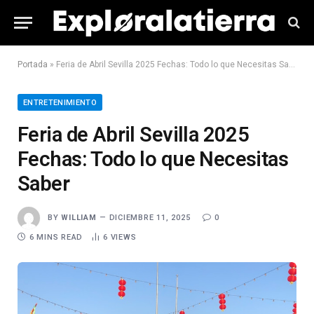
Portada
»
Feria de Abril Sevilla 2025 Fechas: Todo lo que Necesitas Saber
ENTRETENIMIENTO
Feria de Abril Sevilla 2025
Fechas: Todo lo que Necesitas
Saber
BY
WILLIAM
DICIEMBRE 11, 2025
0
6 MINS READ
6
VIEWS