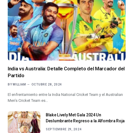
India vs Australia: Detalle Completo del Marcador del
Partido
BY
WILLIAM
OCTUBRE 28, 2024
El enfrentamiento entre la India National Cricket Team y el Australian
Men’s Cricket Team es…
Blake Lively Met Gala 2024 Un
Deslumbrante Regreso a la Alfombra Roja
SEPTIEMBRE 29, 2024