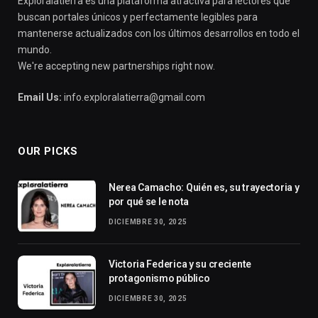
Exploralatierra es una plataforma atractiva para lectores que
buscan portales únicos y perfectamente legibles para
mantenerse actualizados con los últimos desarrollos en todo el
mundo.
We're accepting new partnerships right now.
Email Us:
info.exploralatierra@gmail.com
OUR PICKS
Nerea Camacho: Quién es, su trayectoria y
por qué se le nota
DICIEMBRE 30, 2025
Victoria Federica y su creciente
protagonismo público
DICIEMBRE 30, 2025