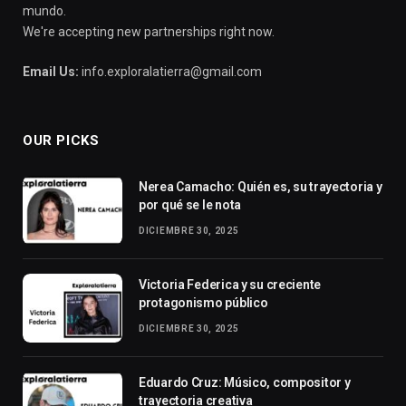
mundo.
We're accepting new partnerships right now.
Email Us:
info.exploralatierra@gmail.com
OUR PICKS
Nerea Camacho: Quién es, su trayectoria y
por qué se le nota
DICIEMBRE 30, 2025
Victoria Federica y su creciente
protagonismo público
DICIEMBRE 30, 2025
Eduardo Cruz: Músico, compositor y
trayectoria creativa