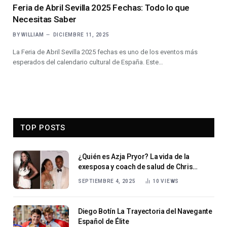
Feria de Abril Sevilla 2025 Fechas: Todo lo que
Necesitas Saber
BY
WILLIAM
DICIEMBRE 11, 2025
La Feria de Abril Sevilla 2025 fechas es uno de los eventos más
esperados del calendario cultural de España. Este…
TOP POSTS
¿Quién es Azja Pryor? La vida de la
exesposa y coach de salud de Chris
Tucker
SEPTIEMBRE 4, 2025
10
VIEWS
Diego Botín La Trayectoria del Navegante
Español de Élite