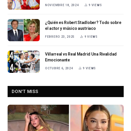
NOVIEMBRE 18, 2024
9
VIEWS
¿Quién es Robert Stadlober? Todo sobre
el actor y músico austriaco
FEBRERO 23, 2025
9
VIEWS
Villarreal vs Real Madrid Una Rivalidad
Emocionante
OCTUBRE 6, 2024
9
VIEWS
DON'T MISS