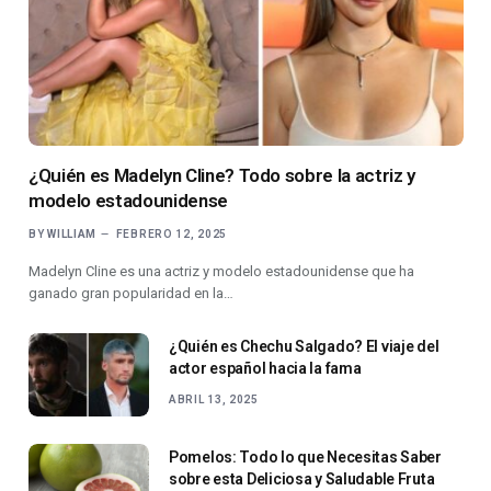
¿Quién es Madelyn Cline? Todo sobre la actriz y
modelo estadounidense
BY
WILLIAM
FEBRERO 12, 2025
Madelyn Cline es una actriz y modelo estadounidense que ha
ganado gran popularidad en la…
¿Quién es Chechu Salgado? El viaje del
actor español hacia la fama
ABRIL 13, 2025
Pomelos: Todo lo que Necesitas Saber
sobre esta Deliciosa y Saludable Fruta