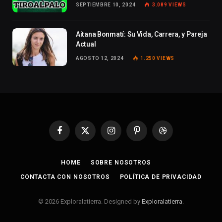
SEPTIEMBRE 10, 2024
3.089
VIEWS
Aitana Bonmatí: Su Vida, Carrera, y Pareja
Actual
AGOSTO 12, 2024
1.250
VIEWS
Facebook
X
Instagram
Pinterest
Dribbble
(Twitter)
HOME
SOBRE NOSOTROS
CONTACTA CON NOSOTROS
POLÍTICA DE PRIVACIDAD
© 2026 Exploralatierra. Designed by
Exploralatierra
.