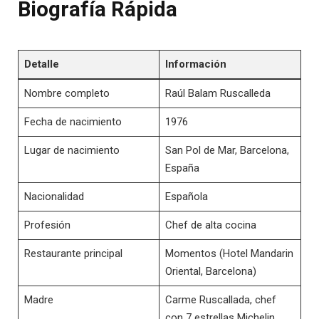
Biografía Rápida
Detalle
Información
Nombre completo
Raúl Balam Ruscalleda
Fecha de nacimiento
1976
Lugar de nacimiento
San Pol de Mar, Barcelona, ​​
España
Nacionalidad
Española
Profesión
Chef de alta cocina
Restaurante principal
Momentos (Hotel Mandarin
Oriental, Barcelona)
Madre
Carme Ruscallada, chef
con 7 estrellas Michelin