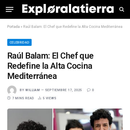
Portada
»
Raúl Balam: El Chef que Redefine la Alta Cocina Mediterránea
CELEBRIDAD
Raúl Balam: El Chef que
Redefine la Alta Cocina
Mediterránea
BY
WILLIAM
SEPTIEMBRE 17, 2025
0
7 MINS READ
5
VIEWS