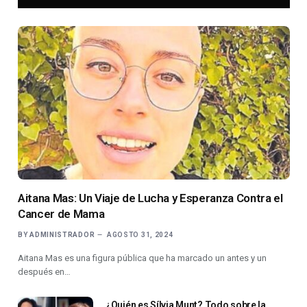
Aitana Mas: Un Viaje de Lucha y Esperanza Contra el
Cancer de Mama
BY
ADMINISTRADOR
AGOSTO 31, 2024
Aitana Mas es una figura pública que ha marcado un antes y un
después en…
¿Quién es Sílvia Munt? Todo sobre la