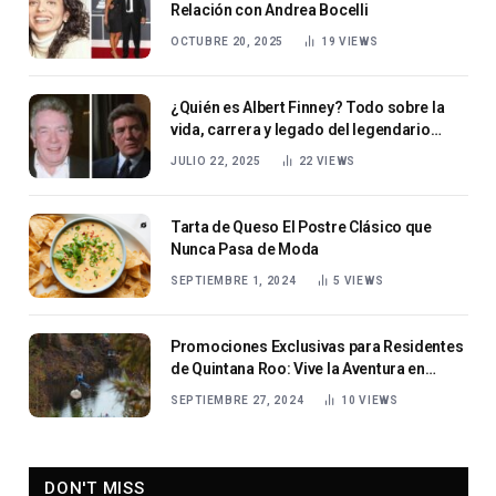
Relación con Andrea Bocelli
OCTUBRE 20, 2025
19
VIEWS
¿Quién es Albert Finney? Todo sobre la
vida, carrera y legado del legendario
actor.
JULIO 22, 2025
22
VIEWS
Tarta de Queso El Postre Clásico que
Nunca Pasa de Moda
SEPTIEMBRE 1, 2024
5
VIEWS
Promociones Exclusivas para Residentes
de Quintana Roo: Vive la Aventura en
Selvatica
SEPTIEMBRE 27, 2024
10
VIEWS
DON'T MISS