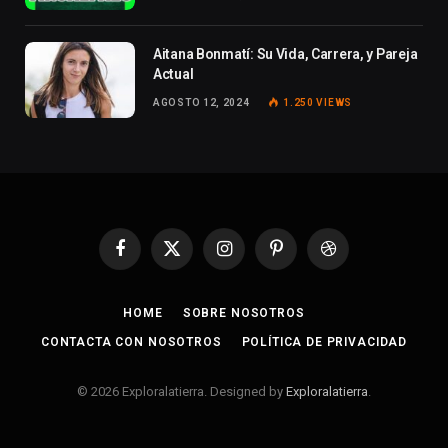
Aitana Bonmatí: Su Vida, Carrera, y Pareja
Actual
AGOSTO 12, 2024
1.250
VIEWS
Facebook
X
Instagram
Pinterest
Dribbble
(Twitter)
HOME
SOBRE NOSOTROS
CONTACTA CON NOSOTROS
POLÍTICA DE PRIVACIDAD
© 2026 Exploralatierra. Designed by
Exploralatierra
.