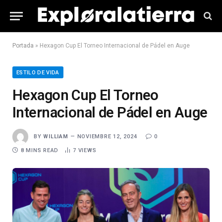
Portada
»
Hexagon Cup El Torneo Internacional de Pádel en Auge
ESTILO DE VIDA
Hexagon Cup El Torneo
Internacional de Pádel en Auge
BY
WILLIAM
NOVIEMBRE 12, 2024
0
8 MINS READ
7
VIEWS