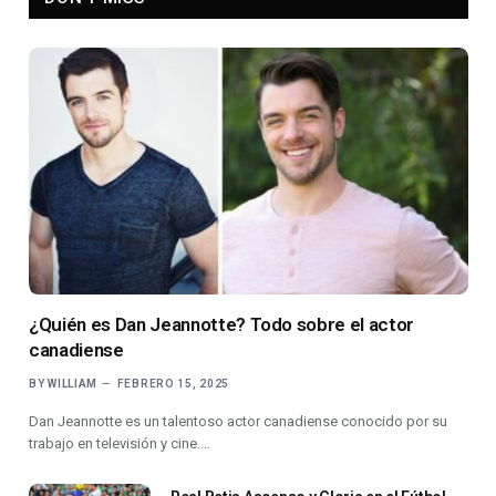
¿Quién es Dan Jeannotte? Todo sobre el actor
canadiense
BY
WILLIAM
FEBRERO 15, 2025
Dan Jeannotte es un talentoso actor canadiense conocido por su
trabajo en televisión y cine.…