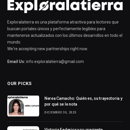
Exploralatierra es una plataforma atractiva para lectores que
buscan portales únicos y perfectamente legibles para
mantenerse actualizados con los últimos desarrollos en todo el
mundo.
We're accepting new partnerships right now.
Email Us:
info.exploralatierra@gmail.com
OUR PICKS
Nerea Camacho: Quién es, su trayectoria y
por qué se le nota
DICIEMBRE 30, 2025
Victoria Federica y su creciente