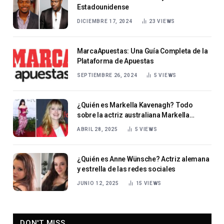
Estadounidense
DICIEMBRE 17, 2024
23
VIEWS
MarcaApuestas: Una Guía Completa de la
Plataforma de Apuestas
SEPTIEMBRE 26, 2024
5
VIEWS
¿Quién es Markella Kavenagh? Todo
sobre la actriz australiana Markella
Kavenagh
ABRIL 28, 2025
5
VIEWS
¿Quién es Anne Wünsche? Actriz alemana
y estrella de las redes sociales
JUNIO 12, 2025
15
VIEWS
DON'T MISS