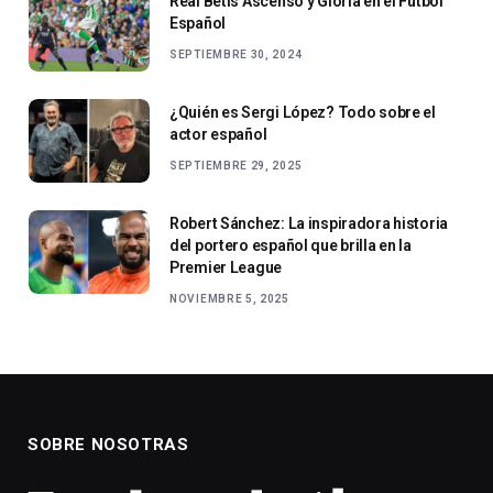
Real Betis Ascenso y Gloria en el Fútbol
Español
SEPTIEMBRE 30, 2024
¿Quién es Sergi López? Todo sobre el
actor español
SEPTIEMBRE 29, 2025
Robert Sánchez: La inspiradora historia
del portero español que brilla en la
Premier League
NOVIEMBRE 5, 2025
SOBRE NOSOTRAS