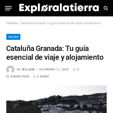
Portada
»
Cataluña Granada: Tu guía esencial de viaje y alojamiento
VIAJAR
Cataluña Granada: Tu guía
esencial de viaje y alojamiento
BY
WILLIAM
DICIEMBRE 11, 2025
0
8 MINS READ
6
VIEWS