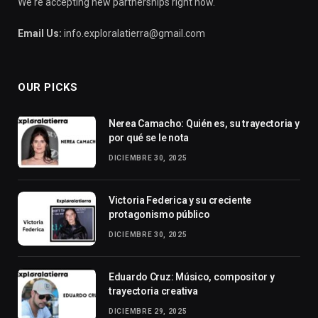
We're accepting new partnerships right now.
Email Us:
info.exploralatierra@gmail.com
OUR PICKS
Nerea Camacho: Quién es, su trayectoria y
por qué se le nota
DICIEMBRE 30, 2025
Victoria Federica y su creciente
protagonismo público
DICIEMBRE 30, 2025
Eduardo Cruz: Músico, compositor y
trayectoria creativa
DICIEMBRE 29, 2025