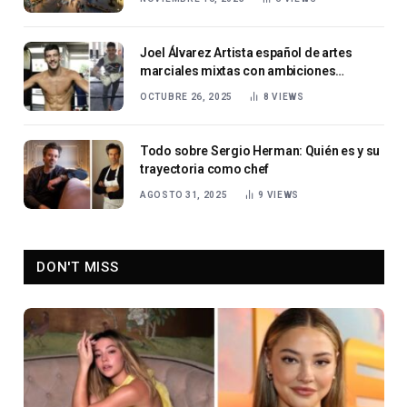
Joel Álvarez Artista español de artes
marciales mixtas con ambiciones
globales
OCTUBRE 26, 2025
8
VIEWS
Todo sobre Sergio Herman: Quién es y su
trayectoria como chef
AGOSTO 31, 2025
9
VIEWS
DON'T MISS