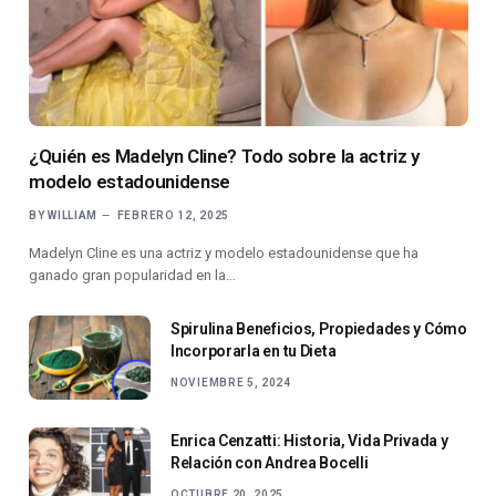
¿Quién es Madelyn Cline? Todo sobre la actriz y
modelo estadounidense
BY
WILLIAM
FEBRERO 12, 2025
Madelyn Cline es una actriz y modelo estadounidense que ha
ganado gran popularidad en la…
Spirulina Beneficios, Propiedades y Cómo
Incorporarla en tu Dieta
NOVIEMBRE 5, 2024
Enrica Cenzatti: Historia, Vida Privada y
Relación con Andrea Bocelli
OCTUBRE 20, 2025