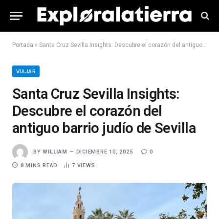
Portada
»
Santa Cruz Sevilla Insights: Descubre el corazón del antiguo barrio judío de Sevilla
VIAJAR
Santa Cruz Sevilla Insights:
Descubre el corazón del
antiguo barrio judío de Sevilla
BY
WILLIAM
DICIEMBRE 10, 2025
0
8 MINS READ
7
VIEWS