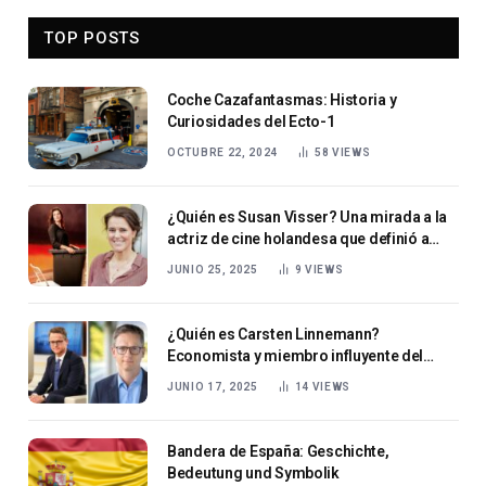
TOP POSTS
Coche Cazafantasmas: Historia y
Curiosidades del Ecto-1
OCTUBRE 22, 2024
58
VIEWS
¿Quién es Susan Visser? Una mirada a la
actriz de cine holandesa que definió a
Anouk Verschuur
JUNIO 25, 2025
9
VIEWS
¿Quién es Carsten Linnemann?
Economista y miembro influyente del
Bundestag alemán
JUNIO 17, 2025
14
VIEWS
Bandera de España: Geschichte,
Bedeutung und Symbolik