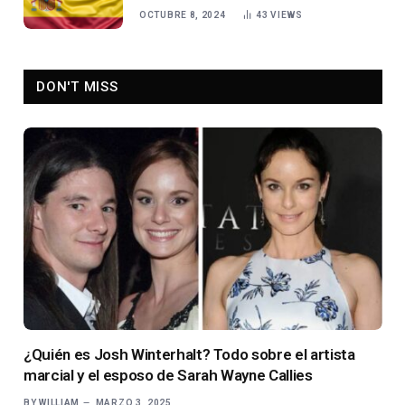
OCTUBRE 8, 2024
43
VIEWS
DON'T MISS
¿Quién es Josh Winterhalt? Todo sobre el artista
marcial y el esposo de Sarah Wayne Callies
BY
WILLIAM
MARZO 3, 2025