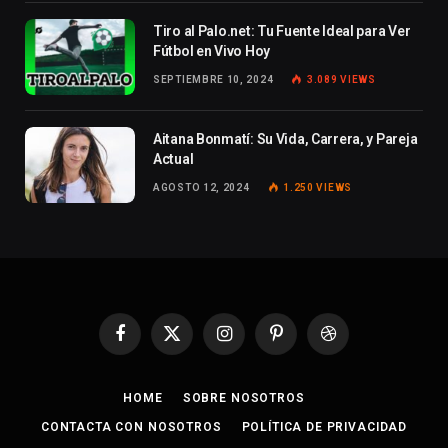
Tiro al Palo.net: Tu Fuente Ideal para Ver
Fútbol en Vivo Hoy
SEPTIEMBRE 10, 2024
3.089
VIEWS
Aitana Bonmatí: Su Vida, Carrera, y Pareja
Actual
AGOSTO 12, 2024
1.250
VIEWS
Facebook
X
Instagram
Pinterest
Dribbble
(Twitter)
HOME
SOBRE NOSOTROS
CONTACTA CON NOSOTROS
POLÍTICA DE PRIVACIDAD