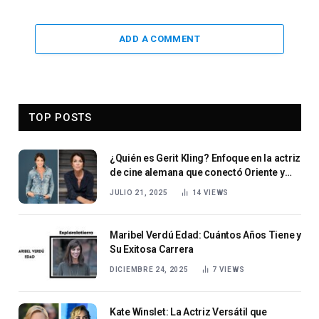
ADD A COMMENT
TOP POSTS
¿Quién es Gerit Kling? Enfoque en la actriz
de cine alemana que conectó Oriente y
Occidente
JULIO 21, 2025
14
VIEWS
Maribel Verdú Edad: Cuántos Años Tiene y
Su Exitosa Carrera
DICIEMBRE 24, 2025
7
VIEWS
Kate Winslet: La Actriz Versátil que