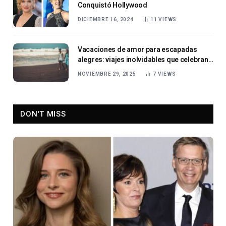
Conquistó Hollywood
DICIEMBRE 16, 2024
11
VIEWS
Vacaciones de amor para escapadas
alegres: viajes inolvidables que celebran
el romance y la relajación
NOVIEMBRE 29, 2025
7
VIEWS
DON'T MISS