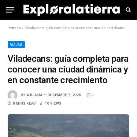
Portada
»
Viladecans: guía completa para conocer una ciudad dinámica y en constante crecimiento
VIAJAR
Viladecans: guía completa para
conocer una ciudad dinámica y
en constante crecimiento
BY
WILLIAM
DICIEMBRE 7, 2025
0
8 MINS READ
10
VIEWS