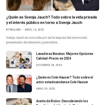
¿Quién es Svenja Jauch? Todo sobre la vida privada
y el interés público en torno a Svenja Jauch
BY
WILLIAM
ABRIL 14, 2025
Svenja Jauch es conocida por ser la esposa del reconocido
presentador de televisión y periodista…
Lavadoras Baratas: Mejores Opciones
Calidad-Precio en 2024
DICIEMBRE 28, 2024
¿Quién es Cole Hauser? Todo sobre el
actor estadounidense Cole Hauser
ABRIL 29, 2025
Aceite de Ricino: Descubriendo los