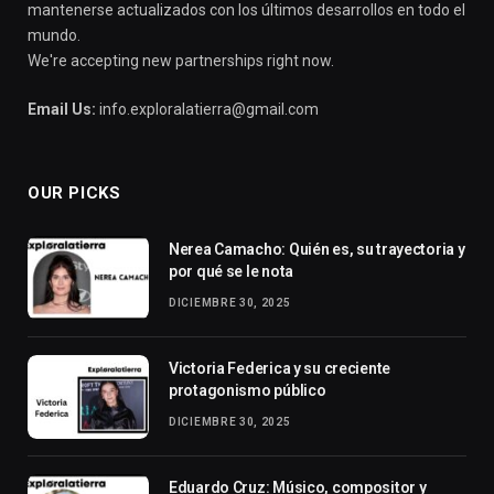
mantenerse actualizados con los últimos desarrollos en todo el
mundo.
We're accepting new partnerships right now.
Email Us:
info.exploralatierra@gmail.com
OUR PICKS
Nerea Camacho: Quién es, su trayectoria y
por qué se le nota
DICIEMBRE 30, 2025
Victoria Federica y su creciente
protagonismo público
DICIEMBRE 30, 2025
Eduardo Cruz: Músico, compositor y