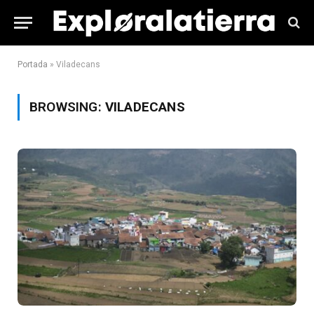
Portada
»
Viladecans
BROWSING:
VILADECANS