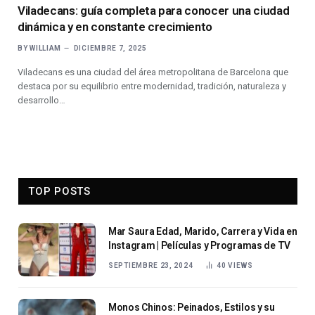
Viladecans: guía completa para conocer una ciudad
dinámica y en constante crecimiento
BY
WILLIAM
DICIEMBRE 7, 2025
Viladecans es una ciudad del área metropolitana de Barcelona que
destaca por su equilibrio entre modernidad, tradición, naturaleza y
desarrollo…
TOP POSTS
Mar Saura Edad, Marido, Carrera y Vida en
Instagram | Películas y Programas de TV
SEPTIEMBRE 23, 2024
40
VIEWS
Monos Chinos: Peinados, Estilos y su