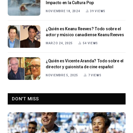
Impacto en la Cultura Pop
NOVIEMBRE 18, 2024
39
VIEWS
¿Quién es Keanu Reeves? Todo sobre el
actor y músico canadiense Keanu Reeves
MARZO 24, 2025
54
VIEWS
¿Quién es Vicente Aranda? Todo sobre el
director y guionista de cine español
NOVIEMBRE 5, 2025
7
VIEWS
DON'T MISS