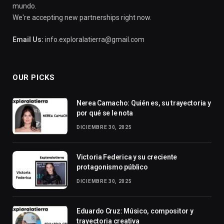
mundo.
We're accepting new partnerships right now.
Email Us:
info.exploralatierra@gmail.com
OUR PICKS
Nerea Camacho: Quién es, su trayectoria y
por qué se le nota
DICIEMBRE 30, 2025
Victoria Federica y su creciente
protagonismo público
DICIEMBRE 30, 2025
Eduardo Cruz: Músico, compositor y
trayectoria creativa