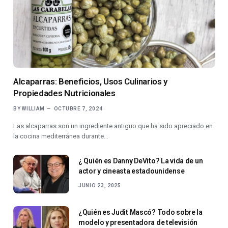
Alcaparras: Beneficios, Usos Culinarios y
Propiedades Nutricionales
BY
WILLIAM
OCTUBRE 7, 2024
Las alcaparras son un ingrediente antiguo que ha sido apreciado en
la cocina mediterránea durante…
¿ Quién es Danny DeVito? La vida de un
actor y cineasta estadounidense
JUNIO 23, 2025
¿Quién es Judit Mascó? Todo sobre la
modelo y presentadora de televisión