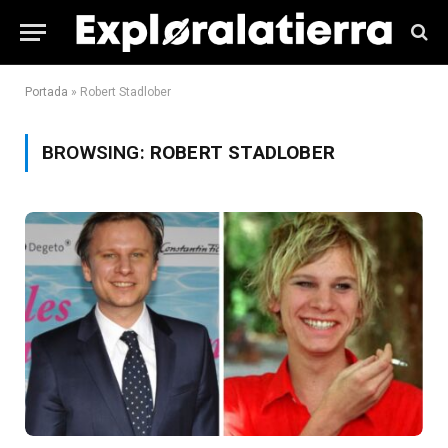
Portada
»
Robert Stadlober
BROWSING:
ROBERT STADLOBER