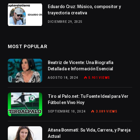
Eduardo Cruz: Músico, compositor y
trayectoria creativa
DICIEMBRE 29, 2025
MOST POPULAR
Beatriz de Vicente: Una Biografía
Detallada e Información Esencial
AGOSTO 18, 2024
5.901
VIEWS
Tiro al Palo.net: Tu Fuente Ideal para Ver
Fútbol en Vivo Hoy
SEPTIEMBRE 10, 2024
3.089
VIEWS
Aitana Bonmatí: Su Vida, Carrera, y Pareja
Actual