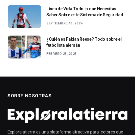
Línea de Vida Todo lo que Necesitas
Saber Sobre este Sistema de Seguridad
SEPTIEMBRE 10, 2024
¿Quién es Fabian Reese? Todo sobre el
futbolista alemán
FEBRERO 25, 2025
SOBRE NOSOTRAS
Exploralatierra es una plataforma atractiva para lectores que