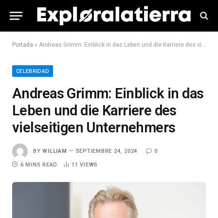
Portada
»
Andreas Grimm: Einblick in das Leben und die Karriere des vielseitigen Unternehmers
CELEBRIDAD
Andreas Grimm: Einblick in das
Leben und die Karriere des
vielseitigen Unternehmers
BY
WILLIAM
SEPTIEMBRE 24, 2024
0
6 MINS READ
11
VIEWS