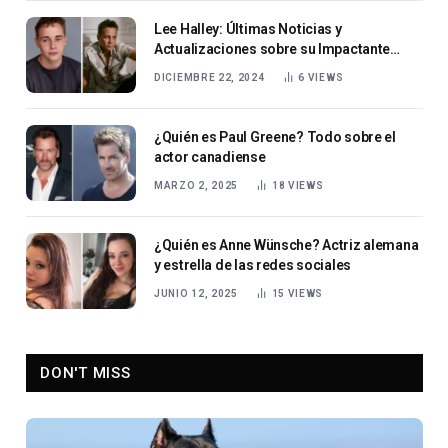
Lee Halley: Últimas Noticias y
Actualizaciones sobre su Impactante
Trayectoria
DICIEMBRE 22, 2024
6
VIEWS
¿Quién es Paul Greene? Todo sobre el
actor canadiense
MARZO 2, 2025
18
VIEWS
¿Quién es Anne Wünsche? Actriz alemana
y estrella de las redes sociales
JUNIO 12, 2025
15
VIEWS
DON'T MISS