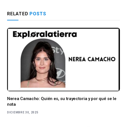
RELATED
POSTS
Nerea Camacho: Quién es, su trayectoria y por qué se le
nota
DICIEMBRE 30, 2025