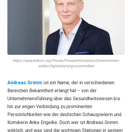
https://www.bitkom.org/Presse/Presseinformation/Unternehmen-
wollen-Digitalisierung-vorantreiben
Andreas Grimm
ist ein Name, der in verschiedenen
Bereichen Bekanntheit erlangt hat – von der
Unternehmensführung über das Gesundheitswesen bis
hin zur engen Verbindung zu prominenten
Persönlichkeiten wie der deutschen Schauspielerin und
Komikerin Anke Engelke. Doch wer ist Andreas Grimm
wirklich, und was sind die wichtigen Stationen in seinem