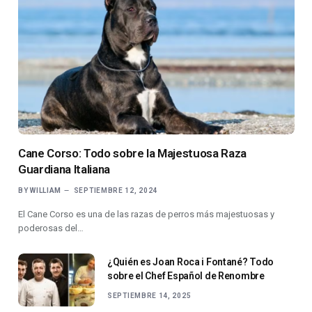
Cane Corso: Todo sobre la Majestuosa Raza
Guardiana Italiana
BY
WILLIAM
SEPTIEMBRE 12, 2024
El Cane Corso es una de las razas de perros más majestuosas y
poderosas del…
¿Quién es Joan Roca i Fontané? Todo
sobre el Chef Español de Renombre
SEPTIEMBRE 14, 2025