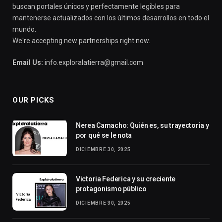
buscan portales únicos y perfectamente legibles para
mantenerse actualizados con los últimos desarrollos en todo el
mundo.
We're accepting new partnerships right now.
Email Us:
info.exploralatierra@gmail.com
OUR PICKS
Nerea Camacho: Quién es, su trayectoria y
por qué se le nota
DICIEMBRE 30, 2025
Victoria Federica y su creciente
protagonismo público
DICIEMBRE 30, 2025