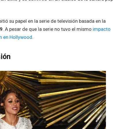
itió su papel en la serie de televisión basada en la
9
. A pesar de que la serie no tuvo el mismo
impacto
n en Hollywood
.
sión