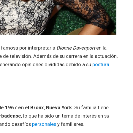
, famosa por interpretar a
Dionne Davenport
en la
e de televisión. Además de su carrera en la actuación,
generando opiniones divididas debido a su
postura
e 1967 en el Bronx, Nueva York
. Su familia tiene
arbadense
, lo que ha sido un tema de interés en su
ntando desafíos
personales
y familiares.