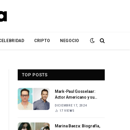
CELEBRIDAD
CRIPTO
NEGOCIO
TOP POSTS
Mark-Paul Gosselaar:
Actor Americano y su
Trayectoria en Hollywood
DICIEMBRE 17, 2024
17
VIEWS
Marina Baeza: Biografía,