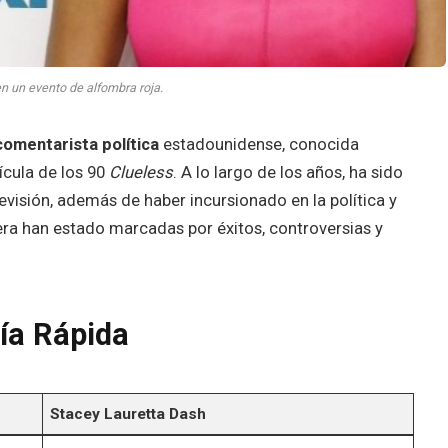
n un evento de alfombra roja.
comentarista política
estadounidense, conocida
ícula de los 90
Clueless
. A lo largo de los años, ha sido
evisión, además de haber incursionado en la política y
ra han estado marcadas por éxitos, controversias y
ía Rápida
Stacey Lauretta Dash