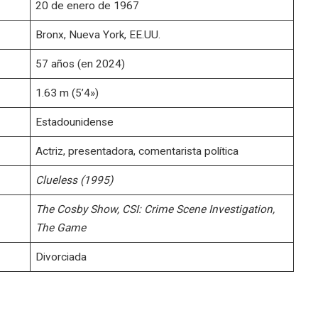
20 de enero de 1967
Bronx, Nueva York, EE.UU.
57 años (en 2024)
1.63 m (5’4»)
Estadounidense
Actriz, presentadora, comentarista política
Clueless (1995)
The Cosby Show, CSI: Crime Scene Investigation,
The Game
Divorciada