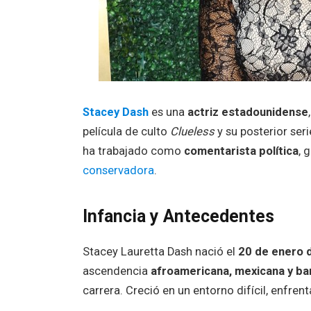
Stacey Dash
es una
actriz estadounidense
película de culto
Clueless
y su posterior seri
ha trabajado como
comentarista política
, 
conservadora
.
Infancia y Antecedentes
Stacey Lauretta Dash nació el
20 de enero d
ascendencia
afroamericana, mexicana y b
carrera. Creció en un entorno difícil, enfre