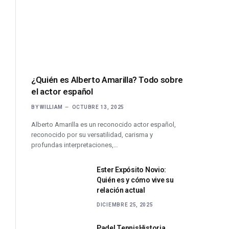
¿Quién es Alberto Amarilla? Todo sobre
el actor español
BY
WILLIAM
OCTUBRE 13, 2025
Alberto Amarilla es un reconocido actor español,
reconocido por su versatilidad, carisma y
profundas interpretaciones,…
Ester Expósito Novio:
Quién es y cómo vive su
relación actual
DICIEMBRE 25, 2025
Padel TennisHistoria,