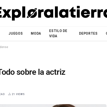
ESTILO DE
N
JUEGOS
MODA
DEPORTES
VIDA
idense
odo sobre la actriz
EAD
21
VIEWS