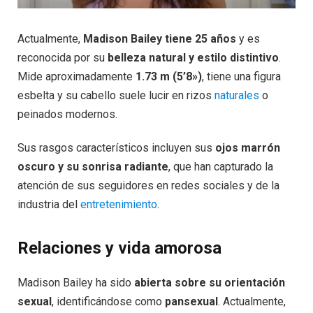
Actualmente,
Madison Bailey tiene 25 años
y es
reconocida por su
belleza natural y estilo distintivo
.
Mide aproximadamente
1.73 m (5’8»)
, tiene una figura
esbelta y su cabello suele lucir en rizos
naturales
o
peinados modernos.
Sus rasgos característicos incluyen sus
ojos marrón
oscuro y su sonrisa radiante
, que han capturado la
atención de sus seguidores en redes sociales y de la
industria del
entretenimiento
.
Relaciones y vida amorosa
Madison Bailey ha sido
abierta sobre su orientación
sexual
, identificándose como
pansexual
. Actualmente,