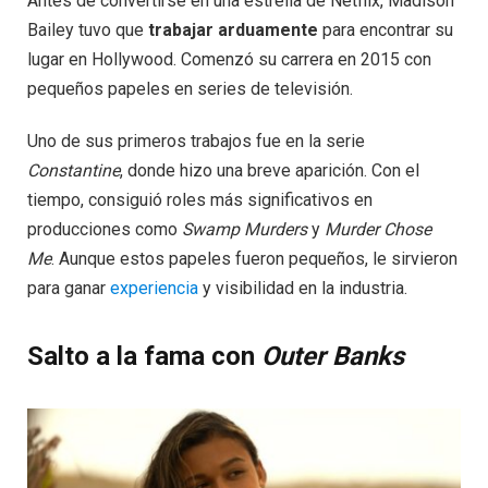
Antes de convertirse en una estrella de Netflix, Madison
Bailey tuvo que
trabajar arduamente
para encontrar su
lugar en Hollywood. Comenzó su carrera en 2015 con
pequeños papeles en series de televisión.
Uno de sus primeros trabajos fue en la serie
Constantine
, donde hizo una breve aparición. Con el
tiempo, consiguió roles más significativos en
producciones como
Swamp Murders
y
Murder Chose
Me
. Aunque estos papeles fueron pequeños, le sirvieron
para ganar
experiencia
y visibilidad en la industria.
Salto a la fama con
Outer Banks