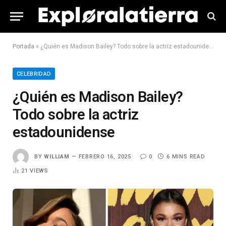
Portada
»
¿Quién es Madison Bailey? Todo sobre la actriz estadounidense
CELEBRIDAD
¿Quién es Madison Bailey?
Todo sobre la actriz
estadounidense
BY
WILLIAM
FEBRERO 16, 2025
0
6 MINS READ
21
VIEWS