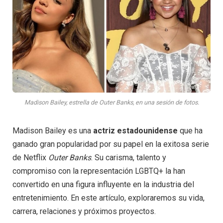
Madison Bailey, estrella de Outer Banks, en una sesión de fotos.
Madison Bailey es una
actriz estadounidense
que ha
ganado gran popularidad por su papel en la exitosa serie
de Netflix
Outer Banks
. Su carisma, talento y
compromiso con la representación LGBTQ+ la han
convertido en una figura influyente en la industria del
entretenimiento. En este artículo, exploraremos su vida,
carrera, relaciones y próximos proyectos.