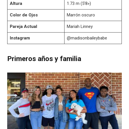
Altura
1.73 m (5’8»)
Color de Ojos
Marrón oscuro
Pareja Actual
Mariah Linney
Instagram
@madisonbaileybabe
Primeros años y familia