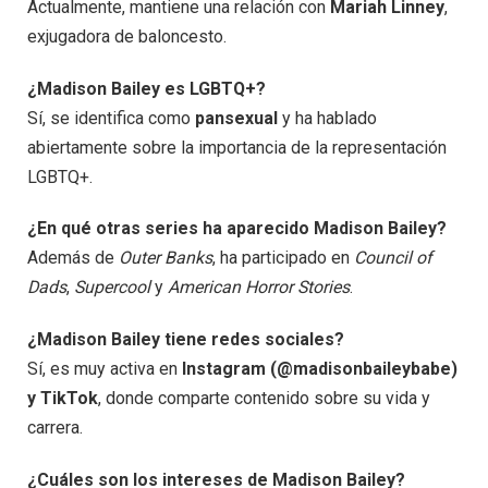
Actualmente, mantiene una relación con
Mariah Linney
,
exjugadora de baloncesto.
¿Madison Bailey es LGBTQ+?
Sí, se identifica como
pansexual
y ha hablado
abiertamente sobre la importancia de la representación
LGBTQ+.
¿En qué otras series ha aparecido Madison Bailey?
Además de
Outer Banks
, ha participado en
Council of
Dads
,
Supercool
y
American Horror Stories
.
¿Madison Bailey tiene redes sociales?
Sí, es muy activa en
Instagram (@madisonbaileybabe)
y TikTok
, donde comparte contenido sobre su vida y
carrera.
¿Cuáles son los intereses de Madison Bailey?