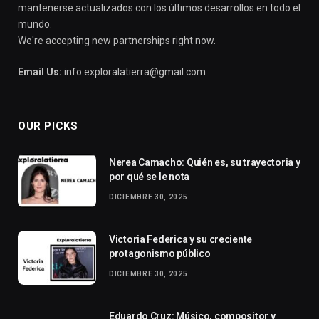
mantenerse actualizados con los últimos desarrollos en todo el
mundo.
We're accepting new partnerships right now.
Email Us:
info.exploralatierra@gmail.com
OUR PICKS
Nerea Camacho: Quién es, su trayectoria y
por qué se le nota
DICIEMBRE 30, 2025
Victoria Federica y su creciente
protagonismo público
DICIEMBRE 30, 2025
Eduardo Cruz: Músico, compositor y