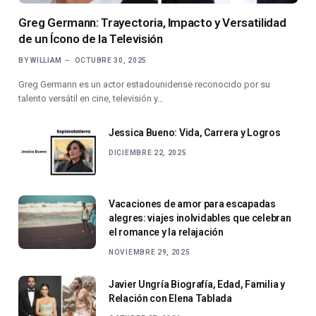
Greg Germann: Trayectoria, Impacto y Versatilidad
de un Ícono de la Televisión
BY
WILLIAM
OCTUBRE 30, 2025
Greg Germann es un actor estadounidense reconocido por su
talento versátil en cine, televisión y…
Jessica Bueno: Vida, Carrera y Logros
DICIEMBRE 22, 2025
Vacaciones de amor para escapadas
alegres: viajes inolvidables que celebran
el romance y la relajación
NOVIEMBRE 29, 2025
Javier Ungría Biografía, Edad, Familia y
Relación con Elena Tablada