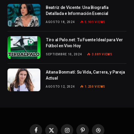
Beatriz de Vicente: Una Biografía
Detallada e Información Esencial
AGOSTO 18, 2024
5.901
VIEWS
Tiro al Palo.net: Tu Fuente Ideal para Ver
Fútbol en Vivo Hoy
SEPTIEMBRE 10, 2024
3.089
VIEWS
Aitana Bonmatí: Su Vida, Carrera, y Pareja
Actual
AGOSTO 12, 2024
1.250
VIEWS
Facebook
X
Instagram
Pinterest
Dribbble