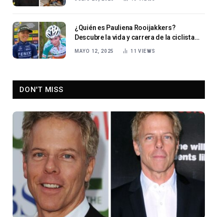
¿Quién es Pauliena Rooijakkers?
Descubre la vida y carrera de la ciclista
neerlandesa
MAYO 12, 2025
11
VIEWS
DON'T MISS