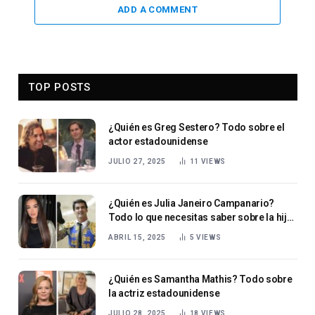
ADD A COMMENT
TOP POSTS
¿Quién es Greg Sestero? Todo sobre el
actor estadounidense
JULIO 27, 2025
11
VIEWS
¿Quién es Julia Janeiro Campanario?
Todo lo que necesitas saber sobre la hija
de Jesulín de Ubrique.
ABRIL 15, 2025
5
VIEWS
¿Quién es Samantha Mathis? Todo sobre
la actriz estadounidense
JULIO 28, 2025
18
VIEWS