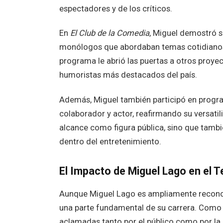
espectadores y de los críticos.
En
El Club de la Comedia
, Miguel demostró s
monólogos que abordaban temas cotidianos 
programa le abrió las puertas a otros proye
humoristas más destacados del país.
Además, Miguel también participó en pro
colaborador y actor, reafirmando su versatil
alcance como figura pública, sino que tambi
dentro del entretenimiento.
El Impacto de Miguel Lago en el T
Aunque Miguel Lago es ampliamente reconocid
una parte fundamental de su carrera. Como 
aclamadas tanto por el público como por la c