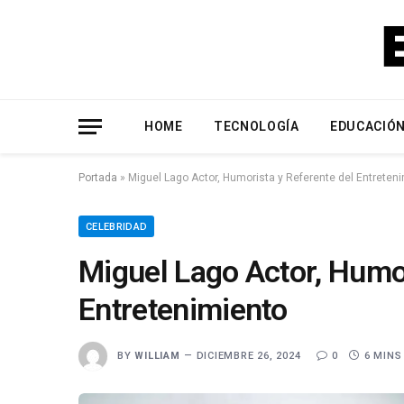
HOME
TECNOLOGÍA
EDUCACIÓ
Portada
»
Miguel Lago Actor, Humorista y Referente del Entreten
CELEBRIDAD
Miguel Lago Actor, Humor
Entretenimiento
BY
WILLIAM
DICIEMBRE 26, 2024
0
6 MINS