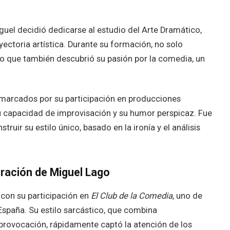
uel decidió dedicarse al estudio del Arte Dramático,
yectoria artística. Durante su formación, no solo
no que también descubrió su pasión por la comedia, un
 marcados por su participación en producciones
u capacidad de improvisación y su humor perspicaz. Fue
uir su estilo único, basado en la ironía y el análisis
agración de Miguel Lago
 con su participación en
El Club de la Comedia
, uno de
paña. Su estilo sarcástico, que combina
provocación, rápidamente captó la atención de los