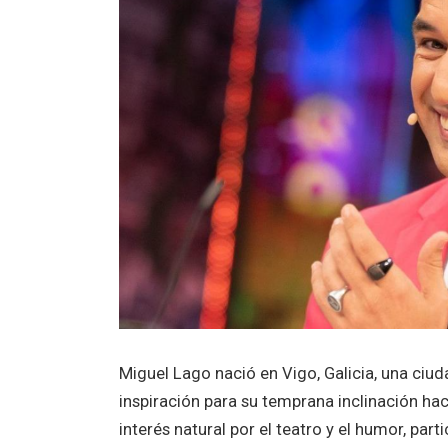
Miguel Lago nació en Vigo, Galicia, una ciuda
inspiración para su temprana inclinación ha
interés natural por el teatro y el humor, par