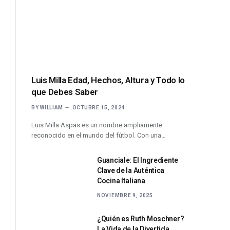
Luis Milla Edad, Hechos, Altura y Todo lo
que Debes Saber
BY
WILLIAM
OCTUBRE 15, 2024
Luis Milla Aspas es un nombre ampliamente
reconocido en el mundo del fútbol. Con una…
Guanciale: El Ingrediente
Clave de la Auténtica
Cocina Italiana
NOVIEMBRE 9, 2025
¿Quién es Ruth Moschner?
La Vida de la Divertida