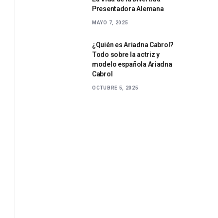
Presentadora Alemana
MAYO 7, 2025
¿Quién es Ariadna Cabrol?
Todo sobre la actriz y
modelo española Ariadna
Cabrol
OCTUBRE 5, 2025