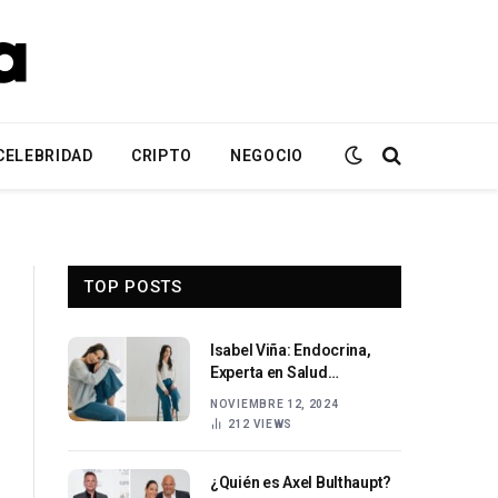
CELEBRIDAD
CRIPTO
NEGOCIO
TOP POSTS
Isabel Viña: Endocrina,
Experta en Salud
Hormonal y Opiniones de
NOVIEMBRE 12, 2024
Pacientes
212
VIEWS
¿Quién es Axel Bulthaupt?