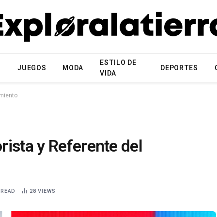
ESTILO DE
N
JUEGOS
MODA
DEPORTES
VIDA
imiento
ista y Referente del
 READ
28
VIEWS