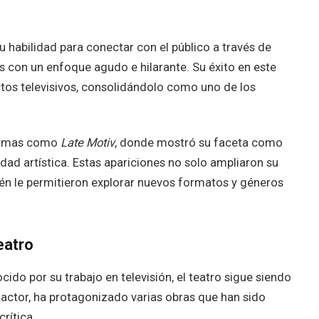
u habilidad para conectar con el público a través de
con un enfoque agudo e hilarante. Su éxito en este
ctos televisivos, consolidándolo como uno de los
gramas como
Late Motiv
, donde mostró su faceta como
idad artística. Estas apariciones no solo ampliaron su
én le permitieron explorar nuevos formatos y géneros
eatro
o por su trabajo en televisión, el teatro sigue siendo
actor, ha protagonizado varias obras que han sido
rítica.