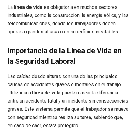
La
línea de vida
es obligatoria en muchos sectores
industriales, como la construcción, la energía eólica, y las
telecomunicaciones, donde los trabajadores deben
operar a grandes alturas o en superficies inestables.
Importancia de la Línea de Vida en
la Seguridad Laboral
Las caídas desde alturas son una de las principales
causas de accidentes graves o mortales en el trabajo.
Utilizar una
línea de vida
puede marcar la diferencia
entre un accidente fatal y un incidente sin consecuencias
graves. Este sistema permite que el trabajador se mueva
con seguridad mientras realiza su tarea, sabiendo que,
en caso de caer, estará protegido.