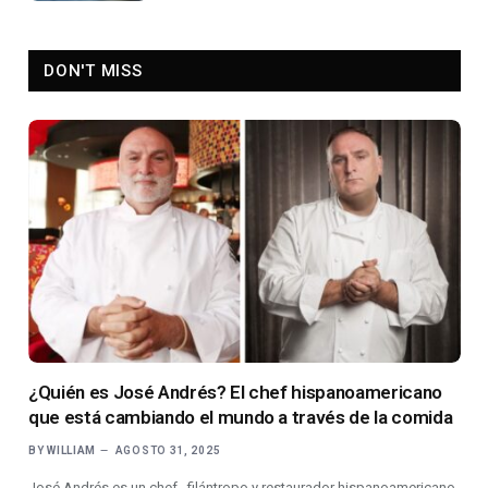
DON'T MISS
¿Quién es José Andrés? El chef hispanoamericano
que está cambiando el mundo a través de la comida
BY
WILLIAM
AGOSTO 31, 2025
José Andrés es un chef , filántropo y restaurador hispanoamericano