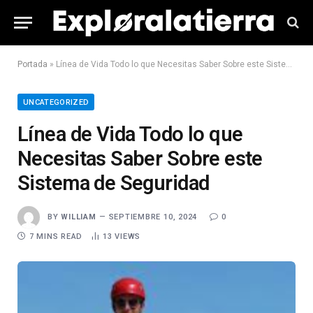
Portada
»
Línea de Vida Todo lo que Necesitas Saber Sobre este Sistema de Seguridad
UNCATEGORIZED
Línea de Vida Todo lo que
Necesitas Saber Sobre este
Sistema de Seguridad
BY
WILLIAM
SEPTIEMBRE 10, 2024
0
7 MINS READ
13
VIEWS