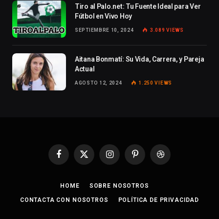
Tiro al Palo.net: Tu Fuente Ideal para Ver
Fútbol en Vivo Hoy
SEPTIEMBRE 10, 2024
3.089
VIEWS
Aitana Bonmatí: Su Vida, Carrera, y Pareja
Actual
AGOSTO 12, 2024
1.250
VIEWS
Facebook
X
Instagram
Pinterest
Dribbble
(Twitter)
HOME
SOBRE NOSOTROS
CONTACTA CON NOSOTROS
POLÍTICA DE PRIVACIDAD