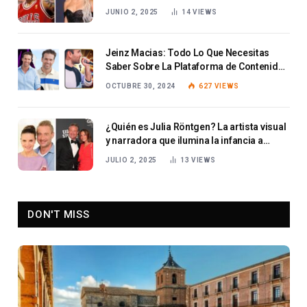
JUNIO 2, 2025
14
VIEWS
Jeinz Macias: Todo Lo Que Necesitas
Saber Sobre La Plataforma de Contenido
Deportivo
OCTUBRE 30, 2024
627
VIEWS
¿Quién es Julia Röntgen? La artista visual
y narradora que ilumina la infancia a
través de la imaginación y la ilustración
JULIO 2, 2025
13
VIEWS
DON'T MISS