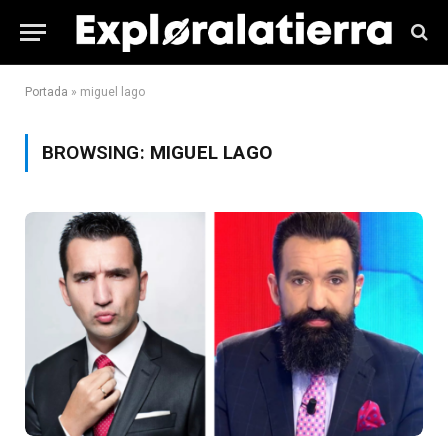
Portada
»
miguel lago
BROWSING:
MIGUEL LAGO