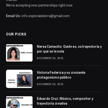
We're accepting new partnerships right now.
Email Us:
info.exploralatierra@gmail.com
OUR PICKS
Nerea Camacho: Quién es, su trayectoria y
por qué se le nota
DICIEMBRE 30, 2025
Victoria Federica y su creciente
protagonismo público
DICIEMBRE 30, 2025
Eduardo Cruz: Músico, compositor y
trayectoria creativa