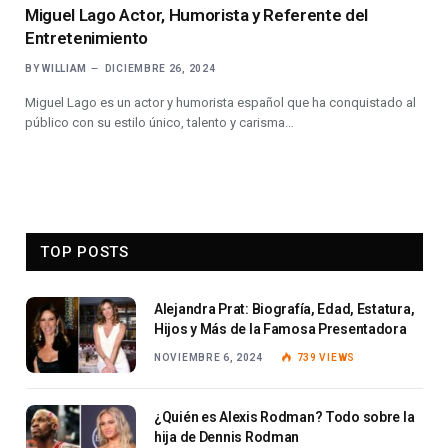
Miguel Lago Actor, Humorista y Referente del
Entretenimiento
BY
WILLIAM
DICIEMBRE 26, 2024
Miguel Lago es un actor y humorista español que ha conquistado al
público con su estilo único, talento y carisma…
TOP POSTS
Alejandra Prat: Biografía, Edad, Estatura,
Hijos y Más de la Famosa Presentadora
NOVIEMBRE 6, 2024
739
VIEWS
¿Quién es Alexis Rodman? Todo sobre la
hija de Dennis Rodman