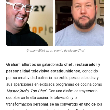
Graham Elliot en un evento de MasterChef
Graham Elliot
es un galardonado
chef, restaurador y
personalidad televisiva estadounidense,
conocido
por su creatividad culinaria, su estilo personal audaz y
sus apariciones en exitosos programas de cocina como
MasterChef
y
Top Chef
. Con una dinámica trayectoria
que abarca la alta cocina, la televisión y la
transformación personal, se ha convertido en uno de los