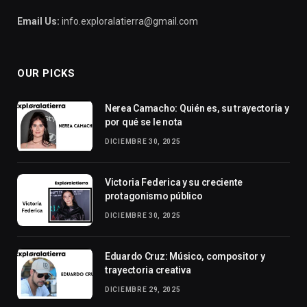
Email Us:
info.exploralatierra@gmail.com
OUR PICKS
Nerea Camacho: Quién es, su trayectoria y
por qué se le nota
DICIEMBRE 30, 2025
Victoria Federica y su creciente
protagonismo público
DICIEMBRE 30, 2025
Eduardo Cruz: Músico, compositor y
trayectoria creativa
DICIEMBRE 29, 2025