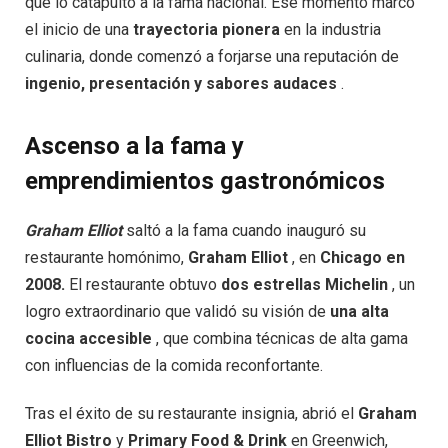
que lo catapultó a la fama nacional. Ese momento marcó
el inicio de una
trayectoria pionera
en la industria
culinaria, donde comenzó a forjarse una reputación de
ingenio, presentación y sabores audaces
.
Ascenso a la fama y
emprendimientos gastronómicos
Graham Elliot
saltó a la fama cuando inauguró su
restaurante homónimo,
Graham Elliot
, en
Chicago en
2008.
El restaurante obtuvo
dos estrellas Michelin
, un
logro extraordinario que validó su visión de
una alta
cocina accesible
, que combina técnicas de alta gama
con influencias de la comida reconfortante.
Tras el éxito de su restaurante insignia, abrió el
Graham
Elliot Bistro
y
Primary Food & Drink
en Greenwich,