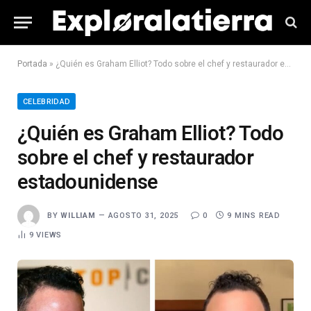
Portada
»
¿Quién es Graham Elliot? Todo sobre el chef y restaurador estadounidense
CELEBRIDAD
¿Quién es Graham Elliot? Todo
sobre el chef y restaurador
estadounidense
BY
WILLIAM
AGOSTO 31, 2025
0
9 MINS READ
9
VIEWS