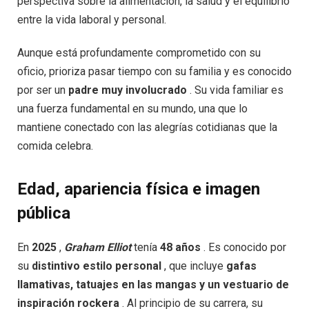
perspectiva sobre la alimentación, la salud y el equilibrio
entre la vida laboral y personal.
Aunque está profundamente comprometido con su
oficio, prioriza pasar tiempo con su familia y es conocido
por ser un
padre muy involucrado
. Su vida familiar es
una fuerza fundamental en su mundo, una que lo
mantiene conectado con las alegrías cotidianas que la
comida celebra.
Edad, apariencia física e imagen
pública
En
2025
,
Graham Elliot
tenía
48 años
. Es conocido por
su
distintivo estilo personal
, que incluye
gafas
llamativas, tatuajes en las mangas y un vestuario de
inspiración rockera
. Al principio de su carrera, su