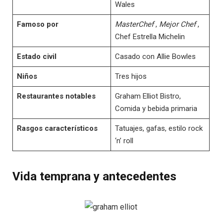
Wales
Famoso por
MasterChef
,
Mejor Chef
,
Chef Estrella Michelin
Estado civil
Casado con Allie Bowles
Niños
Tres hijos
Restaurantes notables
Graham Elliot Bistro,
Comida y bebida primaria
Rasgos característicos
Tatuajes, gafas, estilo rock
‘n’ roll
Vida temprana y antecedentes