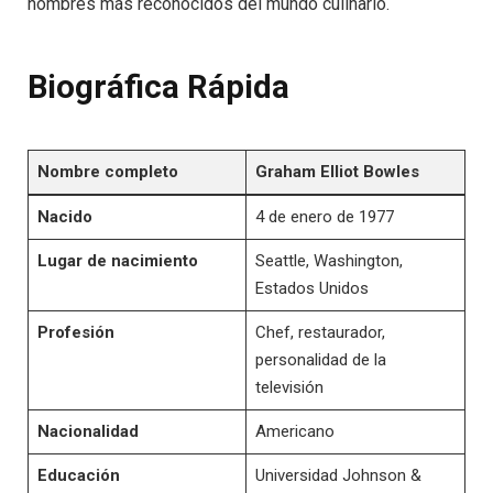
nombres más reconocidos del mundo culinario.
Biográfica Rápida
Nombre completo
Graham Elliot Bowles
Nacido
4 de enero de 1977
Lugar de nacimiento
Seattle, Washington,
Estados Unidos
Profesión
Chef, restaurador,
personalidad de la
televisión
Nacionalidad
Americano
Educación
Universidad Johnson &