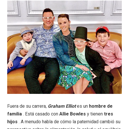
Fuera de su carrera,
Graham Elliot
es un
hombre de
familia
. Está casado con
Allie Bowles
y tienen
tres
hijos
. A menudo habla de cómo la paternidad cambió su