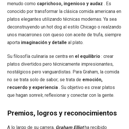
menudo como
caprichoso, ingenioso y audaz
. Es
conocido por transformar la clásica comida americana en
platos elegantes utilizando técnicas modernas. Ya sea
deconstruyendo un hot dog al estilo Chicago o realzando
unos macarrones con queso con aceite de trufa, siempre
aporta
imaginación y detalle
al plato.
Su filosofía culinaria se centra en
el equilibrio
: crear
platos divertidos pero técnicamente impresionantes,
nostálgicos pero vanguardistas. Para Graham, la comida
no se trata solo de sabor; se trata de
emoción,
recuerdo y experiencia
. Su objetivo es crear platos
que hagan sonreír, reflexionar y conectar con la gente.
Premios, logros y reconocimientos
A lo largo de su carrera,
Graham Elliot
ha recibido