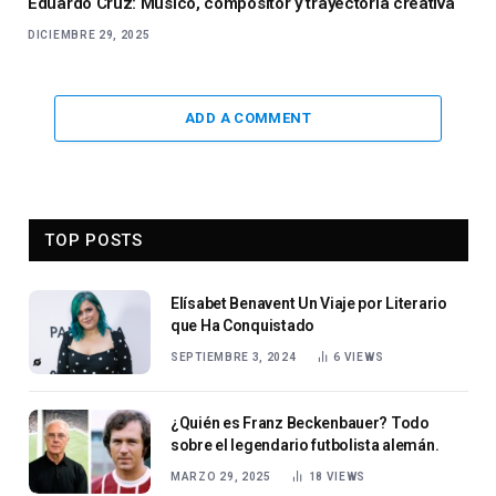
Eduardo Cruz: Músico, compositor y trayectoria creativa
DICIEMBRE 29, 2025
ADD A COMMENT
TOP POSTS
Elísabet Benavent Un Viaje por Literario
que Ha Conquistado
SEPTIEMBRE 3, 2024
6
VIEWS
¿Quién es Franz Beckenbauer? Todo
sobre el legendario futbolista alemán.
MARZO 29, 2025
18
VIEWS