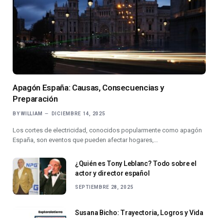
Apagón España: Causas, Consecuencias y
Preparación
BY
WILLIAM
DICIEMBRE 14, 2025
Los cortes de electricidad, conocidos popularmente como apagón
España, son eventos que pueden afectar hogares,…
¿Quién es Tony Leblanc? Todo sobre el
actor y director español
SEPTIEMBRE 28, 2025
Susana Bicho: Trayectoria, Logros y Vida