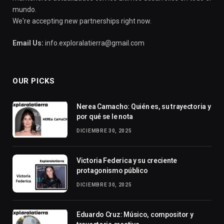
mundo.
We're accepting new partnerships right now.
Email Us:
info.exploralatierra@gmail.com
OUR PICKS
Nerea Camacho: Quién es, su trayectoria y
por qué se le nota
DICIEMBRE 30, 2025
Victoria Federica y su creciente
protagonismo público
DICIEMBRE 30, 2025
Eduardo Cruz: Músico, compositor y