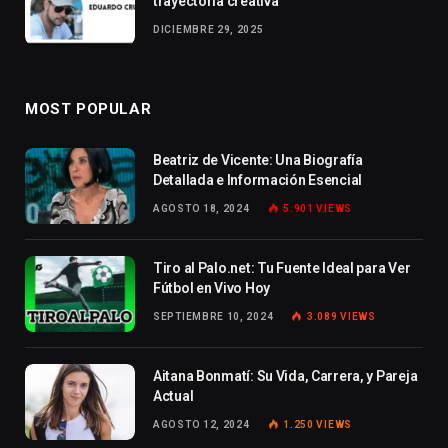
trayectoria creativa
DICIEMBRE 29, 2025
MOST POPULAR
Beatriz de Vicente: Una Biografía
Detallada e Información Esencial
AGOSTO 18, 2024
5.901
VIEWS
Tiro al Palo.net: Tu Fuente Ideal para Ver
Fútbol en Vivo Hoy
SEPTIEMBRE 10, 2024
3.089
VIEWS
Aitana Bonmatí: Su Vida, Carrera, y Pareja
Actual
AGOSTO 12, 2024
1.250
VIEWS