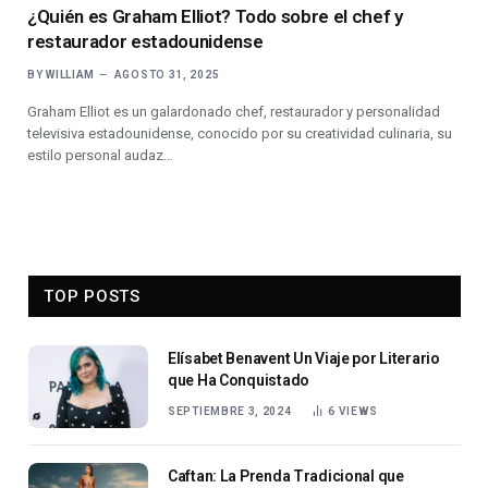
¿Quién es Graham Elliot? Todo sobre el chef y
restaurador estadounidense
BY
WILLIAM
AGOSTO 31, 2025
Graham Elliot es un galardonado chef, restaurador y personalidad
televisiva estadounidense, conocido por su creatividad culinaria, su
estilo personal audaz…
TOP POSTS
Elísabet Benavent Un Viaje por Literario
que Ha Conquistado
SEPTIEMBRE 3, 2024
6
VIEWS
Caftan: La Prenda Tradicional que