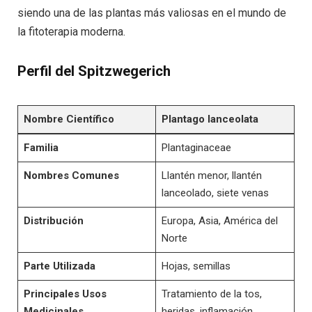
siendo una de las plantas más valiosas en el mundo de
la fitoterapia moderna.
Perfil del Spitzwegerich
Nombre Científico
Plantago lanceolata
Familia
Plantaginaceae
Nombres Comunes
Llantén menor, llantén
lanceolado, siete venas
Distribución
Europa, Asia, América del
Norte
Parte Utilizada
Hojas, semillas
Principales Usos
Tratamiento de la tos,
Medicinales
heridas, inflamación