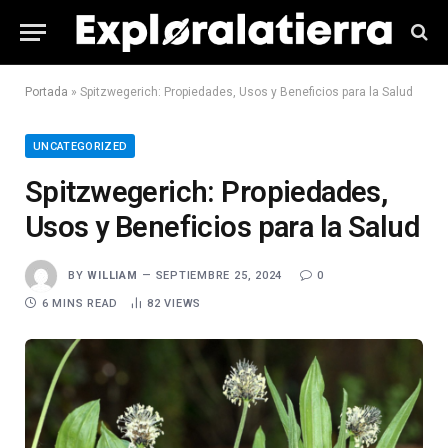
Portada
»
Spitzwegerich: Propiedades, Usos y Beneficios para la Salud
UNCATEGORIZED
Spitzwegerich: Propiedades,
Usos y Beneficios para la Salud
BY
WILLIAM
SEPTIEMBRE 25, 2024
0
6 MINS READ
82
VIEWS