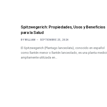
Spitzwegerich: Propiedades, Usos y Beneficios
para la Salud
BY
WILLIAM
SEPTIEMBRE 25, 2024
El Spitzwegerich (Plantago lanceolata), conocido en español
como llantén menor o llantén lanceolado, es una planta medici
ampliamente utilizada en…