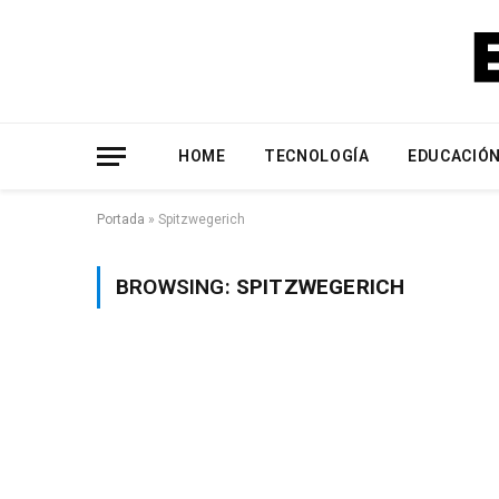
HOME
TECNOLOGÍA
EDUCACIÓ
Portada
»
Spitzwegerich
BROWSING:
SPITZWEGERICH