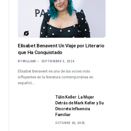
Elísabet Benavent Un Viaje por Literario
que Ha Conquistado
BY
WILLIAM
SEPTIEMBRE 3, 2024
Elísabet Benavent es una de las voces más
influyentes en la literatura contemporánea en
español,…
Tülin Keller: La Mujer
Detrás de Mark Keller y Su
Discreta Influencia
Familiar
OCTUBRE 26, 2025