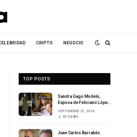
CELEBRIDAD
CRIPTO
NEGOCIO
TOP POSTS
Sandra Gago Modelo,
Esposa de Feliciano López
y Madre | Biografía
SEPTIEMBRE 21, 2024
Completa
43
VIEWS
Juan Carlos Barrabés