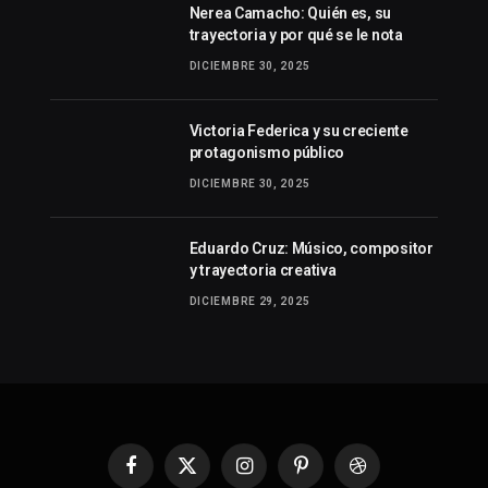
Nerea Camacho: Quién es, su
trayectoria y por qué se le nota
DICIEMBRE 30, 2025
Victoria Federica y su creciente
protagonismo público
DICIEMBRE 30, 2025
Eduardo Cruz: Músico, compositor
y trayectoria creativa
DICIEMBRE 29, 2025
Facebook
X
Instagram
Pinterest
Dribbble