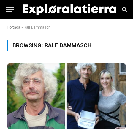
Portada
»
Ralf Dammasch
BROWSING:
RALF DAMMASCH