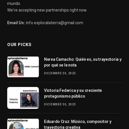
mundo.
We're accepting new partnerships right now.
Email Us:
info.exploralatierra@gmail.com
OUR PICKS
Nerea Camacho: Quién es, su trayectoria y
por qué se le nota
DICIEMBRE 30, 2025
Victoria Federica y su creciente
protagonismo público
DICIEMBRE 30, 2025
Eduardo Cruz: Músico, compositor y
trayectoria creativa