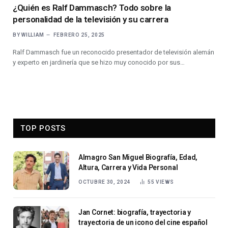
¿Quién es Ralf Dammasch? Todo sobre la
personalidad de la televisión y su carrera
BY
WILLIAM
FEBRERO 25, 2025
Ralf Dammasch fue un reconocido presentador de televisión alemán
y experto en jardinería que se hizo muy conocido por sus…
TOP POSTS
Almagro San Miguel Biografía, Edad,
Altura, Carrera y Vida Personal
OCTUBRE 30, 2024
55
VIEWS
Jan Cornet: biografía, trayectoria y
trayectoria de un icono del cine español