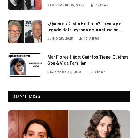
SEPTIEMBRE 25, 2025
7
VIEWS
¿Quién es Dustin Hoffman? La vida y el
legado de la leyenda de la actuación
estadounidense
JUNIO 25, 2025
17
VIEWS
Mar Flores Hijos: Cuántos Tiene, Quiénes
Son & Vida Familiar
DICIEMBRE 27, 2025
9
VIEWS
DON'T MISS