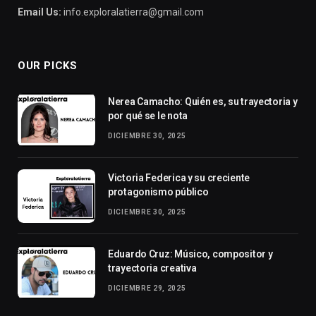
Email Us:
info.exploralatierra@gmail.com
OUR PICKS
Nerea Camacho: Quién es, su trayectoria y
por qué se le nota
DICIEMBRE 30, 2025
Victoria Federica y su creciente
protagonismo público
DICIEMBRE 30, 2025
Eduardo Cruz: Músico, compositor y
trayectoria creativa
DICIEMBRE 29, 2025