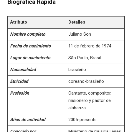
Biográfica Rápida
Atributo
Detalles
Nombre completo
Juliano Son
Fecha de nacimiento
11 de febrero de 1974
Lugar de nacimiento
São Paulo, Brasil
Nacionalidad
brasileño
Etnicidad
coreano-brasileño
Profesión
Cantante, compositor,
misionero y pastor de
alabanza.
Años de actividad
2005-presente
Conocido por
Ministerio de música Livres