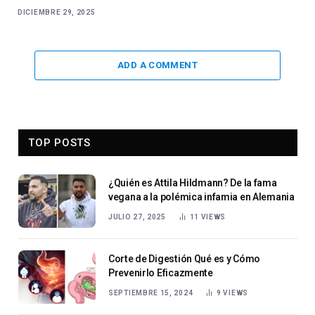
DICIEMBRE 29, 2025
ADD A COMMENT
TOP POSTS
¿Quién es Attila Hildmann? De la fama
vegana a la polémica infamia en Alemania
JULIO 27, 2025
11
VIEWS
Corte de Digestión Qué es y Cómo
Prevenirlo Eficazmente
SEPTIEMBRE 15, 2024
9
VIEWS