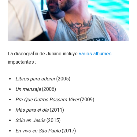
La discografía de Juliano incluye
varios álbumes
impactantes :
Libros para adorar
(2005)
Un mensaje
(2006)
Pra Que Outros Possam Viver
(2009)
Más para el día
(2011)
Sólo en Jesús
(2015)
En vivo en São Paulo
(2017)