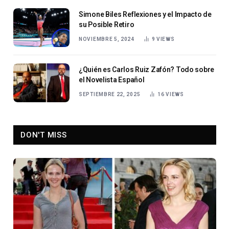
Simone Biles Reflexiones y el Impacto de
su Posible Retiro
NOVIEMBRE 5, 2024
9
VIEWS
¿Quién es Carlos Ruiz Zafón? Todo sobre
el Novelista Español
SEPTIEMBRE 22, 2025
16
VIEWS
DON'T MISS