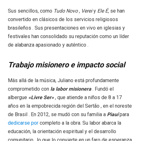
Sus sencillos, como
Tudo Novo
,
Verei
y
Ele
É,
se han
convertido en clásicos de los servicios religiosos
brasileños . Sus presentaciones en vivo en iglesias y
festivales han consolidado su reputación como un líder
de alabanza apasionado y auténtico .
Trabajo misionero e impacto social
Más allá de la música, Juliano está profundamente
comprometido con
la labor misionera
. Fundó el
albergue
«Livre Ser»
, que atiende a niños de 8 a 17
años en la empobrecida región del Sertão , en el noreste
de Brasil . En 2012, se mudó con su familia a
Piauí
para
dedicarse por
completo a la obra. Su labor abarca la
educación, la orientación espiritual y el desarrollo
comunitario , lo que lo convierte en un faro de esperanza