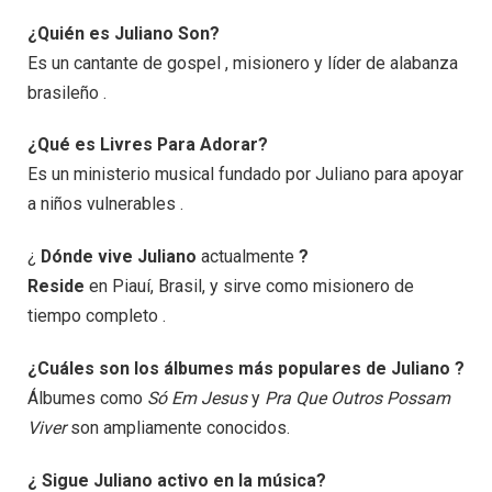
¿Quién es Juliano Son?
Es un cantante de gospel , misionero y líder de alabanza
brasileño .
¿Qué es Livres Para Adorar?
Es un ministerio musical fundado por Juliano para apoyar
a niños vulnerables .
¿
Dónde vive Juliano
actualmente
?
Reside
en Piauí, Brasil, y sirve como misionero de
tiempo completo .
¿Cuáles son los álbumes más populares de Juliano ?
Álbumes como
Só Em Jesus
y
Pra Que Outros Possam
Viver
son ampliamente conocidos.
¿ Sigue Juliano activo en la música?