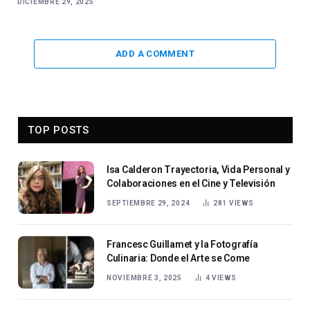
DICIEMBRE 29, 2025
ADD A COMMENT
TOP POSTS
Isa Calderon Trayectoria, Vida Personal y
Colaboraciones en el Cine y Televisión
SEPTIEMBRE 29, 2024
281
VIEWS
Francesc Guillamet y la Fotografía
Culinaria: Donde el Arte se Come
NOVIEMBRE 3, 2025
4
VIEWS