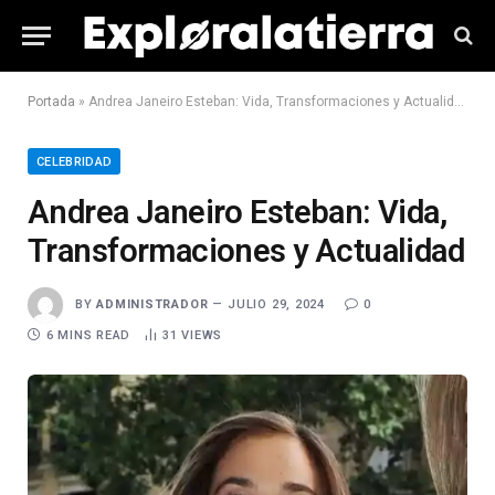
Portada
»
Andrea Janeiro Esteban: Vida, Transformaciones y Actualidad
CELEBRIDAD
Andrea Janeiro Esteban: Vida,
Transformaciones y Actualidad
BY
ADMINISTRADOR
JULIO 29, 2024
0
6 MINS READ
31
VIEWS