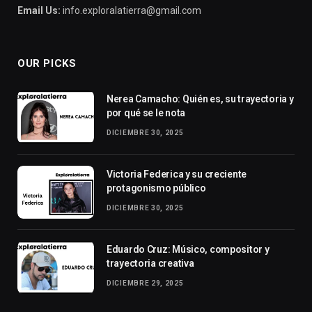
Email Us:
info.exploralatierra@gmail.com
OUR PICKS
Nerea Camacho: Quién es, su trayectoria y
por qué se le nota
DICIEMBRE 30, 2025
Victoria Federica y su creciente
protagonismo público
DICIEMBRE 30, 2025
Eduardo Cruz: Músico, compositor y
trayectoria creativa
DICIEMBRE 29, 2025