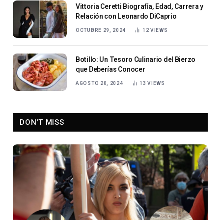
Vittoria Ceretti Biografía, Edad, Carrera y
Relación con Leonardo DiCaprio
OCTUBRE 29, 2024
12
VIEWS
Botillo: Un Tesoro Culinario del Bierzo
que Deberías Conocer
AGOSTO 20, 2024
13
VIEWS
DON'T MISS