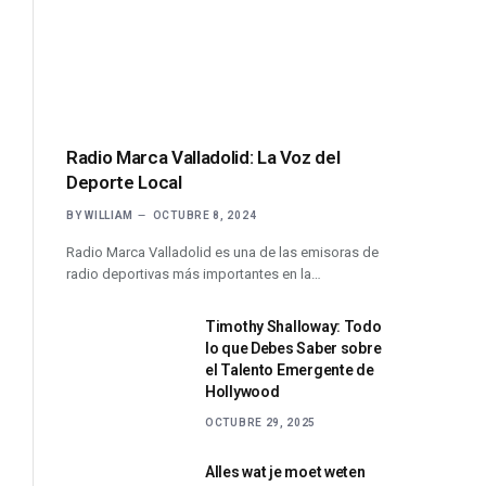
Radio Marca Valladolid: La Voz del
Deporte Local
BY
WILLIAM
OCTUBRE 8, 2024
Radio Marca Valladolid es una de las emisoras de
radio deportivas más importantes en la…
Timothy Shalloway: Todo
lo que Debes Saber sobre
el Talento Emergente de
Hollywood
OCTUBRE 29, 2025
Alles wat je moet weten