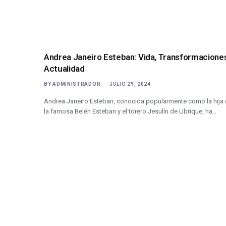
Andrea Janeiro Esteban: Vida, Transformaciones
Actualidad
BY
ADMINISTRADOR
JULIO 29, 2024
Andrea Janeiro Esteban, conocida popularmente como la hija
la famosa Belén Esteban y el torero Jesulín de Ubrique, ha…