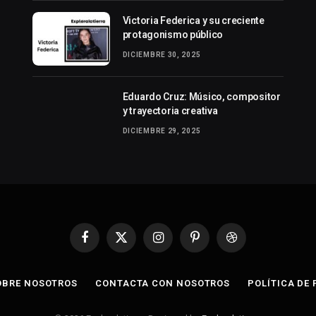
Victoria Federica y su creciente
protagonismo público
DICIEMBRE 30, 2025
Eduardo Cruz: Músico, compositor
y trayectoria creativa
DICIEMBRE 29, 2025
Facebook
X
Instagram
Pinterest
Dribbble
(Twitter)
OBRE NOSOTROS
CONTACTA CON NOSOTROS
POLÍTICA DE