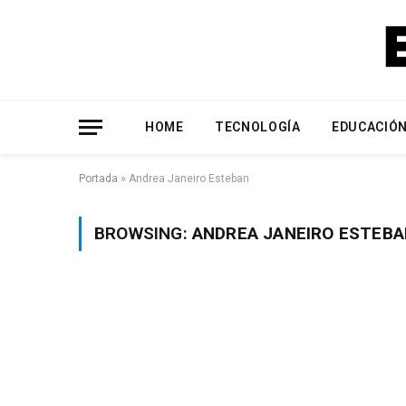
HOME
TECNOLOGÍA
EDUCACIÓ
Portada
»
Andrea Janeiro Esteban
BROWSING:
ANDREA JANEIRO ESTEBA