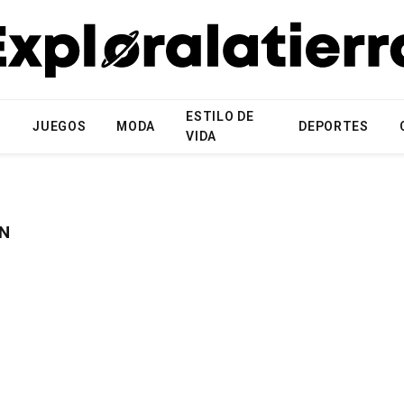
ESTILO DE
N
JUEGOS
MODA
DEPORTES
VIDA
N